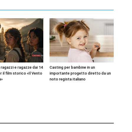
 ragazzi e ragazze dai 14
Casting per bambine in un
r il film storico «Il Vento
importante progetto diretto da un
à»
noto regista italiano