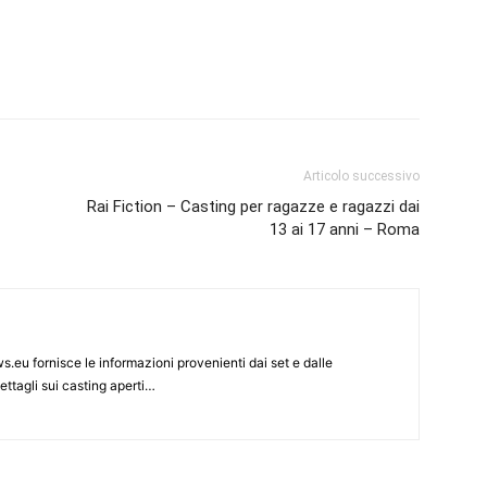
Articolo successivo
Rai Fiction – Casting per ragazze e ragazzi dai
13 ai 17 anni – Roma
s.eu fornisce le informazioni provenienti dai set e dalle
ettagli sui casting aperti…