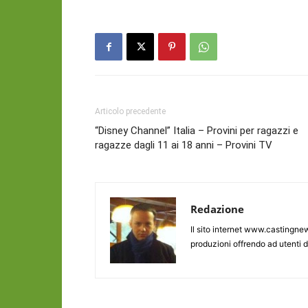
Articolo precedente
“Disney Channel” Italia – Provini per ragazzi e
ragazze dagli 11 ai 18 anni – Provini TV
Redazione
Il sito internet www.castingnew
produzioni offrendo ad utenti d