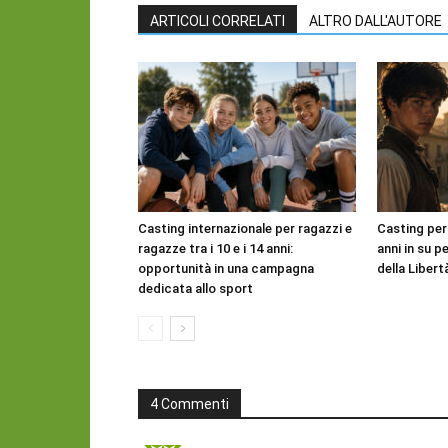
ARTICOLI CORRELATI
ALTRO DALL'AUTORE
Casting internazionale per ragazzi e
Casting per
ragazze tra i 10 e i 14 anni:
anni in su pe
opportunità in una campagna
della Libert
dedicata allo sport
4 Commenti