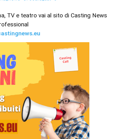
ema, TV e teatro vai al sito di Casting News
rofessional
astingnews.eu