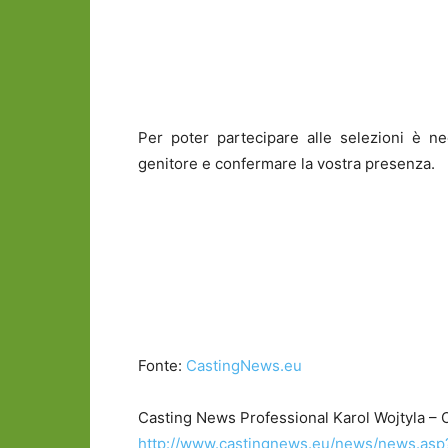
Per poter partecipare alle selezioni è 
genitore e confermare la vostra presenza.
Fonte:
CastingNews.eu
Casting News Professional Karol Wojtyla – 
http://www.castingnews.eu/news/news.as