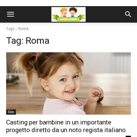
Tags
Roma
Tag:
Roma
Film
Casting per bambine in un importante
progetto diretto da un noto regista italiano