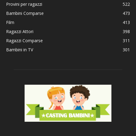
Provini per ragazzi
522
Bambini Comparse
473
Film
413
Ragazzi Attori
398
Ragazzi Comparse
311
Bambini in TV
301