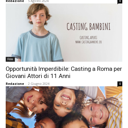
Redazione
-
5 Agosto 2024
0
Film
Opportunità Imperdibile: Casting a Roma per
Giovani Attori di 11 Anni
Redazione
-
2 Giugno 2024
0