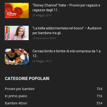
“Disney Channel” Italia – Provini per ragazzi e
ragazze dagli 11...
23 Maggio 2013
“La bella addormentata nel bosco” – Audizioni
per bambine tra gli...
19 Dicembre 2016
Cercasi bimbi e bimbe di età compresa da 1 a
12...
22 Maggio 2012
CATEGORIE POPOLARI
Provini per bambini
734
In primo piano
716
Bambini Attori
554