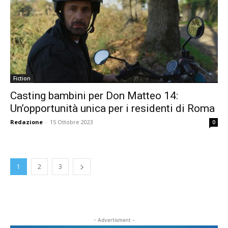
Fiction
Casting bambini per Don Matteo 14:
Un’opportunità unica per i residenti di Roma
Redazione
-
15 Ottobre 2023
0
1
2
3
- Advertisment -