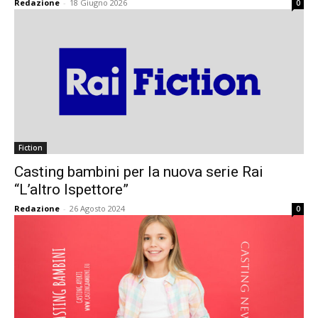
Redazione
-
18 Giugno 2026
0
Fiction
Casting bambini per la nuova serie Rai
“L’altro Ispettore”
Redazione
-
26 Agosto 2024
0