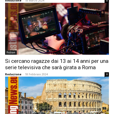
Redazione
-
18 Marzo 2024
0
Fiction
Si cercano ragazze dai 13 ai 14 anni per una
serie televisiva che sarà girata a Roma
Redazione
-
18 Febbraio 2024
0