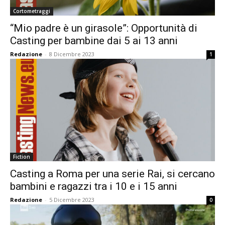
Cortometraggi
“Mio padre è un girasole”: Opportunità di
Casting per bambine dai 5 ai 13 anni
Redazione
-
8 Dicembre 2023
1
Fiction
Casting a Roma per una serie Rai, si cercano
bambini e ragazzi tra i 10 e i 15 anni
Redazione
-
5 Dicembre 2023
0