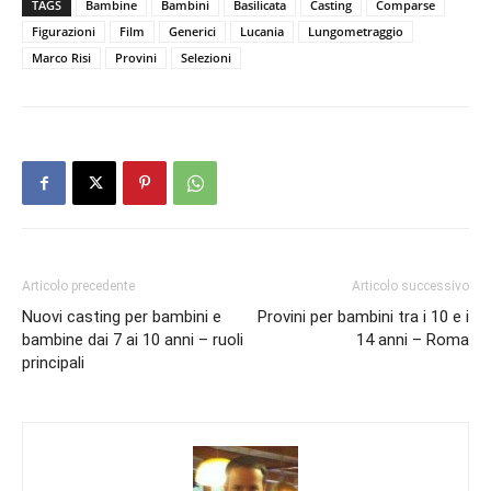
TAGS
Bambine
Bambini
Basilicata
Casting
Comparse
Figurazioni
Film
Generici
Lucania
Lungometraggio
Marco Risi
Provini
Selezioni
Articolo precedente
Articolo successivo
Nuovi casting per bambini e
Provini per bambini tra i 10 e i
bambine dai 7 ai 10 anni – ruoli
14 anni – Roma
principali