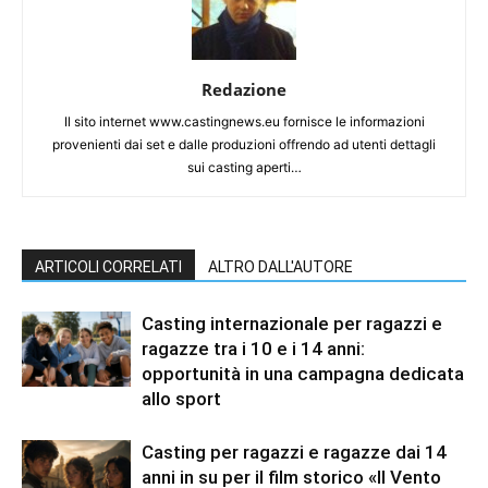
Redazione
Il sito internet www.castingnews.eu fornisce le informazioni
provenienti dai set e dalle produzioni offrendo ad utenti dettagli
sui casting aperti…
ARTICOLI CORRELATI
ALTRO DALL'AUTORE
Casting internazionale per ragazzi e
ragazze tra i 10 e i 14 anni:
opportunità in una campagna dedicata
allo sport
Casting per ragazzi e ragazze dai 14
anni in su per il film storico «Il Vento