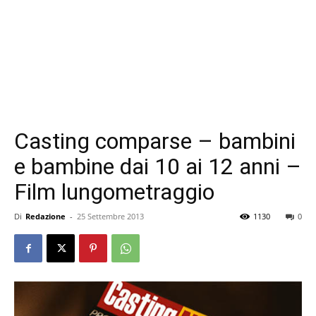
Casting comparse – bambini
e bambine dai 10 ai 12 anni –
Film lungometraggio
Di
Redazione
-
25 Settembre 2013
1130
0