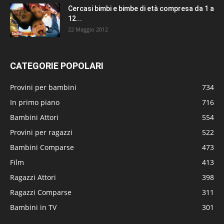
Cercasi bimbi e bimbe di età compresa da 1 a
12...
22 Maggio 2012
CATEGORIE POPOLARI
Provini per bambini
734
In primo piano
716
Bambini Attori
554
Provini per ragazzi
522
Bambini Comparse
473
Film
413
Ragazzi Attori
398
Ragazzi Comparse
311
Bambini in TV
301