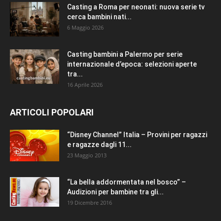
Casting a Roma per neonati: nuova serie tv
cerca bambini nati...
6 Maggio 2026
Casting bambini a Palermo per serie
internazionale d’epoca: selezioni aperte
tra...
16 Aprile 2026
ARTICOLI POPOLARI
“Disney Channel” Italia – Provini per ragazzi
e ragazze dagli 11...
23 Maggio 2013
“La bella addormentata nel bosco” –
Audizioni per bambine tra gli...
19 Dicembre 2016