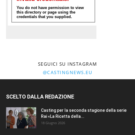
SEGUICI SU INSTAGRAM
@CASTINGNEWS.EU
SCELTO DALLA REDAZIONE
Casting per la seconda stagione della serie
Rai «La Ricetta della...
18 Giugno 2026