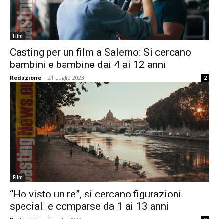
Film
Casting per un film a Salerno: Si cercano
bambini e bambine dai 4 ai 12 anni
Redazione
-
21 Luglio 2023
2
Film
“Ho visto un re”, si cercano figurazioni
speciali e comparse da 1 ai 13 anni