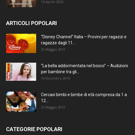
16 Aprile 2026
ARTICOLI POPOLARI
“Disney Channel” Italia – Provini per ragazzi e
ragazze dagli 11...
23 Maggio 2013
“La bella addormentata nel bosco” – Audizioni
per bambine tra gli...
19 Dicembre 2016
Cercasi bimbi e bimbe di età compresa da 1 a
12...
22 Maggio 2012
CATEGORIE POPOLARI