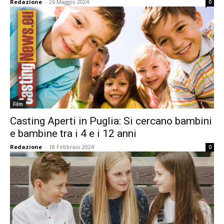
Redazione
-
26 Maggio 2024
0
Film
Casting Aperti in Puglia: Si cercano bambini
e bambine tra i 4 e i 12 anni
Redazione
-
18 Febbraio 2024
0