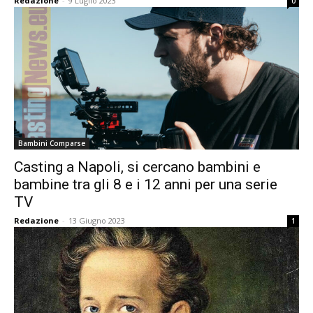
Redazione
-
9 Luglio 2023
0
Bambini Comparse
Casting a Napoli, si cercano bambini e
bambine tra gli 8 e i 12 anni per una serie
TV
Redazione
-
13 Giugno 2023
1