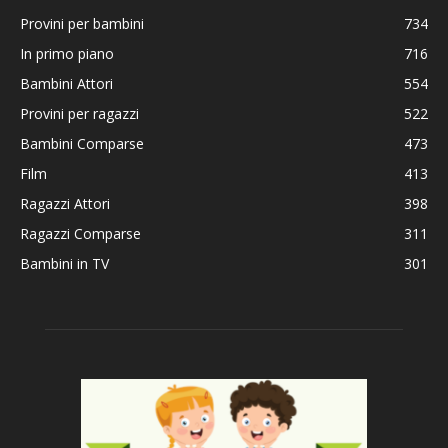
Provini per bambini
734
In primo piano
716
Bambini Attori
554
Provini per ragazzi
522
Bambini Comparse
473
Film
413
Ragazzi Attori
398
Ragazzi Comparse
311
Bambini in TV
301