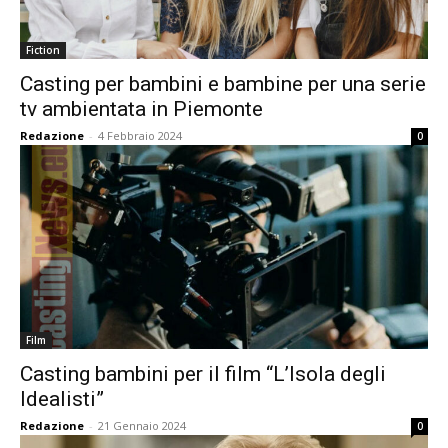
Fiction
Casting per bambini e bambine per una serie
tv ambientata in Piemonte
Redazione
-
4 Febbraio 2024
0
Film
Casting bambini per il film “L’Isola degli
Idealisti”
Redazione
-
21 Gennaio 2024
0