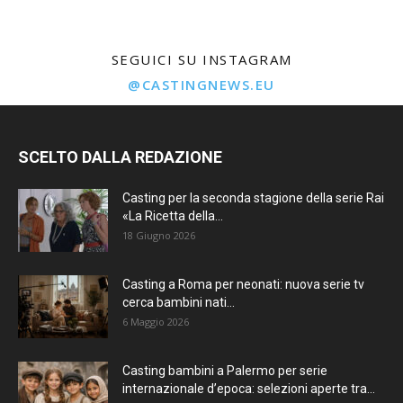
SEGUICI SU INSTAGRAM
@CASTINGNEWS.EU
SCELTO DALLA REDAZIONE
Casting per la seconda stagione della serie Rai
«La Ricetta della...
18 Giugno 2026
Casting a Roma per neonati: nuova serie tv
cerca bambini nati...
6 Maggio 2026
Casting bambini a Palermo per serie
internazionale d’epoca: selezioni aperte tra...