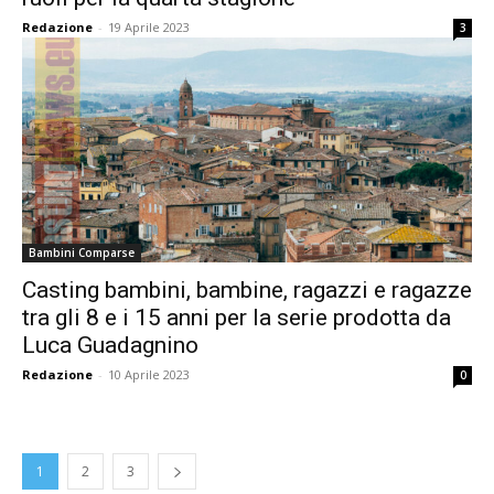
Redazione
-
19 Aprile 2023
3
Bambini Comparse
Casting bambini, bambine, ragazzi e ragazze
tra gli 8 e i 15 anni per la serie prodotta da
Luca Guadagnino
Redazione
-
10 Aprile 2023
0
1
2
3