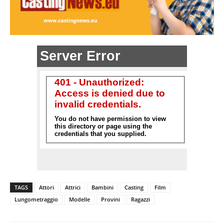
TAGS
Attori
Attrici
Bambini
Casting
Film
Lungometraggio
Modelle
Provini
Ragazzi