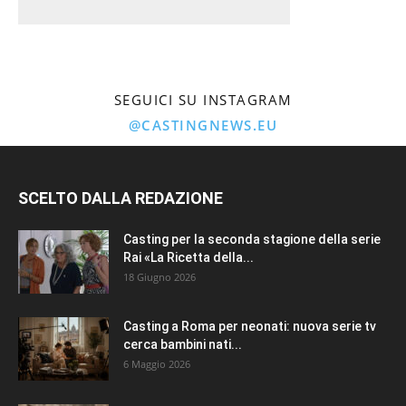
SEGUICI SU INSTAGRAM
@CASTINGNEWS.EU
SCELTO DALLA REDAZIONE
Casting per la seconda stagione della serie
Rai «La Ricetta della...
18 Giugno 2026
Casting a Roma per neonati: nuova serie tv
cerca bambini nati...
6 Maggio 2026