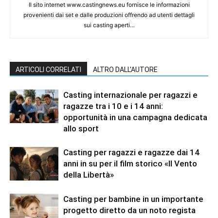
Il sito internet www.castingnews.eu fornisce le informazioni
provenienti dai set e dalle produzioni offrendo ad utenti dettagli
sui casting aperti…
ARTICOLI CORRELATI
ALTRO DALL'AUTORE
Casting internazionale per ragazzi e
ragazze tra i 10 e i 14 anni:
opportunità in una campagna dedicata
allo sport
Casting per ragazzi e ragazze dai 14
anni in su per il film storico «Il Vento
della Libertà»
Casting per bambine in un importante
progetto diretto da un noto regista