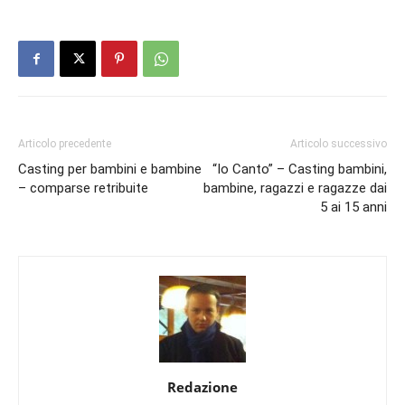
Articolo precedente
Articolo successivo
Casting per bambini e bambine
“Io Canto” – Casting bambini,
– comparse retribuite
bambine, ragazzi e ragazze dai
5 ai 15 anni
Redazione