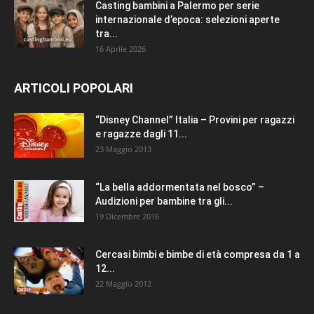
Casting bambini a Palermo per serie
internazionale d’epoca: selezioni aperte
tra...
16 Aprile 2026
ARTICOLI POPOLARI
“Disney Channel” Italia – Provini per ragazzi
e ragazze dagli 11...
23 Maggio 2013
“La bella addormentata nel bosco” –
Audizioni per bambine tra gli...
19 Dicembre 2016
Cercasi bimbi e bimbe di età compresa da 1 a
12...
22 Maggio 2012