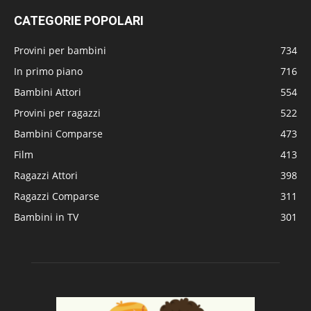
CATEGORIE POPOLARI
Provini per bambini
734
In primo piano
716
Bambini Attori
554
Provini per ragazzi
522
Bambini Comparse
473
Film
413
Ragazzi Attori
398
Ragazzi Comparse
311
Bambini in TV
301