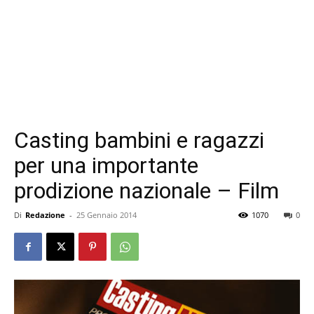
Casting bambini e ragazzi
per una importante
prodizione nazionale – Film
Di
Redazione
-
25 Gennaio 2014
1070
0