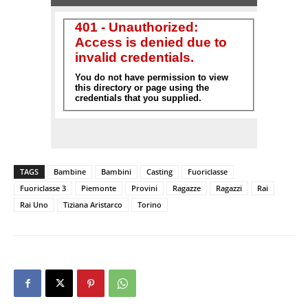
TAGS
Bambine
Bambini
Casting
Fuoriclasse
Fuoriclasse 3
Piemonte
Provini
Ragazze
Ragazzi
Rai
Rai Uno
Tiziana Aristarco
Torino