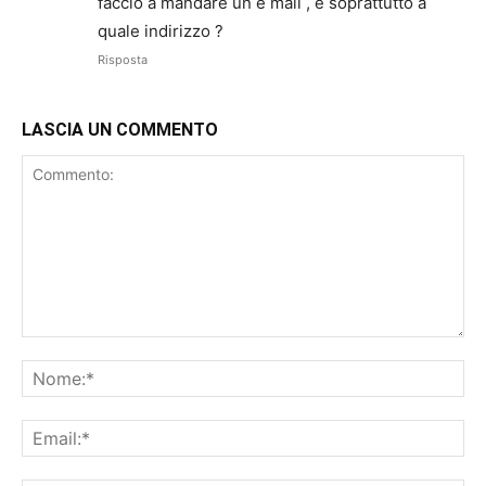
faccio a mandare un e mail , e soprattutto a
quale indirizzo ?
Risposta
LASCIA UN COMMENTO