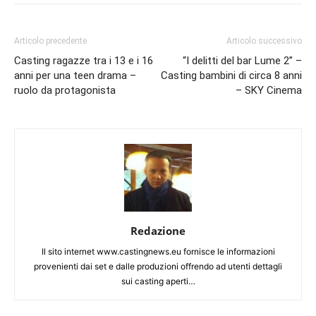
Articolo precedente
Articolo successivo
Casting ragazze tra i 13 e i 16
“I delitti del bar Lume 2” –
anni per una teen drama –
Casting bambini di circa 8 anni
ruolo da protagonista
– SKY Cinema
Redazione
Il sito internet www.castingnews.eu fornisce le informazioni
provenienti dai set e dalle produzioni offrendo ad utenti dettagli
sui casting aperti…