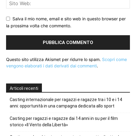
Salva il mio nome, email e sito web in questo browser per
la prossima volta che commento.
Questo sito utilizza Akismet per ridurre lo spam.
Scopri come
vengono elaborati i dati derivati dai commenti
.
Articoli recenti
Casting internazionale per ragazzi e ragazze tra i 10 e i 14
anni: opportunità in una campagna dedicata allo sport
Casting per ragazzi e ragazze dai 14 anni in su per il film
storico «Il Vento della Libertà»