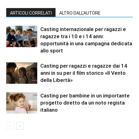
ARTICOLI CORRELATI
ALTRO DALL'AUTORE
Casting internazionale per ragazzi e
ragazze tra i 10 e i 14 anni:
opportunità in una campagna dedicata
allo sport
Casting per ragazzi e ragazze dai 14
anni in su per il film storico «Il Vento
della Libertà»
Casting per bambine in un importante
progetto diretto da un noto regista
italiano