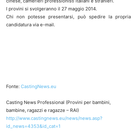
cinese, camerieri professionisti italiani e stranieri.
I provini si svolgeranno il 27 maggio 2014.
Chi non potesse presentarsi, può spedire la propria
candidatura via e-mail.
Fonte:
CastingNews.eu
Casting News Professional (Provini per bambini,
bambine, ragazzi e ragazze – RAI)
http://www.castingnews.eu/news/news.asp?
id_news=4353&id_cat=1