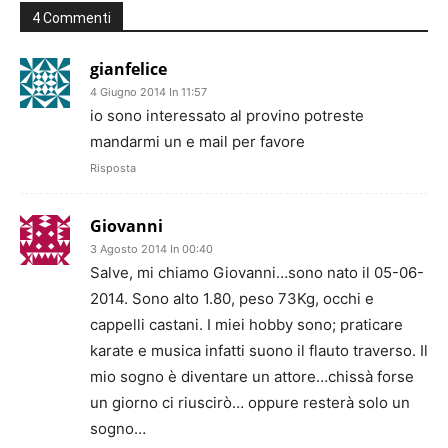
4 Commenti
gianfelice
4 Giugno 2014 In 11:57
io sono interessato al provino potreste
mandarmi un e mail per favore
Risposta
Giovanni
3 Agosto 2014 In 00:40
Salve, mi chiamo Giovanni…sono nato il 05-06-
2014. Sono alto 1.80, peso 73Kg, occhi e
cappelli castani. I miei hobby sono; praticare
karate e musica infatti suono il flauto traverso. Il
mio sogno è diventare un attore…chissà forse
un giorno ci riuscirò… oppure resterà solo un
sogno…