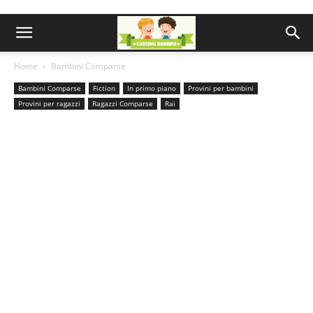
Home
Bambini Comparse
Bambini Comparse
Fiction
In primo piano
Provini per bambini
Provini per ragazzi
Ragazzi Comparse
Rai