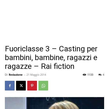
Fuoriclasse 3 – Casting per
bambini, bambine, ragazzi e
ragazze – Rai fiction
Di
Redazione
-
21 Maggio 2014
1133
4