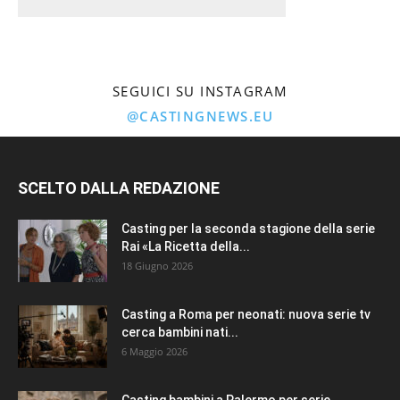
SEGUICI SU INSTAGRAM
@CASTINGNEWS.EU
SCELTO DALLA REDAZIONE
Casting per la seconda stagione della serie
Rai «La Ricetta della...
18 Giugno 2026
Casting a Roma per neonati: nuova serie tv
cerca bambini nati...
6 Maggio 2026
Casting bambini a Palermo per serie