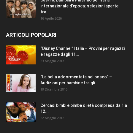
internazionale d’epoca: selezioni aperte
tra...
16 Aprile 2026
ARTICOLI POPOLARI
“Disney Channel” Italia – Provini per ragazzi
e ragazze dagli 11...
23 Maggio 2013
“La bella addormentata nel bosco” –
Audizioni per bambine tra gli...
19 Dicembre 2016
Cercasi bimbi e bimbe di età compresa da 1 a
12...
22 Maggio 2012