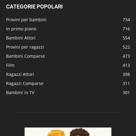
CATEGORIE POPOLARI
Provini per bambini
734
In primo piano
716
Bambini Attori
554
Provini per ragazzi
522
Bambini Comparse
473
Film
413
Ragazzi Attori
398
Ragazzi Comparse
311
Bambini in TV
301