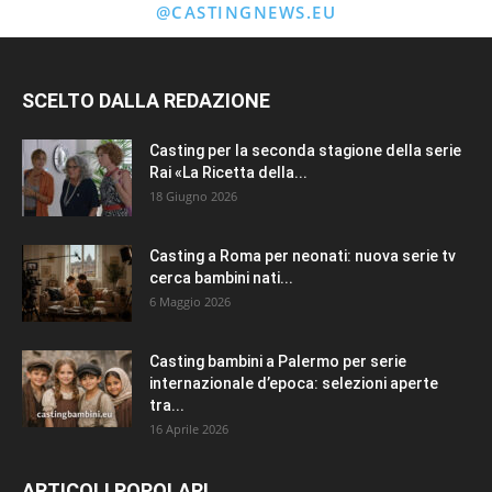
@CASTINGNEWS.EU
SCELTO DALLA REDAZIONE
Casting per la seconda stagione della serie
Rai «La Ricetta della...
18 Giugno 2026
Casting a Roma per neonati: nuova serie tv
cerca bambini nati...
6 Maggio 2026
Casting bambini a Palermo per serie
internazionale d’epoca: selezioni aperte
tra...
16 Aprile 2026
ARTICOLI POPOLARI