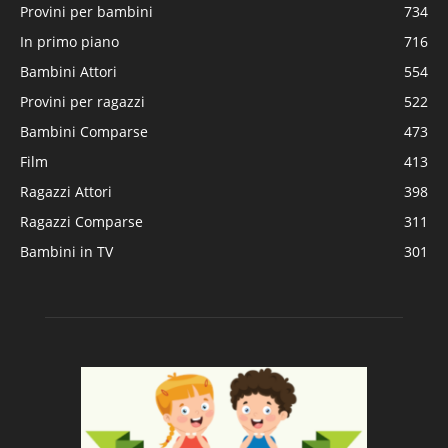
Provini per bambini
734
In primo piano
716
Bambini Attori
554
Provini per ragazzi
522
Bambini Comparse
473
Film
413
Ragazzi Attori
398
Ragazzi Comparse
311
Bambini in TV
301