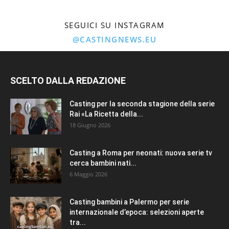
SEGUICI SU INSTAGRAM
@CASTINGNEWS.EU
SCELTO DALLA REDAZIONE
Casting per la seconda stagione della serie
Rai «La Ricetta della...
18 Giugno 2026
Casting a Roma per neonati: nuova serie tv
cerca bambini nati...
6 Maggio 2026
Casting bambini a Palermo per serie
internazionale d’epoca: selezioni aperte
tra...