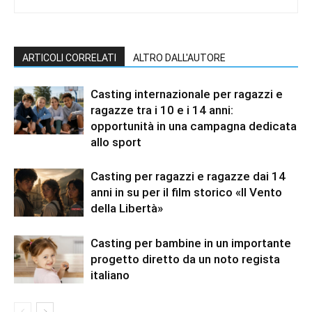
ARTICOLI CORRELATI
ALTRO DALL'AUTORE
Casting internazionale per ragazzi e
ragazze tra i 10 e i 14 anni:
opportunità in una campagna dedicata
allo sport
Casting per ragazzi e ragazze dai 14
anni in su per il film storico «Il Vento
della Libertà»
Casting per bambine in un importante
progetto diretto da un noto regista
italiano