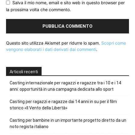
Salva il mio nome, email e sito web in questo browser per
la prossima volta che commento.
Questo sito utilizza Akismet per ridurre lo spam.
Scopri come
vengono elaborati i dati derivati dai commenti
.
Articoli recenti
Casting internazionale per ragazzi e ragazze tra i 10 e i 14
anni: opportunità in una campagna dedicata allo sport
Casting per ragazzi e ragazze dai 14 anni in su per il film
storico «Il Vento della Libertà»
Casting per bambine in un importante progetto diretto da un
noto regista italiano