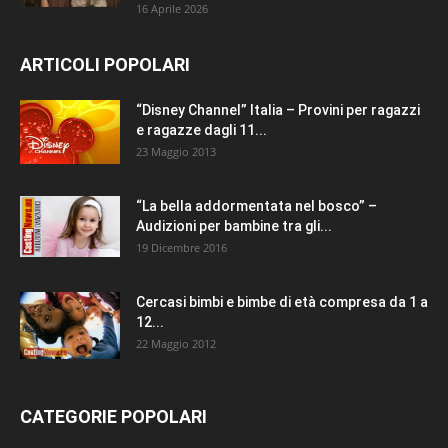
16 Aprile 2026
ARTICOLI POPOLARI
“Disney Channel” Italia – Provini per ragazzi
e ragazze dagli 11...
23 Maggio 2013
“La bella addormentata nel bosco” –
Audizioni per bambine tra gli...
19 Dicembre 2016
Cercasi bimbi e bimbe di età compresa da 1 a
12...
22 Maggio 2012
CATEGORIE POPOLARI