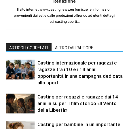
Redazione
Il sito internet www.castingnews.eu fornisce le informazioni
provenienti dai set e dalle produzioni offrendo ad utenti dettagli
sui casting aperti…
ARTICOLI CORRELATI
ALTRO DALL'AUTORE
Casting internazionale per ragazzi e
ragazze tra i 10 e i 14 anni:
opportunità in una campagna dedicata
allo sport
Casting per ragazzi e ragazze dai 14
anni in su per il film storico «Il Vento
della Libertà»
Casting per bambine in un importante