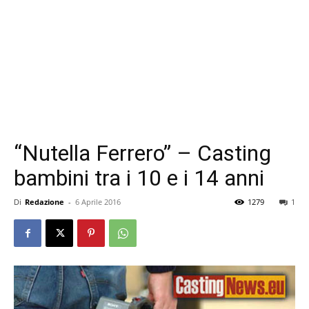
“Nutella Ferrero” – Casting
bambini tra i 10 e i 14 anni
Di
Redazione
-
6 Aprile 2016
1279
1