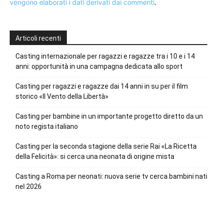
vengono elaborati i dati derivati dai commenti
.
Articoli recenti
Casting internazionale per ragazzi e ragazze tra i 10 e i 14
anni: opportunità in una campagna dedicata allo sport
Casting per ragazzi e ragazze dai 14 anni in su per il film
storico «Il Vento della Libertà»
Casting per bambine in un importante progetto diretto da un
noto regista italiano
Casting per la seconda stagione della serie Rai «La Ricetta
della Felicità»: si cerca una neonata di origine mista
Casting a Roma per neonati: nuova serie tv cerca bambini nati
nel 2026