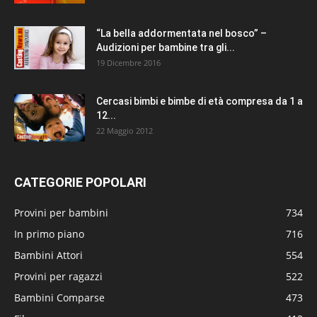
“La bella addormentata nel bosco” –
Audizioni per bambine tra gli...
19 Dicembre 2016
Cercasi bimbi e bimbe di età compresa da 1 a
12...
22 Maggio 2012
CATEGORIE POPOLARI
Provini per bambini
734
In primo piano
716
Bambini Attori
554
Provini per ragazzi
522
Bambini Comparse
473