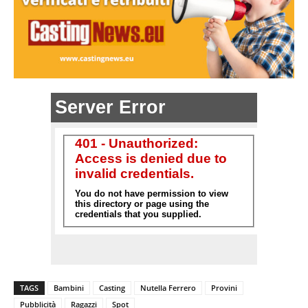
TAGS
Bambini
Casting
Nutella Ferrero
Provini
Pubblicità
Ragazzi
Spot