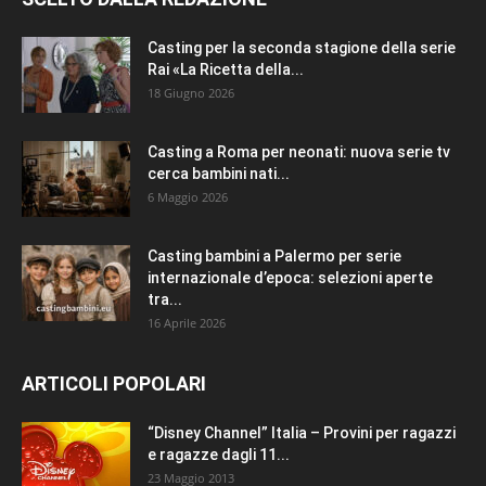
Casting per la seconda stagione della serie
Rai «La Ricetta della...
18 Giugno 2026
Casting a Roma per neonati: nuova serie tv
cerca bambini nati...
6 Maggio 2026
Casting bambini a Palermo per serie
internazionale d’epoca: selezioni aperte
tra...
16 Aprile 2026
ARTICOLI POPOLARI
“Disney Channel” Italia – Provini per ragazzi
e ragazze dagli 11...
23 Maggio 2013