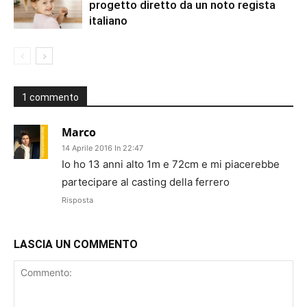
progetto diretto da un noto regista
italiano
1 commento
Marco
14 Aprile 2016 In 22:47
Io ho 13 anni alto 1m e 72cm e mi piacerebbe
partecipare al casting della ferrero
Risposta
LASCIA UN COMMENTO