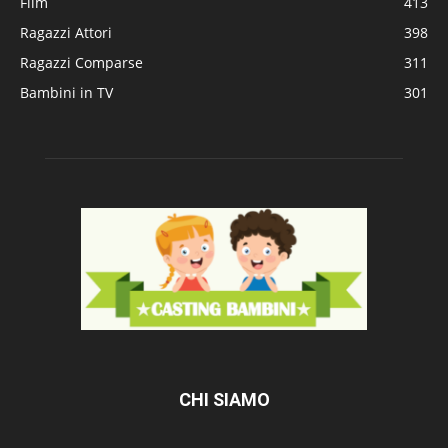
Film
413
Ragazzi Attori
398
Ragazzi Comparse
311
Bambini in TV
301
CHI SIAMO