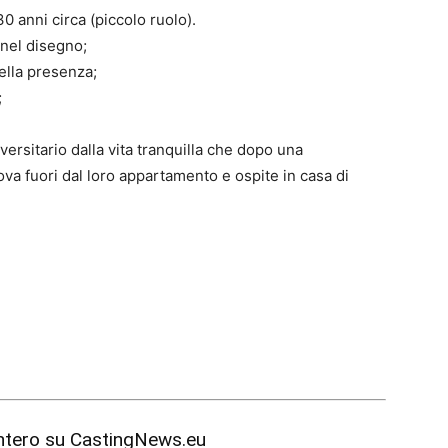
 anni circa (piccolo ruolo).
 nel disegno;
ella presenza;
;
iversitario dalla vita tranquilla che dopo una
ova fuori dal loro appartamento e ospite in casa di
intero su
CastingNews.eu