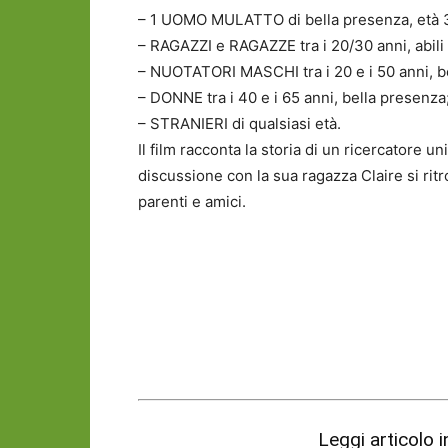
– 1 UOMO MULATTO di bella presenza, età 30
– RAGAZZI e RAGAZZE tra i 20/30 anni, abili
– NUOTATORI MASCHI tra i 20 e i 50 anni, b
– DONNE tra i 40 e i 65 anni, bella presenza
– STRANIERI di qualsiasi età.
Il film racconta la storia di un ricercatore un
discussione con la sua ragazza Claire si ritr
parenti e amici.
Leggi articolo 