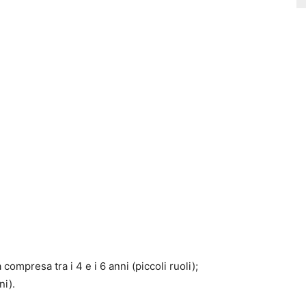
ompresa tra i 4 e i 6 anni (piccoli ruoli);
ni).