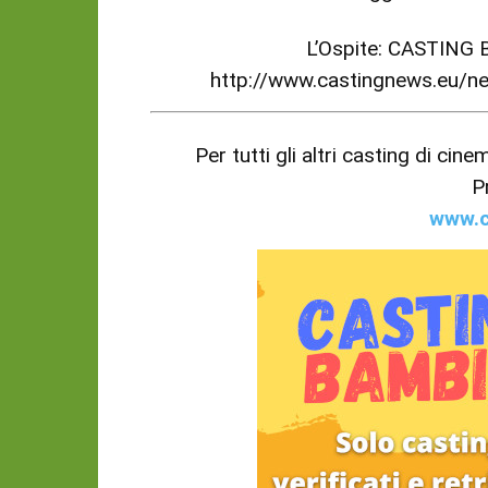
L’Ospite: CASTING
http://www.castingnews.eu/
Per tutti gli altri casting di cin
P
www.c