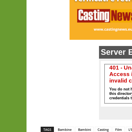
TAGS
Bambine
Bambini
Casting
Film
L’