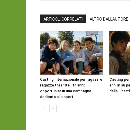
ARTICOLI CORRELATI
ALTRO DALL'AUTORE
Casting internazionale per ragazzi e
Casting per
ragazze tra i 10 e i 14 anni:
anni in su pe
opportunità in una campagna
della Libert
dedicata allo sport