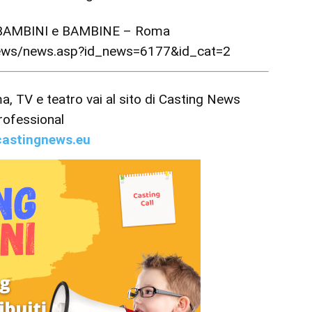
 BAMBINI e BAMBINE – Roma
news/news.asp?id_news=6177&id_cat=2
ema, TV e teatro vai al sito di Casting News
rofessional
astingnews.eu