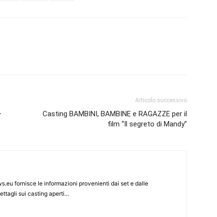
Articolo successivo
–
Casting BAMBINI, BAMBINE e RAGAZZE per il
film “Il segreto di Mandy”
s.eu fornisce le informazioni provenienti dai set e dalle
ettagli sui casting aperti…