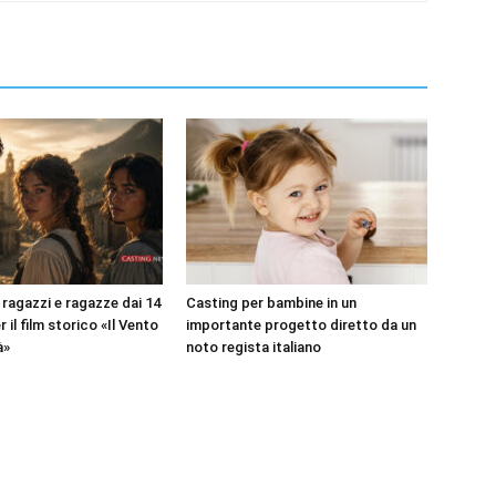
 ragazzi e ragazze dai 14
Casting per bambine in un
r il film storico «Il Vento
importante progetto diretto da un
à»
noto regista italiano