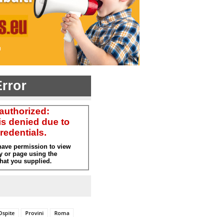
Ospite
Provini
Roma