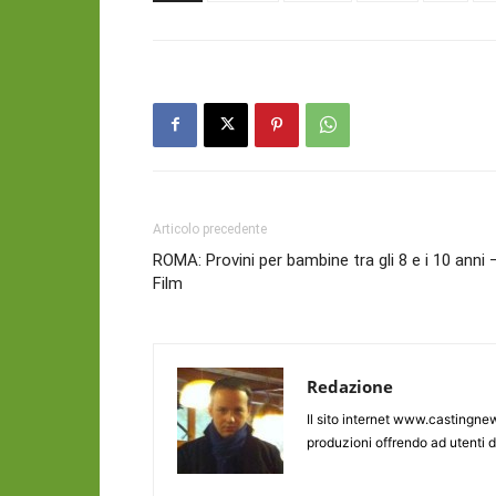
Articolo precedente
ROMA: Provini per bambine tra gli 8 e i 10 anni 
Film
Redazione
Il sito internet www.castingnew
produzioni offrendo ad utenti d