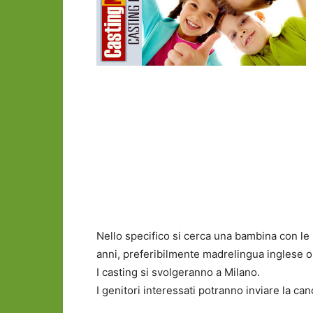
Nello specifico si cerca una bambina con le s
anni, preferibilmente madrelingua inglese o 
I casting si svolgeranno a Milano.
I genitori interessati potranno inviare la can