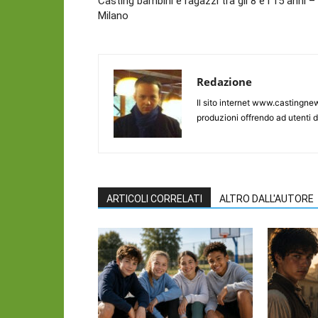
Casting bambini e ragazzi tra gli 8 e i 15 anni –
Milano
Redazione
Il sito internet www.castingnew
produzioni offrendo ad utenti d
ARTICOLI CORRELATI
ALTRO DALL'AUTORE