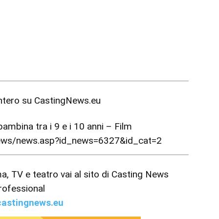
intero su
CastingNews.eu
ambina tra i 9 e i 10 anni – Film
news/news.asp?id_news=6327&id_cat=2
ema, TV e teatro vai al sito di Casting News
rofessional
astingnews.eu