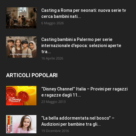
Casting a Roma per neonati: nuova serie tv
cerca bambini nati...
6 Maggio 2026
Casting bambini a Palermo per serie
internazionale d’epoca: selezioni aperte
tra...
16 Aprile 2026
ARTICOLI POPOLARI
“Disney Channel” Italia – Provini per ragazzi
e ragazze dagli 11...
23 Maggio 2013
“La bella addormentata nel bosco” –
Audizioni per bambine tra gli...
19 Dicembre 2016