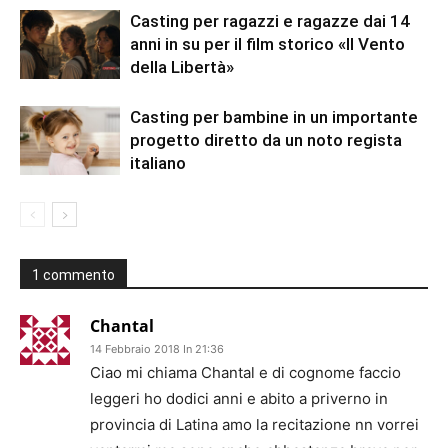
Casting per ragazzi e ragazze dai 14
anni in su per il film storico «Il Vento
della Libertà»
Casting per bambine in un importante
progetto diretto da un noto regista
italiano
1 commento
Chantal
14 Febbraio 2018 In 21:36
Ciao mi chiama Chantal e di cognome faccio
leggeri ho dodici anni e abito a priverno in
provincia di Latina amo la recitazione nn vorrei