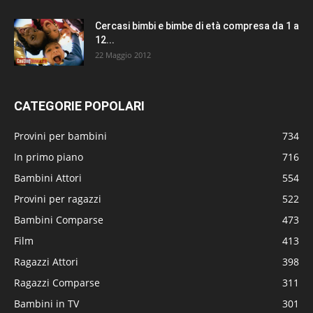
Cercasi bimbi e bimbe di età compresa da 1 a
12...
22 Maggio 2012
CATEGORIE POPOLARI
Provini per bambini
734
In primo piano
716
Bambini Attori
554
Provini per ragazzi
522
Bambini Comparse
473
Film
413
Ragazzi Attori
398
Ragazzi Comparse
311
Bambini in TV
301