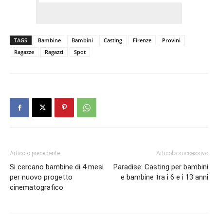
TAGS
Bambine
Bambini
Casting
Firenze
Provini
Ragazze
Ragazzi
Spot
Articolo precedente
Articolo successivo
Si cercano bambine di 4 mesi
Paradise: Casting per bambini
per nuovo progetto
e bambine tra i 6 e i 13 anni
cinematografico