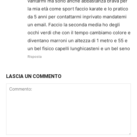
vantarmi ma sono anche abbastanza brava per
la mia età come sport faccio karate e lo pratico
da 5 anni per contattarmi inprivato mandatemi
un email. Faccio la seconda media ho degli
occhi verdi che con il tempo cambiamo colore e
diventano marroni un altezza di 1 metro e 55 e
un bel fisico capelli lunghicasteni e un bel seno
Risposta
LASCIA UN COMMENTO