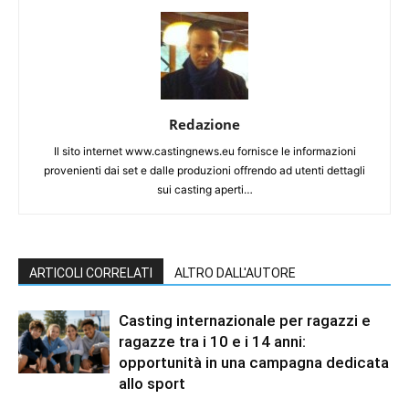
Redazione
Il sito internet www.castingnews.eu fornisce le informazioni
provenienti dai set e dalle produzioni offrendo ad utenti dettagli
sui casting aperti…
ARTICOLI CORRELATI
ALTRO DALL'AUTORE
Casting internazionale per ragazzi e
ragazze tra i 10 e i 14 anni:
opportunità in una campagna dedicata
allo sport