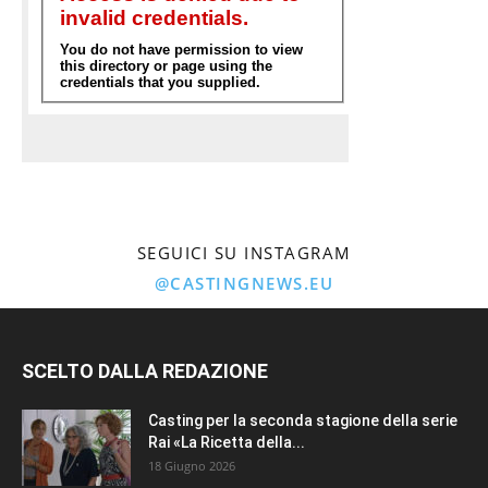
SEGUICI SU INSTAGRAM
@CASTINGNEWS.EU
SCELTO DALLA REDAZIONE
Casting per la seconda stagione della serie
Rai «La Ricetta della...
18 Giugno 2026