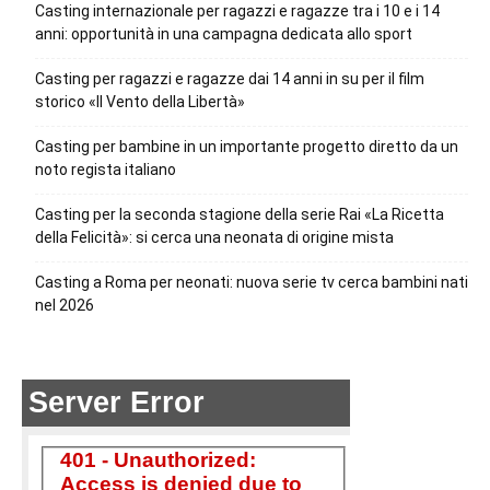
Casting internazionale per ragazzi e ragazze tra i 10 e i 14
anni: opportunità in una campagna dedicata allo sport
Casting per ragazzi e ragazze dai 14 anni in su per il film
storico «Il Vento della Libertà»
Casting per bambine in un importante progetto diretto da un
noto regista italiano
Casting per la seconda stagione della serie Rai «La Ricetta
della Felicità»: si cerca una neonata di origine mista
Casting a Roma per neonati: nuova serie tv cerca bambini nati
nel 2026