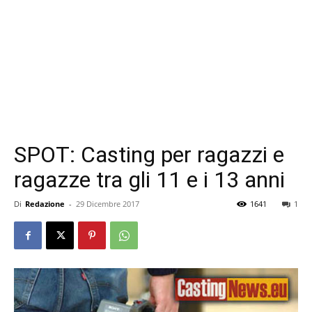
SPOT: Casting per ragazzi e
ragazze tra gli 11 e i 13 anni
Di
Redazione
-
29 Dicembre 2017
1641
1