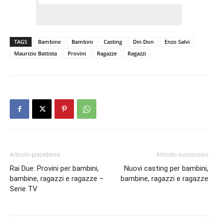
TAGS
Bambine
Bambini
Casting
Din Don
Enzo Salvi
Maurizio Battista
Provini
Ragazze
Ragazzi
Articolo precedente
Articolo successivo
Rai Due: Provini per bambini,
Nuovi casting per bambini,
bambine, ragazzi e ragazze –
bambine, ragazzi e ragazze
Serie TV