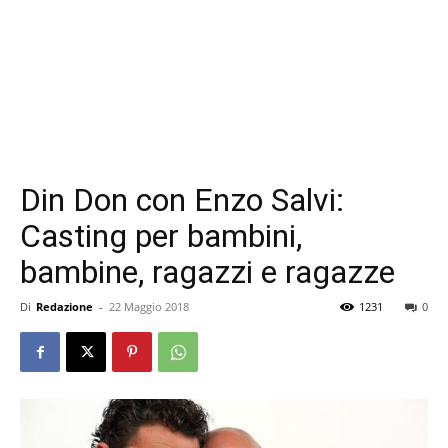
Din Don con Enzo Salvi:
Casting per bambini,
bambine, ragazzi e ragazze
Di
Redazione
-
22 Maggio 2018
1231
0