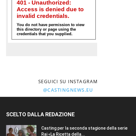
SEGUICI SU INSTAGRAM
@CASTINGNEWS.EU
SCELTO DALLA REDAZIONE
Casting per la seconda stagione della serie
Rai «La Ricetta della...