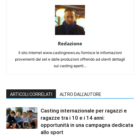
Redazione
Il sito internet www.castingnews.eu fornisce le informazioni
provenienti dai set e dalle produzioni offrendo ad utenti dettagli
sui casting aperti…
ARTICOLI CORRELATI
ALTRO DALL'AUTORE
Casting internazionale per ragazzi e
ragazze tra i 10 e i 14 anni:
opportunità in una campagna dedicata
allo sport