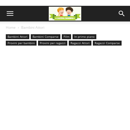
Home
Bambini Attori
Bambini Attori
Bambini Comparse
Film
In primo piano
Provini per bambini
Provini per ragazzi
Ragazzi Attori
Ragazzi Comparse