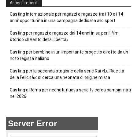
Articoli recenti
Casting internazionale per ragazzi e ragazze tra i 10 e i 14
anni: opportunità in una campagna dedicata allo sport
Casting per ragazzi e ragazze dai 14 anni in su per il film
storico «Il Vento della Libertà»
Casting per bambine in un importante progetto diretto da un
noto regista italiano
Casting per la seconda stagione della serie Rai «La Ricetta
della Felicità»: si cerca una neonata di origine mista
Casting a Roma per neonati: nuova serie tv cerca bambini nati
nel 2026