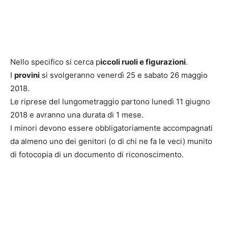
Nello specifico si cerca p
iccoli ruoli e figurazioni
.
I
provini
si svolgeranno venerdì 25 e sabato 26 maggio
2018.
Le riprese del lungometraggio partono lunedì 11 giugno
2018 e avranno una durata di 1 mese.
I minori devono essere obbligatoriamente accompagnati
da almeno uno dei genitori (o di chi ne fa le veci) munito
di fotocopia di un documento di riconoscimento.