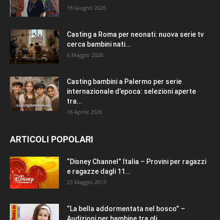
18 Giugno 2026
Casting a Roma per neonati: nuova serie tv
cerca bambini nati...
6 Maggio 2026
Casting bambini a Palermo per serie
internazionale d’epoca: selezioni aperte
tra...
16 Aprile 2026
ARTICOLI POPOLARI
“Disney Channel” Italia – Provini per ragazzi
e ragazze dagli 11...
23 Maggio 2013
“La bella addormentata nel bosco” –
Audizioni per bambine tra gli...