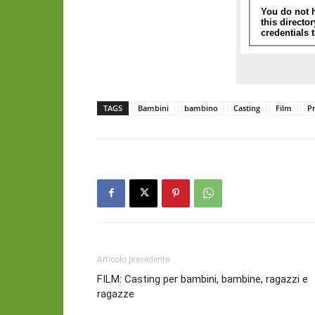
TAGS
Bambini
bambino
Casting
Film
Pr
Articolo precedente
FILM: Casting per bambini, bambine, ragazzi e
ragazze