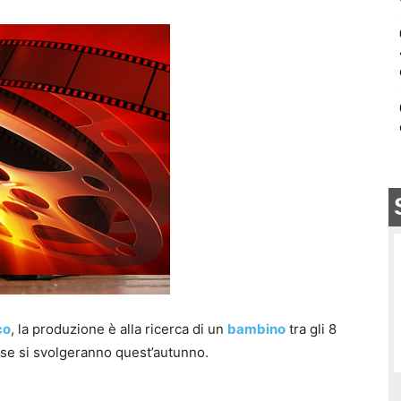
co
, la produzione è alla ricerca di un
bambino
tra gli 8
rese si svolgeranno quest’autunno.