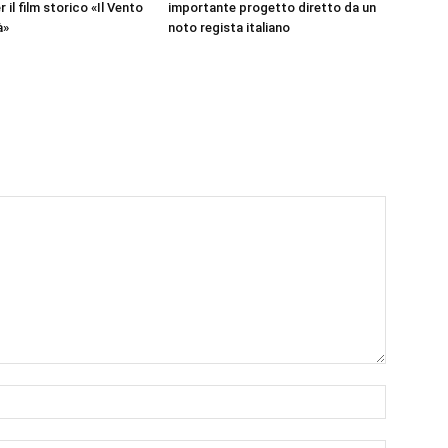
r il film storico «Il Vento
importante progetto diretto da un
à»
noto regista italiano