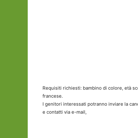
Requisiti richiesti: bambino di colore, età 
francese.
I genitori interessati potranno inviare la ca
e contatti via e-mail,