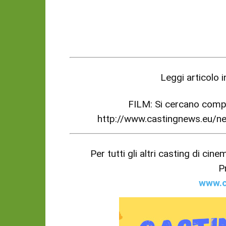
Leggi articolo 
FILM: Si cercano compar
http://www.castingnews.eu/
Per tutti gli altri casting di cin
P
www.c