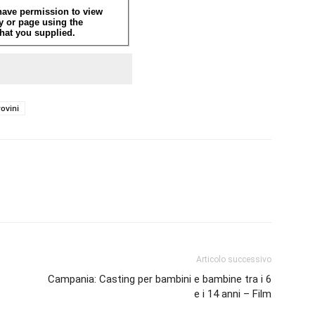
ovini
Articolo successivo
Campania: Casting per bambini e bambine tra i 6
e i 14 anni – Film