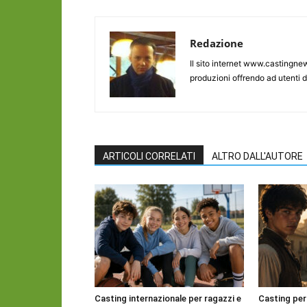
Redazione
Il sito internet www.castingnew
produzioni offrendo ad utenti d
ARTICOLI CORRELATI
ALTRO DALL'AUTORE
Casting internazionale per ragazzi e
Casting per