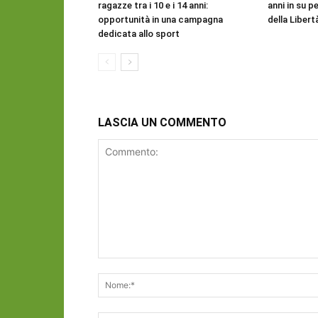
ragazze tra i 10 e i 14 anni:
anni in su pe
opportunità in una campagna
della Libert
dedicata allo sport
LASCIA UN COMMENTO