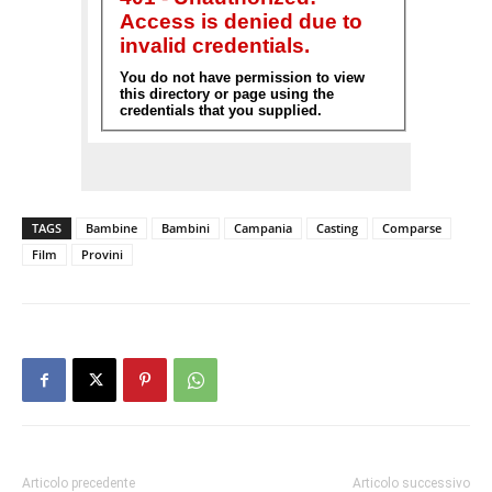
TAGS
Bambine
Bambini
Campania
Casting
Comparse
Film
Provini
Articolo precedente
Articolo successivo