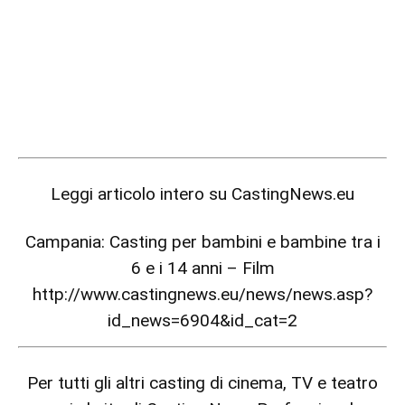
Leggi articolo intero su
CastingNews.eu
Campania: Casting per bambini e bambine tra i
6 e i 14 anni – Film
http://www.castingnews.eu/news/news.asp?
id_news=6904&id_cat=2
Per tutti gli altri casting di cinema, TV e teatro