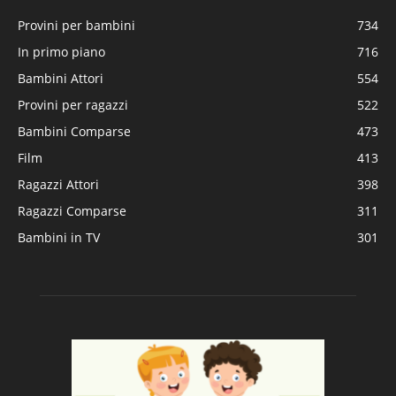
Provini per bambini
734
In primo piano
716
Bambini Attori
554
Provini per ragazzi
522
Bambini Comparse
473
Film
413
Ragazzi Attori
398
Ragazzi Comparse
311
Bambini in TV
301