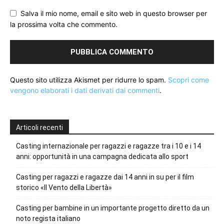
Salva il mio nome, email e sito web in questo browser per
la prossima volta che commento.
Questo sito utilizza Akismet per ridurre lo spam.
Scopri come
vengono elaborati i dati derivati dai commenti
.
Articoli recenti
Casting internazionale per ragazzi e ragazze tra i 10 e i 14
anni: opportunità in una campagna dedicata allo sport
Casting per ragazzi e ragazze dai 14 anni in su per il film
storico «Il Vento della Libertà»
Casting per bambine in un importante progetto diretto da un
noto regista italiano