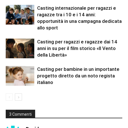
Casting internazionale per ragazzi e
ragazze tra i 10 e i 14 anni:
opportunità in una campagna dedicata
allo sport
Casting per ragazzi e ragazze dai 14
anni in su per il film storico «Il Vento
della Libertà»
Casting per bambine in un importante
progetto diretto da un noto regista
italiano
3 Commenti