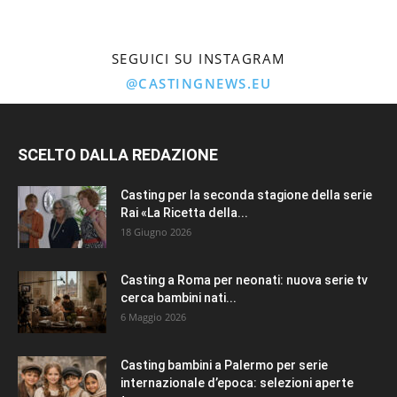
SEGUICI SU INSTAGRAM
@CASTINGNEWS.EU
SCELTO DALLA REDAZIONE
Casting per la seconda stagione della serie
Rai «La Ricetta della...
18 Giugno 2026
Casting a Roma per neonati: nuova serie tv
cerca bambini nati...
6 Maggio 2026
Casting bambini a Palermo per serie
internazionale d’epoca: selezioni aperte