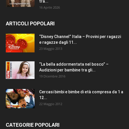
tra...
16 Aprile 2026
ARTICOLI POPOLARI
“Disney Channel” Italia – Provini per ragazzi
e ragazze dagli 11...
23 Maggio 2013
“La bella addormentata nel bosco” –
Audizioni per bambine tra gli...
19 Dicembre 2016
Cercasi bimbi e bimbe di età compresa da 1 a
12...
22 Maggio 2012
CATEGORIE POPOLARI