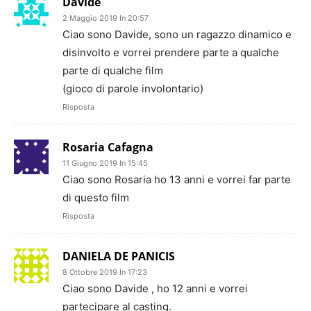
Davide
2 Maggio 2019 In 20:57
Ciao sono Davide, sono un ragazzo dinamico e
disinvolto e vorrei prendere parte a qualche
parte di qualche film
(gioco di parole involontario)
Risposta
Rosaria Cafagna
11 Giugno 2019 In 15:45
Ciao sono Rosaria ho 13 anni e vorrei far parte
di questo film
Risposta
DANIELA DE PANICIS
8 Ottobre 2019 In 17:23
Ciao sono Davide , ho 12 anni e vorrei
partecipare al casting.