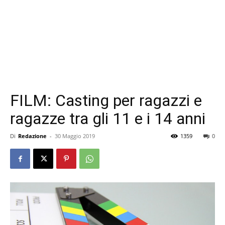
FILM: Casting per ragazzi e
ragazze tra gli 11 e i 14 anni
Di
Redazione
-
30 Maggio 2019
1359
0