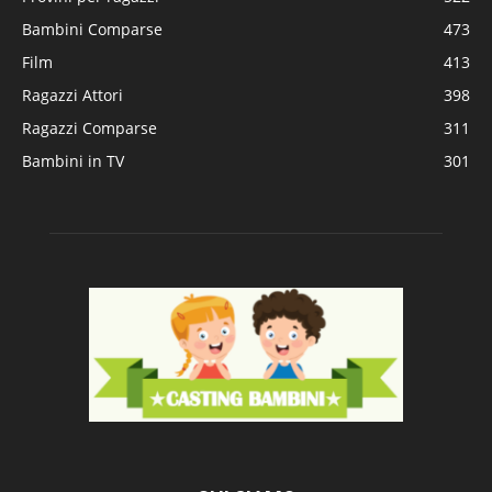
Bambini Comparse
473
Film
413
Ragazzi Attori
398
Ragazzi Comparse
311
Bambini in TV
301