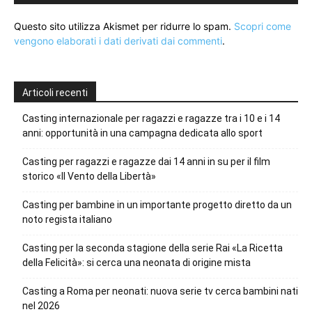
Questo sito utilizza Akismet per ridurre lo spam.
Scopri come
vengono elaborati i dati derivati dai commenti
.
Articoli recenti
Casting internazionale per ragazzi e ragazze tra i 10 e i 14
anni: opportunità in una campagna dedicata allo sport
Casting per ragazzi e ragazze dai 14 anni in su per il film
storico «Il Vento della Libertà»
Casting per bambine in un importante progetto diretto da un
noto regista italiano
Casting per la seconda stagione della serie Rai «La Ricetta
della Felicità»: si cerca una neonata di origine mista
Casting a Roma per neonati: nuova serie tv cerca bambini nati
nel 2026