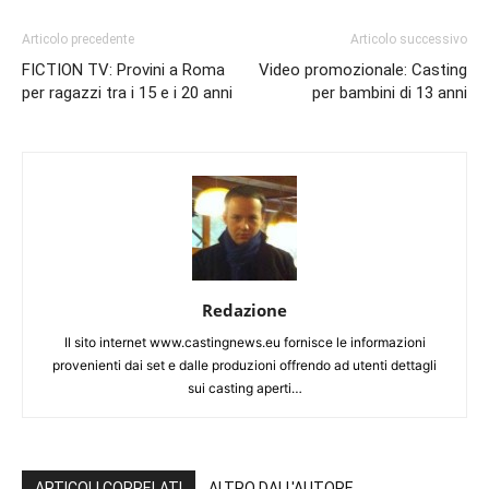
Articolo precedente
Articolo successivo
FICTION TV: Provini a Roma
Video promozionale: Casting
per ragazzi tra i 15 e i 20 anni
per bambini di 13 anni
Redazione
Il sito internet www.castingnews.eu fornisce le informazioni
provenienti dai set e dalle produzioni offrendo ad utenti dettagli
sui casting aperti…
ARTICOLI CORRELATI
ALTRO DALL'AUTORE