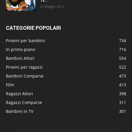
22 Maggio 2012
CATEGORIE POPOLARI
Provini per bambini
734
In primo piano
716
Bambini Attori
554
Provini per ragazzi
522
Bambini Comparse
473
Film
413
Ragazzi Attori
398
Ragazzi Comparse
311
Bambini in TV
301