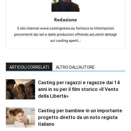
Redazione
Il sito internet www.castingnews.eu fornisce le informazioni
provenienti dai set e dalle produzioni offrendo ad utenti dettagli
sui casting aperti…
ARTICOLI CORRELATI
ALTRO DALL'AUTORE
Casting per ragazzi e ragazze dai 14
anni in su per il film storico «Il Vento
della Libertà»
Casting per bambine in un importante
progetto diretto da un noto regista
italiano