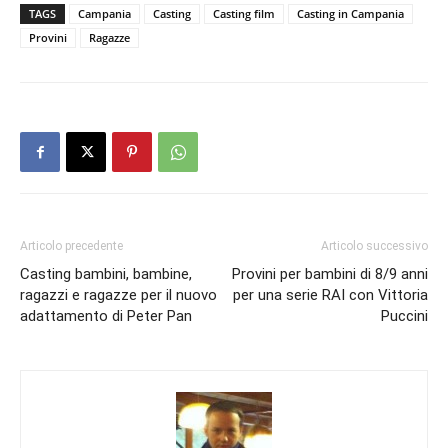
TAGS
Campania
Casting
Casting film
Casting in Campania
Provini
Ragazze
Articolo precedente
Articolo successivo
Casting bambini, bambine,
Provini per bambini di 8/9 anni
ragazzi e ragazze per il nuovo
per una serie RAI con Vittoria
adattamento di Peter Pan
Puccini