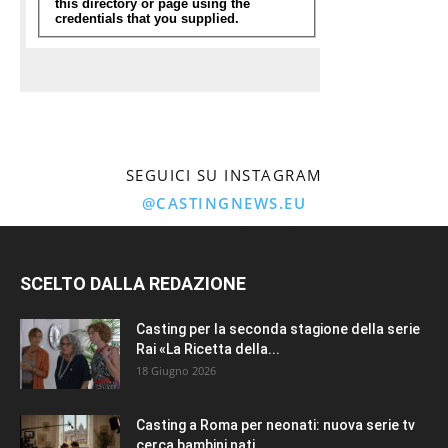
SEGUICI SU INSTAGRAM
@CASTINGNEWS.EU
SCELTO DALLA REDAZIONE
Casting per la seconda stagione della serie
Rai «La Ricetta della...
18 Giugno 2026
Casting a Roma per neonati: nuova serie tv
cerca bambini nati...