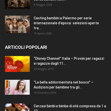
6 Maggio 2026
Casting bambini a Palermo per serie
internazionale d’epoca: selezioni aperte
tra...
16 Aprile 2026
ARTICOLI POPOLARI
“Disney Channel” Italia – Provini per ragazzi
e ragazze dagli 11...
23 Maggio 2013
“La bella addormentata nel bosco” –
Audizioni per bambine tra gli...
19 Dicembre 2016
Cercasi bimbi e bimbe di età compresa da 1 a
12...