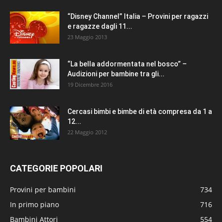
“Disney Channel” Italia – Provini per ragazzi
e ragazze dagli 11...
23 Maggio 2013
“La bella addormentata nel bosco” –
Audizioni per bambine tra gli...
19 Dicembre 2016
Cercasi bimbi e bimbe di età compresa da 1 a
12...
22 Maggio 2012
CATEGORIE POPOLARI
Provini per bambini
734
In primo piano
716
Bambini Attori
554