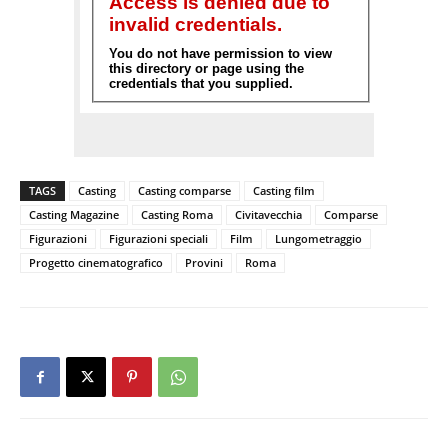
TAGS
Casting
Casting comparse
Casting film
Casting Magazine
Casting Roma
Civitavecchia
Comparse
Figurazioni
Figurazioni speciali
Film
Lungometraggio
Progetto cinematografico
Provini
Roma