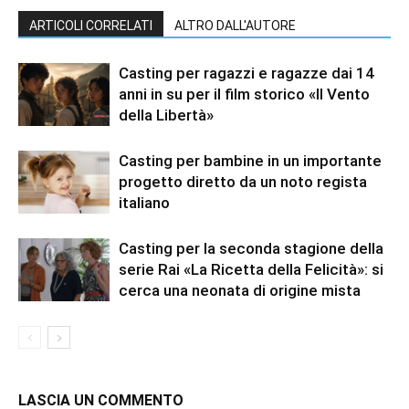
ARTICOLI CORRELATI
ALTRO DALL'AUTORE
Casting per ragazzi e ragazze dai 14
anni in su per il film storico «Il Vento
della Libertà»
Casting per bambine in un importante
progetto diretto da un noto regista
italiano
Casting per la seconda stagione della
serie Rai «La Ricetta della Felicità»: si
cerca una neonata di origine mista
LASCIA UN COMMENTO