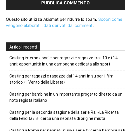
Questo sito utilizza Akismet per ridurre lo spam.
Scopri come
vengono elaborati i dati derivati dai commenti
.
Articoli recenti
Casting internazionale per ragazzi e ragazze tra i 10 e i 14
anni: opportunità in una campagna dedicata allo sport
Casting per ragazzi e ragazze dai 14 anni in su per il film
storico «Il Vento della Libertà»
Casting per bambine in un importante progetto diretto da un
noto regista italiano
Casting per la seconda stagione della serie Rai «La Ricetta
della Felicità»: si cerca una neonata di origine mista
Casting a Roma per neonati: nuova serie tv cerca bambini nati