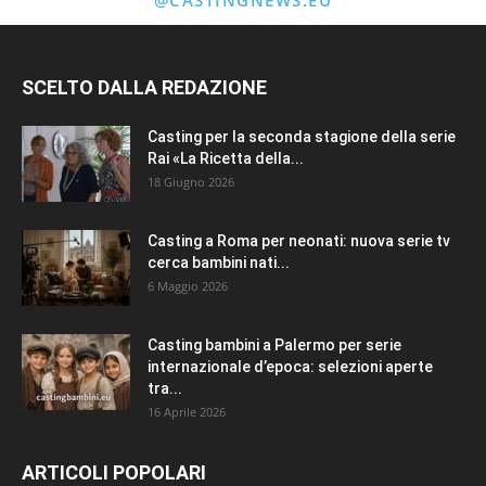
@CASTINGNEWS.EU
SCELTO DALLA REDAZIONE
Casting per la seconda stagione della serie
Rai «La Ricetta della...
18 Giugno 2026
Casting a Roma per neonati: nuova serie tv
cerca bambini nati...
6 Maggio 2026
Casting bambini a Palermo per serie
internazionale d’epoca: selezioni aperte
tra...
16 Aprile 2026
ARTICOLI POPOLARI