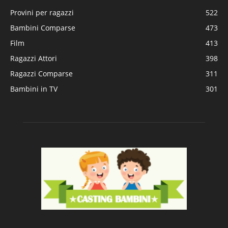
Provini per ragazzi
522
Bambini Comparse
473
Film
413
Ragazzi Attori
398
Ragazzi Comparse
311
Bambini in TV
301