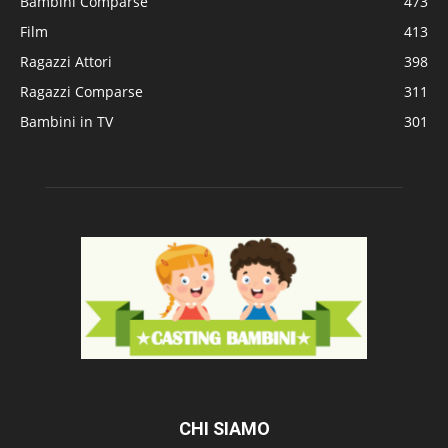
Bambini Comparse
473
Film
413
Ragazzi Attori
398
Ragazzi Comparse
311
Bambini in TV
301
CHI SIAMO