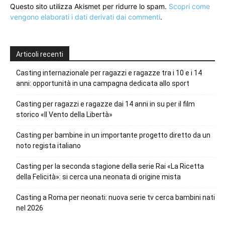
Questo sito utilizza Akismet per ridurre lo spam.
Scopri come
vengono elaborati i dati derivati dai commenti
.
Articoli recenti
Casting internazionale per ragazzi e ragazze tra i 10 e i 14
anni: opportunità in una campagna dedicata allo sport
Casting per ragazzi e ragazze dai 14 anni in su per il film
storico «Il Vento della Libertà»
Casting per bambine in un importante progetto diretto da un
noto regista italiano
Casting per la seconda stagione della serie Rai «La Ricetta
della Felicità»: si cerca una neonata di origine mista
Casting a Roma per neonati: nuova serie tv cerca bambini nati
nel 2026