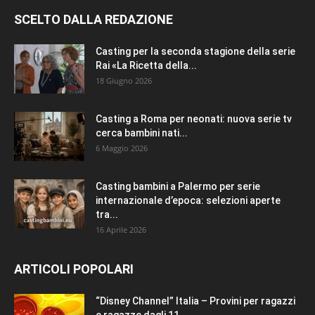
SCELTO DALLA REDAZIONE
Casting per la seconda stagione della serie
Rai «La Ricetta della...
18 Giugno 2026
Casting a Roma per neonati: nuova serie tv
cerca bambini nati...
6 Maggio 2026
Casting bambini a Palermo per serie
internazionale d’epoca: selezioni aperte
tra...
16 Aprile 2026
ARTICOLI POPOLARI
“Disney Channel” Italia – Provini per ragazzi