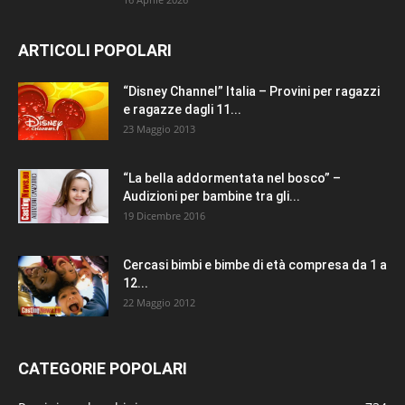
ARTICOLI POPOLARI
“Disney Channel” Italia – Provini per ragazzi
e ragazze dagli 11...
23 Maggio 2013
“La bella addormentata nel bosco” –
Audizioni per bambine tra gli...
19 Dicembre 2016
Cercasi bimbi e bimbe di età compresa da 1 a
12...
22 Maggio 2012
CATEGORIE POPOLARI