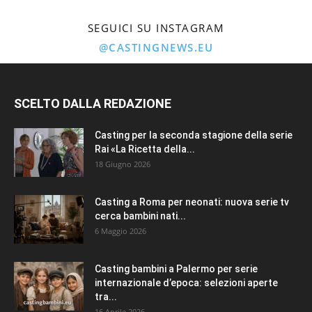
SEGUICI SU INSTAGRAM
@CASTINGNEWS.EU
SCELTO DALLA REDAZIONE
Casting per la seconda stagione della serie
Rai «La Ricetta della...
18 Giugno 2026
Casting a Roma per neonati: nuova serie tv
cerca bambini nati...
6 Maggio 2026
Casting bambini a Palermo per serie
internazionale d’epoca: selezioni aperte
tra...
16 Aprile 2026