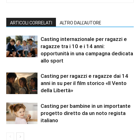
ARTICOLI CORRELATI
ALTRO DALL'AUTORE
Casting internazionale per ragazzi e
ragazze tra i 10 e i 14 anni:
opportunità in una campagna dedicata
allo sport
Casting per ragazzi e ragazze dai 14
anni in su per il film storico «Il Vento
della Libertà»
Casting per bambine in un importante
progetto diretto da un noto regista
italiano