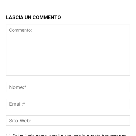
LASCIA UN COMMENTO
Salva il mio nome, email e sito web in questo browser per