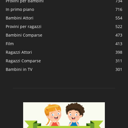
Provini per bambini
734
In primo piano
716
Bambini Attori
554
Provini per ragazzi
522
Bambini Comparse
473
Film
413
Ragazzi Attori
398
Ragazzi Comparse
311
Bambini in TV
301