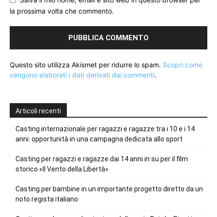
la prossima volta che commento.
Questo sito utilizza Akismet per ridurre lo spam.
Scopri come
vengono elaborati i dati derivati dai commenti
.
Articoli recenti
Casting internazionale per ragazzi e ragazze tra i 10 e i 14
anni: opportunità in una campagna dedicata allo sport
Casting per ragazzi e ragazze dai 14 anni in su per il film
storico «Il Vento della Libertà»
Casting per bambine in un importante progetto diretto da un
noto regista italiano