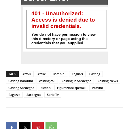
TAGS
Attori
Attrici
Bambini
Cagliari
Casting
Casting bambini
casting call
Casting in Sardegna
Casting News
Casting Sardegna
Fiction
Figurazioni speciali
Provini
Ragazze
Sardegna
Serie Tv