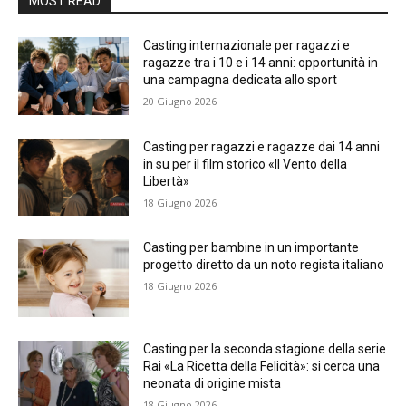
MOST READ
Casting internazionale per ragazzi e
ragazze tra i 10 e i 14 anni: opportunità in
una campagna dedicata allo sport
20 Giugno 2026
Casting per ragazzi e ragazze dai 14 anni
in su per il film storico «Il Vento della
Libertà»
18 Giugno 2026
Casting per bambine in un importante
progetto diretto da un noto regista italiano
18 Giugno 2026
Casting per la seconda stagione della serie
Rai «La Ricetta della Felicità»: si cerca una
neonata di origine mista
18 Giugno 2026