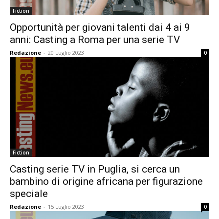
Fiction
Opportunità per giovani talenti dai 4 ai 9
anni: Casting a Roma per una serie TV
Redazione
-
20 Luglio 2023
0
Fiction
Casting serie TV in Puglia, si cerca un
bambino di origine africana per figurazione
speciale
Redazione
-
15 Luglio 2023
0