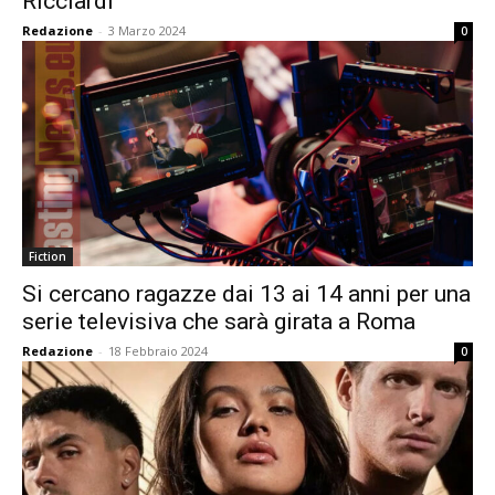
Ricciardi”
Redazione
-
3 Marzo 2024
0
Fiction
Si cercano ragazze dai 13 ai 14 anni per una
serie televisiva che sarà girata a Roma
Redazione
-
18 Febbraio 2024
0