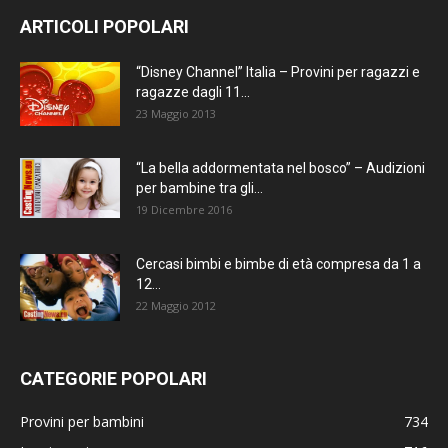
ARTICOLI POPOLARI
“Disney Channel” Italia – Provini per ragazzi e
ragazze dagli 11...
23 Maggio 2013
“La bella addormentata nel bosco” – Audizioni
per bambine tra gli...
19 Dicembre 2016
Cercasi bimbi e bimbe di età compresa da 1 a
12...
22 Maggio 2012
CATEGORIE POPOLARI
Provini per bambini
734