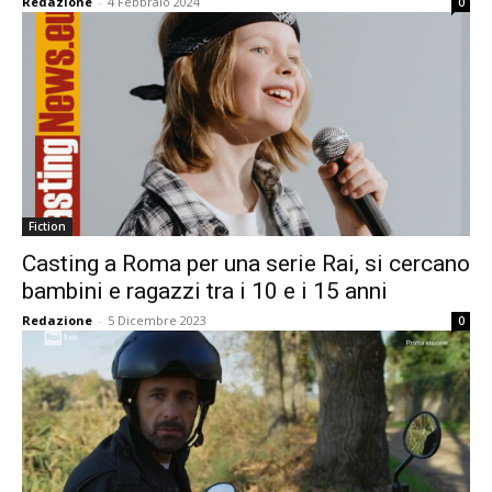
Redazione
-
4 Febbraio 2024
0
Fiction
Casting a Roma per una serie Rai, si cercano
bambini e ragazzi tra i 10 e i 15 anni
Redazione
-
5 Dicembre 2023
0