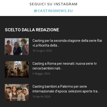
SEGUICI SU INSTAGRAM
@CASTINGNEWS.EU
SCELTO DALLA REDAZIONE
Casting per la seconda stagione della serie Rai
«La Ricetta della...
18 Giugno 2026
Casting a Roma per neonati: nuova serie tv
cerca bambini nati...
6 Maggio 2026
Casting bambini a Palermo per serie
internazionale d’epoca: selezioni aperte tra...
16 Aprile 2026