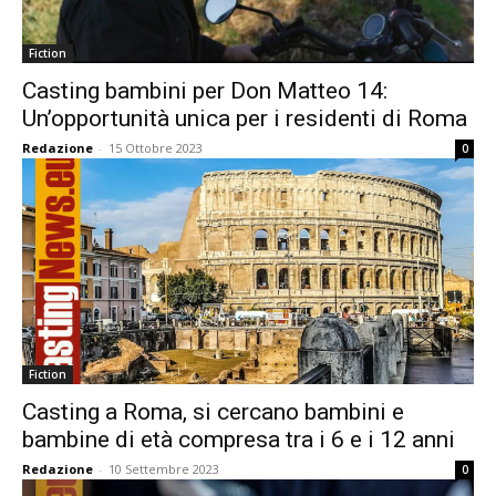
Fiction
Casting bambini per Don Matteo 14:
Un’opportunità unica per i residenti di Roma
Redazione
-
15 Ottobre 2023
0
Fiction
Casting a Roma, si cercano bambini e
bambine di età compresa tra i 6 e i 12 anni
Redazione
-
10 Settembre 2023
0