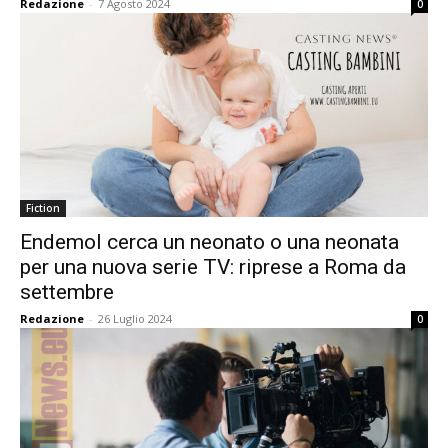
Redazione
-
7 Agosto 2024
0
Fiction
Endemol cerca un neonato o una neonata
per una nuova serie TV: riprese a Roma da
settembre
Redazione
-
26 Luglio 2024
0