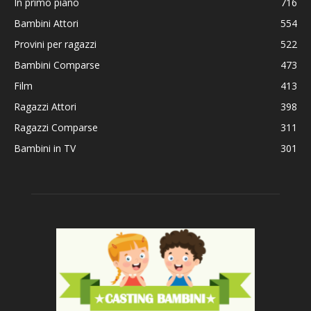
In primo piano
716
Bambini Attori
554
Provini per ragazzi
522
Bambini Comparse
473
Film
413
Ragazzi Attori
398
Ragazzi Comparse
311
Bambini in TV
301