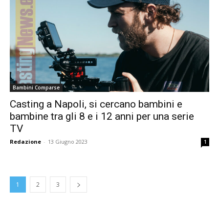
Bambini Comparse
Casting a Napoli, si cercano bambini e
bambine tra gli 8 e i 12 anni per una serie
TV
Redazione
-
13 Giugno 2023
1
1
2
3