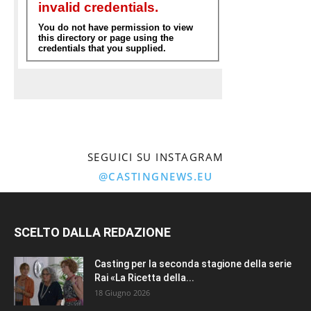
SEGUICI SU INSTAGRAM
@CASTINGNEWS.EU
SCELTO DALLA REDAZIONE
Casting per la seconda stagione della serie
Rai «La Ricetta della...
18 Giugno 2026