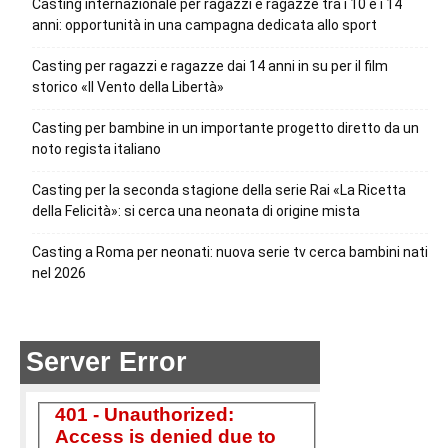
Casting internazionale per ragazzi e ragazze tra i 10 e i 14
anni: opportunità in una campagna dedicata allo sport
Casting per ragazzi e ragazze dai 14 anni in su per il film
storico «Il Vento della Libertà»
Casting per bambine in un importante progetto diretto da un
noto regista italiano
Casting per la seconda stagione della serie Rai «La Ricetta
della Felicità»: si cerca una neonata di origine mista
Casting a Roma per neonati: nuova serie tv cerca bambini nati
nel 2026