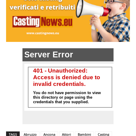
TAGS
Abruzzo
Ancona
Attori
Bambini
Casting