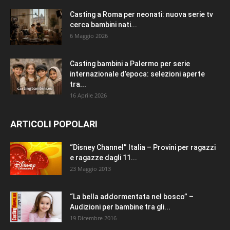
Casting a Roma per neonati: nuova serie tv
cerca bambini nati...
6 Maggio 2026
Casting bambini a Palermo per serie
internazionale d’epoca: selezioni aperte
tra...
16 Aprile 2026
ARTICOLI POPOLARI
“Disney Channel” Italia – Provini per ragazzi
e ragazze dagli 11...
23 Maggio 2013
“La bella addormentata nel bosco” –
Audizioni per bambine tra gli...
19 Dicembre 2016