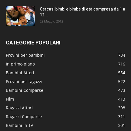
Cercasi bimbi e bimbe di età compresa da 1 a
12...
22 Maggio 2012
CATEGORIE POPOLARI
Provini per bambini
734
In primo piano
716
Bambini Attori
554
Provini per ragazzi
522
Bambini Comparse
473
Film
413
Ragazzi Attori
398
Ragazzi Comparse
311
Bambini in TV
301