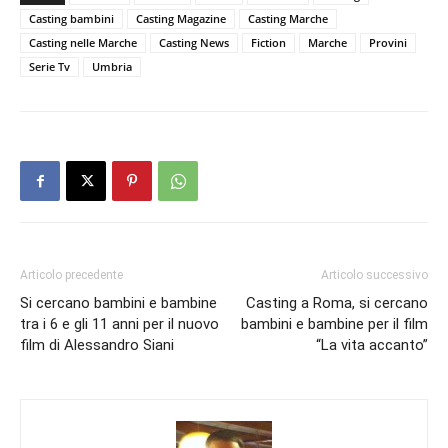
Casting bambini
Casting Magazine
Casting Marche
Casting nelle Marche
Casting News
Fiction
Marche
Provini
Serie Tv
Umbria
Articolo precedente
Articolo successivo
Si cercano bambini e bambine
Casting a Roma, si cercano
tra i 6 e gli 11 anni per il nuovo
bambini e bambine per il film
film di Alessandro Siani
“La vita accanto”