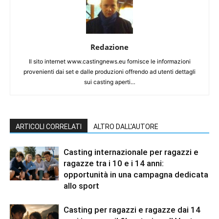
Redazione
Il sito internet www.castingnews.eu fornisce le informazioni
provenienti dai set e dalle produzioni offrendo ad utenti dettagli
sui casting aperti…
ARTICOLI CORRELATI
ALTRO DALL'AUTORE
Casting internazionale per ragazzi e
ragazze tra i 10 e i 14 anni:
opportunità in una campagna dedicata
allo sport
Casting per ragazzi e ragazze dai 14