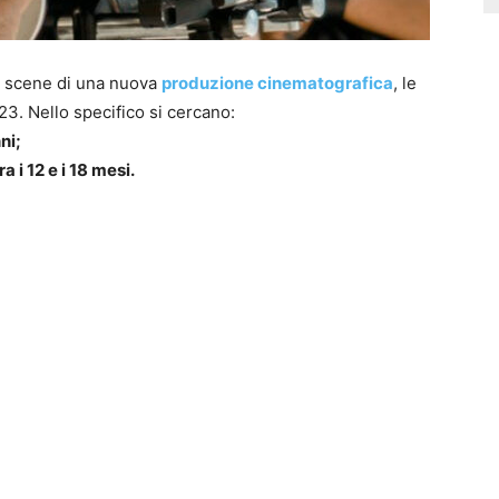
ne scene di una nuova
produzione cinematografica
, le
23. Nello specifico si cercano:
ni;
i 12 e i 18 mesi.