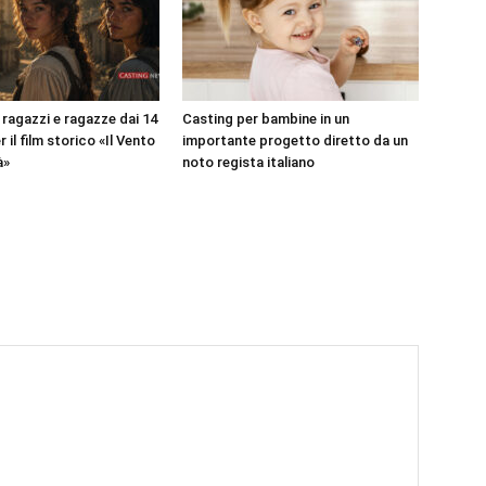
 ragazzi e ragazze dai 14
Casting per bambine in un
r il film storico «Il Vento
importante progetto diretto da un
à»
noto regista italiano