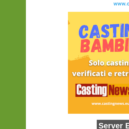
www.c