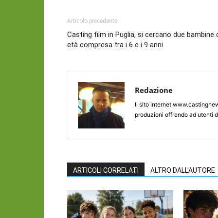
Articolo precedente
Casting film in Puglia, si cercano due bambine 
età compresa tra i 6 e i 9 anni
Redazione
Il sito internet www.castingnew
produzioni offrendo ad utenti d
ARTICOLI CORRELATI
ALTRO DALL'AUTORE