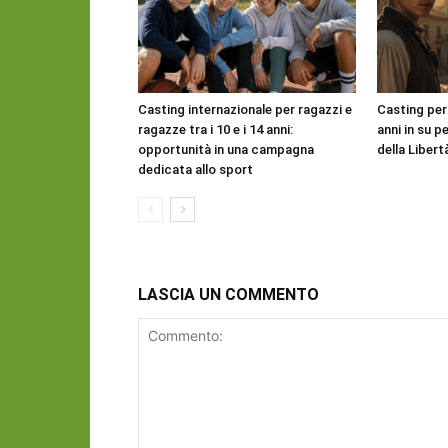
Casting internazionale per ragazzi e
Casting per
ragazze tra i 10 e i 14 anni:
anni in su pe
opportunità in una campagna
della Libert
dedicata allo sport
LASCIA UN COMMENTO