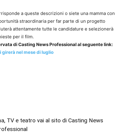
risponde a queste descrizioni o siete una mamma con
rtunità straordinaria per far parte di un progetto
luterà attentamente tutte le candidature e selezionerà
ieste per il film.
iservata di Casting News Professional al seguente link:
i girerà nel mese di luglio
ema, TV e teatro vai al sito di Casting News
rofessional