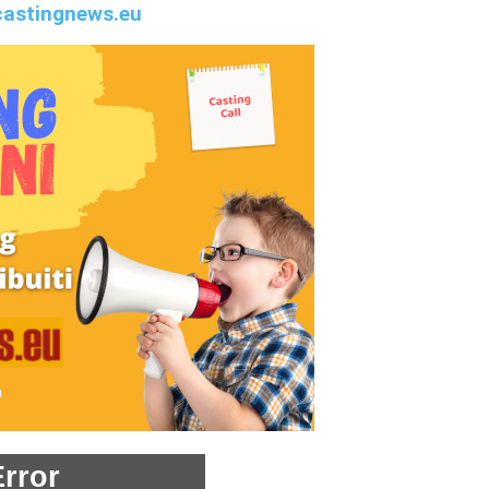
astingnews.eu