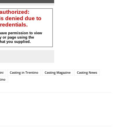
ini
Casting in Trentino
Casting Magazine
Casting News
tino