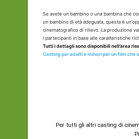
Se avete un bambino o una bambina che cor
un bambino di età adeguata, questa è un’oppo
cinematografico di rilievo. La produzione va
i partecipanti in base alle caratteristiche rich
Tutti i dettagli sono disponibili nell’area r
Casting per adulti e minori per un film che s
Per tutti gli altri casting di cin
P