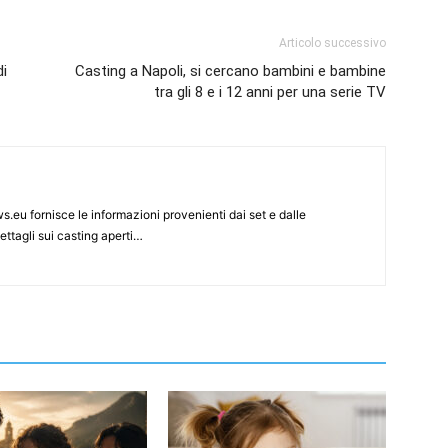
Articolo successivo
di
Casting a Napoli, si cercano bambini e bambine
tra gli 8 e i 12 anni per una serie TV
s.eu fornisce le informazioni provenienti dai set e dalle
ettagli sui casting aperti…