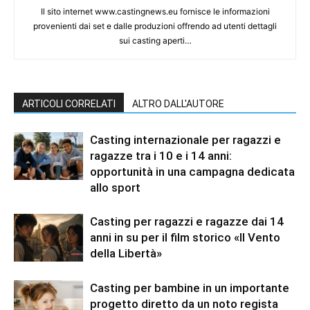
Il sito internet www.castingnews.eu fornisce le informazioni
provenienti dai set e dalle produzioni offrendo ad utenti dettagli
sui casting aperti…
ARTICOLI CORRELATI
ALTRO DALL'AUTORE
Casting internazionale per ragazzi e
ragazze tra i 10 e i 14 anni:
opportunità in una campagna dedicata
allo sport
Casting per ragazzi e ragazze dai 14
anni in su per il film storico «Il Vento
della Libertà»
Casting per bambine in un importante
progetto diretto da un noto regista