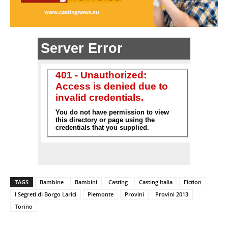
TAGS
Bambine
Bambini
Casting
Casting Italia
Fiction
I Segreti di Borgo Larici
Piemonte
Provini
Provini 2013
Torino