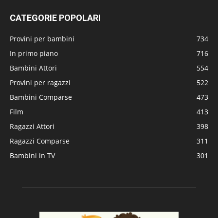
CATEGORIE POPOLARI
Provini per bambini
734
In primo piano
716
Bambini Attori
554
Provini per ragazzi
522
Bambini Comparse
473
Film
413
Ragazzi Attori
398
Ragazzi Comparse
311
Bambini in TV
301