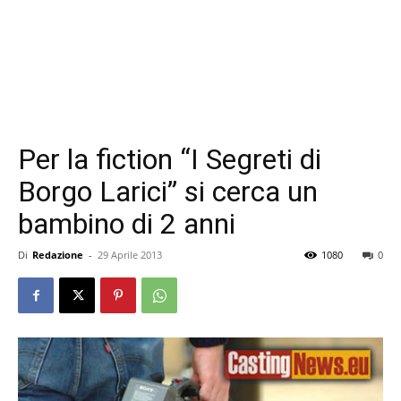
Per la fiction “I Segreti di
Borgo Larici” si cerca un
bambino di 2 anni
Di
Redazione
-
29 Aprile 2013
1080
0