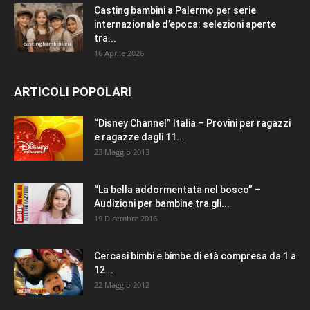
Casting bambini a Palermo per serie
internazionale d’epoca: selezioni aperte
tra...
16 Aprile 2026
ARTICOLI POPOLARI
“Disney Channel” Italia – Provini per ragazzi
e ragazze dagli 11...
23 Maggio 2013
“La bella addormentata nel bosco” –
Audizioni per bambine tra gli...
19 Dicembre 2016
Cercasi bimbi e bimbe di età compresa da 1 a
12...
22 Maggio 2012