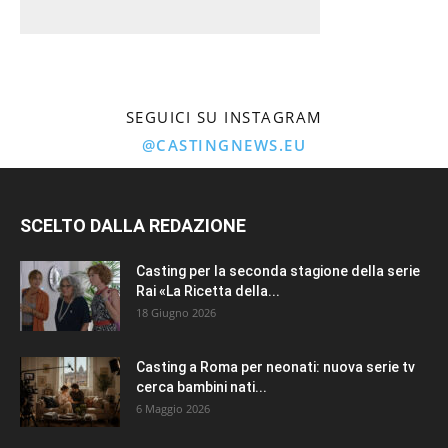
SEGUICI SU INSTAGRAM
@CASTINGNEWS.EU
SCELTO DALLA REDAZIONE
Casting per la seconda stagione della serie
Rai «La Ricetta della...
18 Giugno 2026
Casting a Roma per neonati: nuova serie tv
cerca bambini nati...
6 Maggio 2026