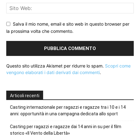
Salva il mio nome, email e sito web in questo browser per
la prossima volta che commento.
Questo sito utilizza Akismet per ridurre lo spam.
Scopri come
vengono elaborati i dati derivati dai commenti
.
Articoli recenti
Casting internazionale per ragazzi e ragazze tra i 10 e i 14
anni: opportunità in una campagna dedicata allo sport
Casting per ragazzi e ragazze dai 14 anni in su per il film
storico «Il Vento della Libertà»