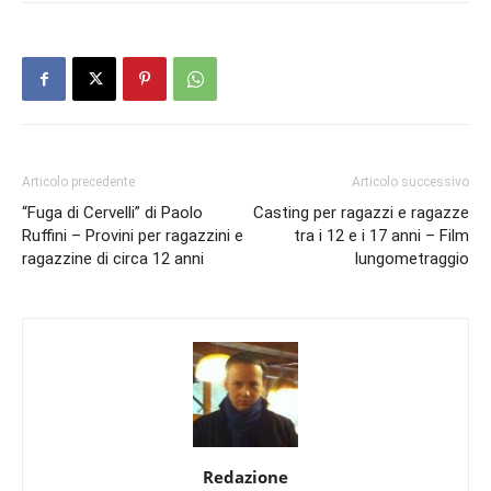
Articolo precedente
Articolo successivo
“Fuga di Cervelli” di Paolo
Casting per ragazzi e ragazze
Ruffini – Provini per ragazzini e
tra i 12 e i 17 anni – Film
ragazzine di circa 12 anni
lungometraggio
Redazione