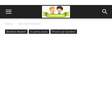
Home
Bambini Modelli
Bambini Modelli
In primo piano
Provini per bambini