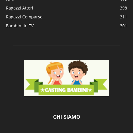
Ragazzi Attori
398
Ragazzi Comparse
311
Bambini in TV
301
CHI SIAMO