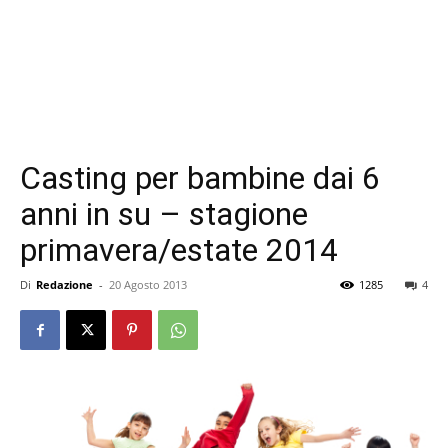
Casting per bambine dai 6
anni in su – stagione
primavera/estate 2014
Di
Redazione
-
20 Agosto 2013
1285
4