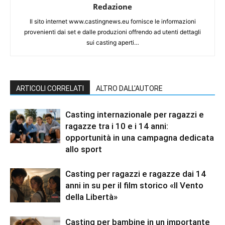
Redazione
Il sito internet www.castingnews.eu fornisce le informazioni
provenienti dai set e dalle produzioni offrendo ad utenti dettagli
sui casting aperti…
ARTICOLI CORRELATI
ALTRO DALL'AUTORE
Casting internazionale per ragazzi e
ragazze tra i 10 e i 14 anni:
opportunità in una campagna dedicata
allo sport
Casting per ragazzi e ragazze dai 14
anni in su per il film storico «Il Vento
della Libertà»
Casting per bambine in un importante