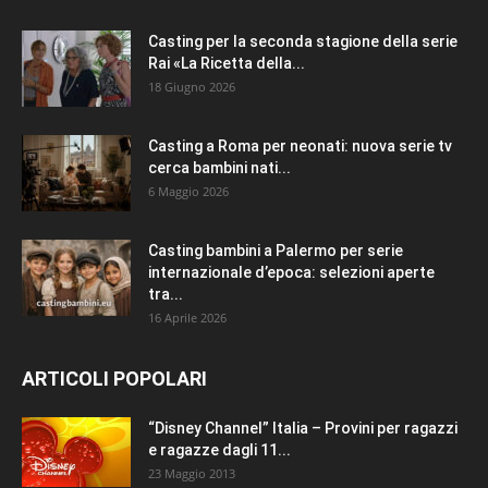
Casting per la seconda stagione della serie
Rai «La Ricetta della...
18 Giugno 2026
Casting a Roma per neonati: nuova serie tv
cerca bambini nati...
6 Maggio 2026
Casting bambini a Palermo per serie
internazionale d’epoca: selezioni aperte
tra...
16 Aprile 2026
ARTICOLI POPOLARI
“Disney Channel” Italia – Provini per ragazzi
e ragazze dagli 11...
23 Maggio 2013