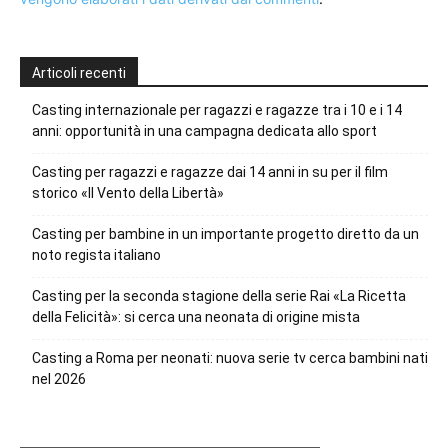
Articoli recenti
Casting internazionale per ragazzi e ragazze tra i 10 e i 14
anni: opportunità in una campagna dedicata allo sport
Casting per ragazzi e ragazze dai 14 anni in su per il film
storico «Il Vento della Libertà»
Casting per bambine in un importante progetto diretto da un
noto regista italiano
Casting per la seconda stagione della serie Rai «La Ricetta
della Felicità»: si cerca una neonata di origine mista
Casting a Roma per neonati: nuova serie tv cerca bambini nati
nel 2026