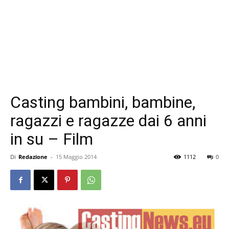
Casting bambini, bambine,
ragazzi e ragazze dai 6 anni
in su – Film
Di
Redazione
-
15 Maggio 2014
1112
0