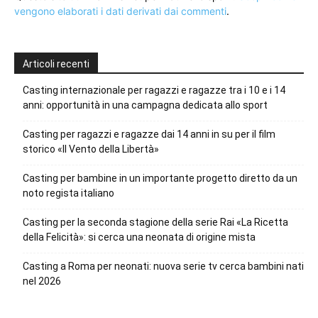
vengono elaborati i dati derivati dai commenti
.
Articoli recenti
Casting internazionale per ragazzi e ragazze tra i 10 e i 14
anni: opportunità in una campagna dedicata allo sport
Casting per ragazzi e ragazze dai 14 anni in su per il film
storico «Il Vento della Libertà»
Casting per bambine in un importante progetto diretto da un
noto regista italiano
Casting per la seconda stagione della serie Rai «La Ricetta
della Felicità»: si cerca una neonata di origine mista
Casting a Roma per neonati: nuova serie tv cerca bambini nati
nel 2026