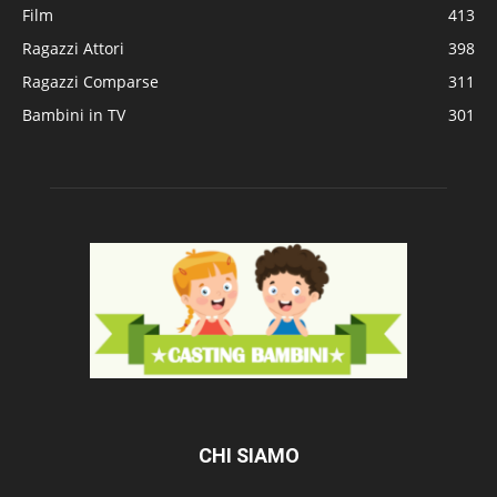
Film
413
Ragazzi Attori
398
Ragazzi Comparse
311
Bambini in TV
301
CHI SIAMO