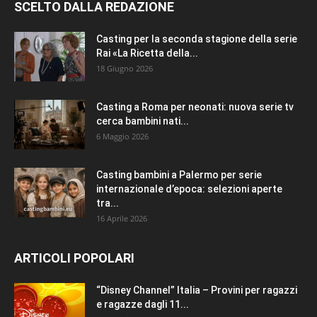
SCELTO DALLA REDAZIONE
Casting per la seconda stagione della serie
Rai «La Ricetta della...
18 Giugno 2026
Casting a Roma per neonati: nuova serie tv
cerca bambini nati...
6 Maggio 2026
Casting bambini a Palermo per serie
internazionale d’epoca: selezioni aperte
tra...
16 Aprile 2026
ARTICOLI POPOLARI
“Disney Channel” Italia – Provini per ragazzi
e ragazze dagli 11...