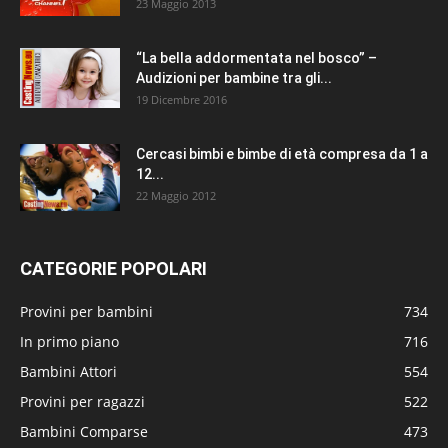
23 Maggio 2013
“La bella addormentata nel bosco” –
Audizioni per bambine tra gli...
19 Dicembre 2016
Cercasi bimbi e bimbe di età compresa da 1 a
12...
22 Maggio 2012
CATEGORIE POPOLARI
Provini per bambini
734
In primo piano
716
Bambini Attori
554
Provini per ragazzi
522
Bambini Comparse
473