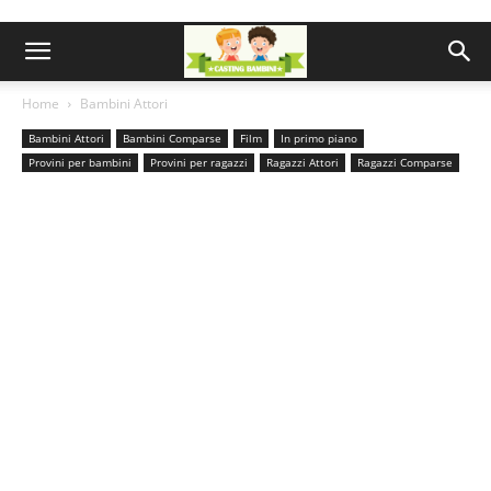
Home
Bambini Attori
Bambini Attori
Bambini Comparse
Film
In primo piano
Provini per bambini
Provini per ragazzi
Ragazzi Attori
Ragazzi Comparse