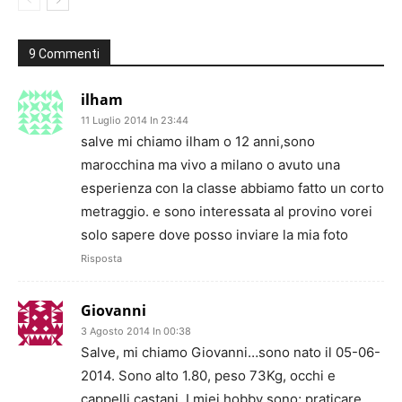
9 Commenti
ilham
11 Luglio 2014 In 23:44
salve mi chiamo ilham o 12 anni,sono
marocchina ma vivo a milano o avuto una
esperienza con la classe abbiamo fatto un corto
metraggio. e sono interessata al provino vorei
solo sapere dove posso inviare la mia foto
Risposta
Giovanni
3 Agosto 2014 In 00:38
Salve, mi chiamo Giovanni…sono nato il 05-06-
2014. Sono alto 1.80, peso 73Kg, occhi e
cappelli castani. I miei hobby sono; praticare