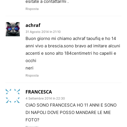
esitate a contattarmi .
Risposta
achraf
31 Agosto 2014 In 21:10
Buon giorno mi chiamo achraf taoufiq e ho 14
anni vivo a brescia.sono bravo ad imitare alcuni
accenti e sono alto 184centimetri ho capelli e
occhi
neri
Risposta
FRANCESCA
4 Settembre 2014 In 22:30
CIAO SONO FRANCESCA HO 11 ANNI E SONO
DI NAPOLI DOVE POSSO MANDARE LE MIE
FOTO?