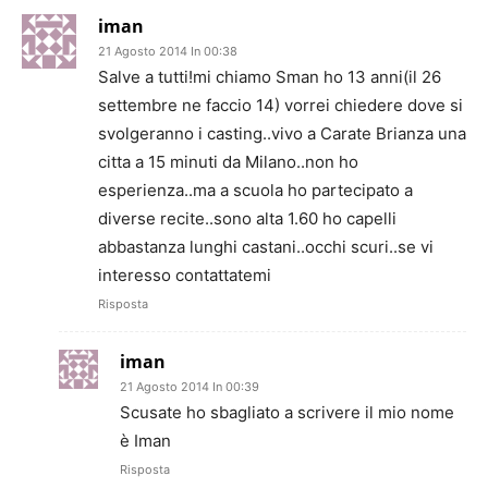
iman
21 Agosto 2014 In 00:38
Salve a tutti!mi chiamo Sman ho 13 anni(il 26
settembre ne faccio 14) vorrei chiedere dove si
svolgeranno i casting..vivo a Carate Brianza una
citta a 15 minuti da Milano..non ho
esperienza..ma a scuola ho partecipato a
diverse recite..sono alta 1.60 ho capelli
abbastanza lunghi castani..occhi scuri..se vi
interesso contattatemi
Risposta
iman
21 Agosto 2014 In 00:39
Scusate ho sbagliato a scrivere il mio nome
è Iman
Risposta