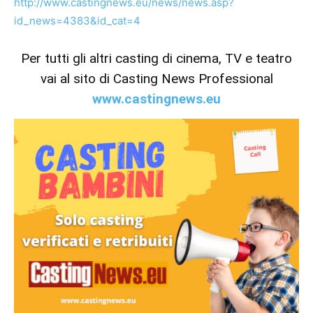
http://www.castingnews.eu/news/news.asp?
id_news=4383&id_cat=4
Per tutti gli altri casting di cinema, TV e teatro
vai al sito di Casting News Professional
www.castingnews.eu