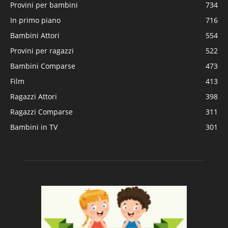
Provini per bambini
734
In primo piano
716
Bambini Attori
554
Provini per ragazzi
522
Bambini Comparse
473
Film
413
Ragazzi Attori
398
Ragazzi Comparse
311
Bambini in TV
301