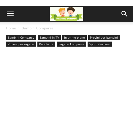
Home
Bambini Comparse
Bambini Comparse
Bambini in TV
In primo piano
Provini per bambini
Provini per ragazzi
Pubblicità
Ragazzi Comparse
Spot televisivo