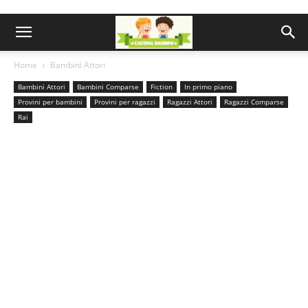
Home
Bambini Attori
Bambini Attori
Bambini Comparse
Fiction
In primo piano
Provini per bambini
Provini per ragazzi
Ragazzi Attori
Ragazzi Comparse
Rai