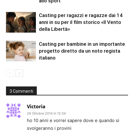
allo sport
Casting per ragazzi e ragazze dai 14
anni in su per il film storico «Il Vento
della Libertà»
Casting per bambine in un importante
progetto diretto da un noto regista
italiano
3 Commenti
Victoria
26 Ottobre 2014 In 12:34
ho 10 anni e vorrei sapere dove e quando si
svolgeranno i provini