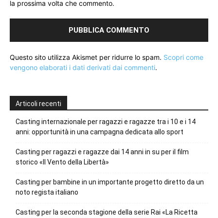
la prossima volta che commento.
Questo sito utilizza Akismet per ridurre lo spam.
Scopri come
vengono elaborati i dati derivati dai commenti
.
Articoli recenti
Casting internazionale per ragazzi e ragazze tra i 10 e i 14
anni: opportunità in una campagna dedicata allo sport
Casting per ragazzi e ragazze dai 14 anni in su per il film
storico «Il Vento della Libertà»
Casting per bambine in un importante progetto diretto da un
noto regista italiano
Casting per la seconda stagione della serie Rai «La Ricetta