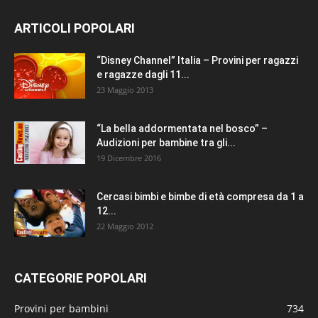
ARTICOLI POPOLARI
“Disney Channel” Italia – Provini per ragazzi
e ragazze dagli 11...
23 Maggio 2013
“La bella addormentata nel bosco” –
Audizioni per bambine tra gli...
19 Dicembre 2016
Cercasi bimbi e bimbe di età compresa da 1 a
12...
22 Maggio 2012
CATEGORIE POPOLARI
Provini per bambini
734