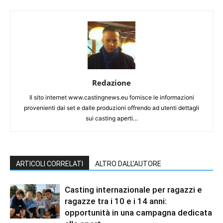
Redazione
Il sito internet www.castingnews.eu fornisce le informazioni
provenienti dai set e dalle produzioni offrendo ad utenti dettagli
sui casting aperti…
ARTICOLI CORRELATI
ALTRO DALL'AUTORE
Casting internazionale per ragazzi e
ragazze tra i 10 e i 14 anni:
opportunità in una campagna dedicata