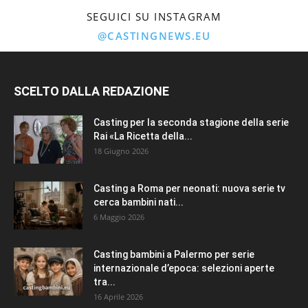
SEGUICI SU INSTAGRAM
@CASTINGNEWS.EU
SCELTO DALLA REDAZIONE
Casting per la seconda stagione della serie
Rai «La Ricetta della...
18 Giugno 2026
Casting a Roma per neonati: nuova serie tv
cerca bambini nati...
6 Maggio 2026
Casting bambini a Palermo per serie
internazionale d’epoca: selezioni aperte
tra...
16 Aprile 2026