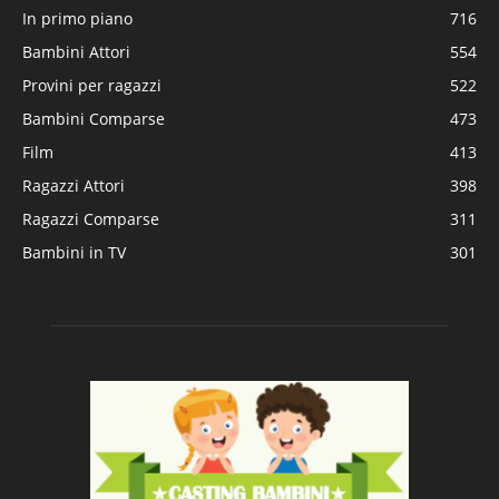
In primo piano
716
Bambini Attori
554
Provini per ragazzi
522
Bambini Comparse
473
Film
413
Ragazzi Attori
398
Ragazzi Comparse
311
Bambini in TV
301