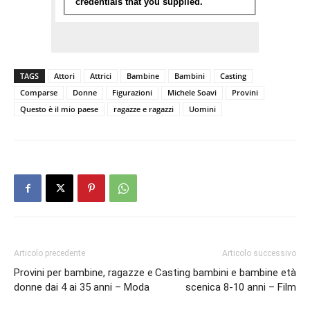
TAGS
Attori
Attrici
Bambine
Bambini
Casting
Comparse
Donne
Figurazioni
Michele Soavi
Provini
Questo è il mio paese
ragazze e ragazzi
Uomini
Articolo precedente
Articolo successivo
Provini per bambine, ragazze e
Casting bambini e bambine età
donne dai 4 ai 35 anni – Moda
scenica 8-10 anni – Film