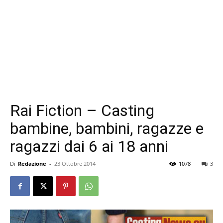
Rai Fiction – Casting
bambine, bambini, ragazze e
ragazzi dai 6 ai 18 anni
Di
Redazione
-
23 Ottobre 2014
1078
3