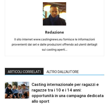
Redazione
Il sito internet www.castingnews.eu fornisce le informazioni
provenienti dai set e dalle produzioni offrendo ad utenti dettagli
sui casting aperti…
ARTICOLI CORRELATI
ALTRO DALL'AUTORE
Casting internazionale per ragazzi e
ragazze tra i 10 e i 14 anni:
opportunità in una campagna dedicata
allo sport