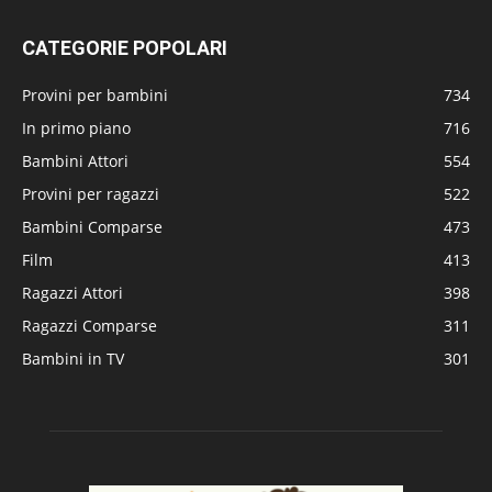
CATEGORIE POPOLARI
Provini per bambini
734
In primo piano
716
Bambini Attori
554
Provini per ragazzi
522
Bambini Comparse
473
Film
413
Ragazzi Attori
398
Ragazzi Comparse
311
Bambini in TV
301