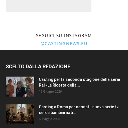
SEGUICI SU INSTAGRAM
@CASTINGNEWS.EU
SCELTO DALLA REDAZIONE
Casting per la seconda stagione della serie
Rai «La Ricetta della...
18 Giugno 2026
Casting a Roma per neonati: nuova serie tv
cerca bambini nati...
6 Maggio 2026