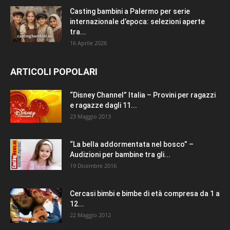
Casting bambini a Palermo per serie
internazionale d’epoca: selezioni aperte
tra...
16 Aprile 2026
ARTICOLI POPOLARI
“Disney Channel” Italia – Provini per ragazzi
e ragazze dagli 11...
23 Maggio 2013
“La bella addormentata nel bosco” –
Audizioni per bambine tra gli...
19 Dicembre 2016
Cercasi bimbi e bimbe di età compresa da 1 a
12...
22 Maggio 2012