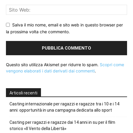
Salva il mio nome, email e sito web in questo browser per
la prossima volta che commento.
Questo sito utilizza Akismet per ridurre lo spam.
Scopri come
vengono elaborati i dati derivati dai commenti
.
Articoli recenti
Casting internazionale per ragazzi e ragazze tra i 10 e i 14
anni: opportunità in una campagna dedicata allo sport
Casting per ragazzi e ragazze dai 14 anni in su per il film
storico «Il Vento della Libertà»