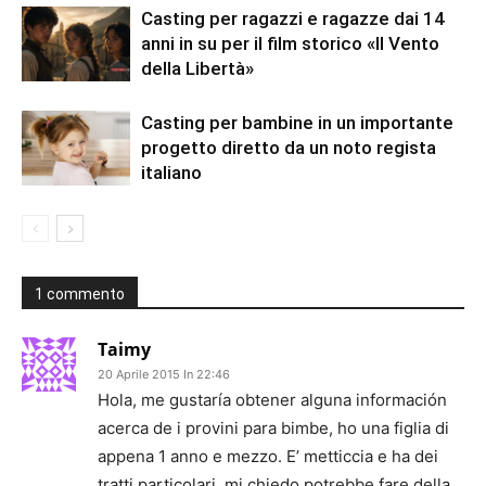
Casting per ragazzi e ragazze dai 14
anni in su per il film storico «Il Vento
della Libertà»
Casting per bambine in un importante
progetto diretto da un noto regista
italiano
1 commento
Taimy
20 Aprile 2015 In 22:46
Hola, me gustaría obtener alguna información
acerca de i provini para bimbe, ho una figlia di
appena 1 anno e mezzo. E’ metticcia e ha dei
tratti particolari, mi chiedo potrebbe fare della