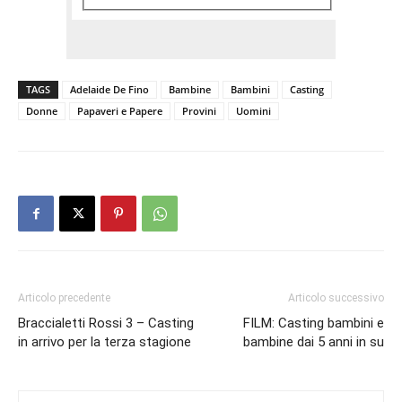
TAGS
Adelaide De Fino
Bambine
Bambini
Casting
Donne
Papaveri e Papere
Provini
Uomini
Articolo precedente
Articolo successivo
Braccialetti Rossi 3 – Casting
FILM: Casting bambini e
in arrivo per la terza stagione
bambine dai 5 anni in su