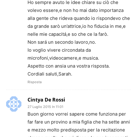
Ho sempre avuto le idee chiare su ciò che
volevo essere,e non ho mai dato importanza
alla gente che rideva quando io rispondevo che
da grande sarò un’attrice,io ho fiducia in me,e
nelle mie capacitá,e so che ce la farò.
Non sará un secondo lavoro,no.
Io voglio vivere circondata da
microfoni,videocamere,e musica.
Aspetto con ansia una vostra risposta.
Cordiali saluti,Sarah.
Risposta
Cintya De Rossi
27 Luglio 2015 In 11:01
Buon giorno vorrei sapere come funziona per
far fare un provino a mia figlia che ha sette anni
e mezzo molto predisposta per la recitazione