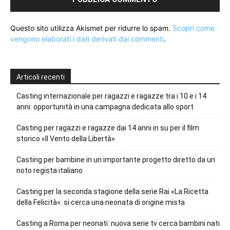
Questo sito utilizza Akismet per ridurre lo spam.
Scopri come
vengono elaborati i dati derivati dai commenti
.
Articoli recenti
Casting internazionale per ragazzi e ragazze tra i 10 e i 14
anni: opportunità in una campagna dedicata allo sport
Casting per ragazzi e ragazze dai 14 anni in su per il film
storico «Il Vento della Libertà»
Casting per bambine in un importante progetto diretto da un
noto regista italiano
Casting per la seconda stagione della serie Rai «La Ricetta
della Felicità»: si cerca una neonata di origine mista
Casting a Roma per neonati: nuova serie tv cerca bambini nati