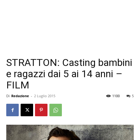
STRATTON: Casting bambini
e ragazzi dai 5 ai 14 anni –
FILM
Di
Redazione
-
2 Luglio 2015
1100
5