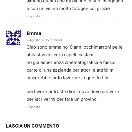
almeno quello che mi dicono le sue insegnanti
e con un visino molto fotogenico, grazie
Risposta
Emma
7 Agosto 2015 In 16:40
Ciao sono emma ho10 anni occhimarroni pelle
abbastanza scura capelli castani.
ho gia esperienza cinematografica e faccio
parte di una azzienda per attori e attrici mi
piacerebbe tanto lavorare in questo film .
perfavore potreste dirmi dove devo scrivere
per iscrivermi per fare un provino
Risposta
LASCIA UN COMMENTO