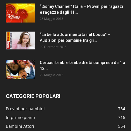
“Disney Channel” Italia – Provini per ragazzi
e ragazze dagli 11...
23 Maggio 2013
“La bella addormentata nel bosco” –
Audizioni per bambine tra gli...
19 Dicembre 2016
Cercasi bimbi e bimbe di età compresa da 1 a
12...
22 Maggio 2012
CATEGORIE POPOLARI
Provini per bambini
734
In primo piano
716
Bambini Attori
554