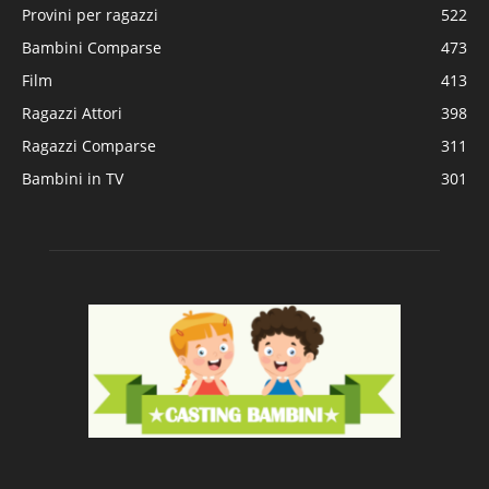
Provini per ragazzi
522
Bambini Comparse
473
Film
413
Ragazzi Attori
398
Ragazzi Comparse
311
Bambini in TV
301