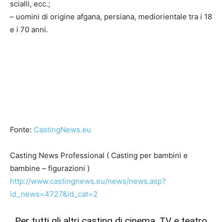
scialli, ecc.;
– uomini di origine afgana, persiana, mediorientale tra i 18
e i 70 anni.
Fonte:
CastingNews.eu
Casting News Professional ( Casting per bambini e
bambine – figurazioni )
http://www.castingnews.eu/news/news.asp?
id_news=4727&id_cat=2
Per tutti gli altri casting di cinema, TV e teatro