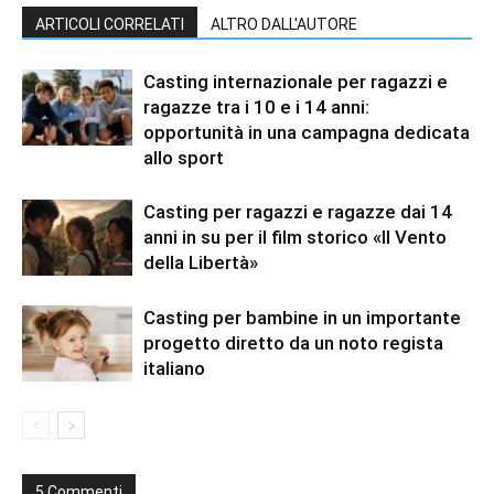
ARTICOLI CORRELATI
ALTRO DALL'AUTORE
Casting internazionale per ragazzi e
ragazze tra i 10 e i 14 anni:
opportunità in una campagna dedicata
allo sport
Casting per ragazzi e ragazze dai 14
anni in su per il film storico «Il Vento
della Libertà»
Casting per bambine in un importante
progetto diretto da un noto regista
italiano
5 Commenti