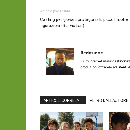
Articolo precedente
Casting per giovani protagonisti, piccoli ruoli e
figurazioni (Rai Fiction)
Redazione
Il sito internet www.castingnew
produzioni offrendo ad utenti d
ARTICOLI CORRELATI
ALTRO DALL'AUTORE