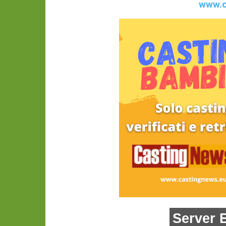
www.c