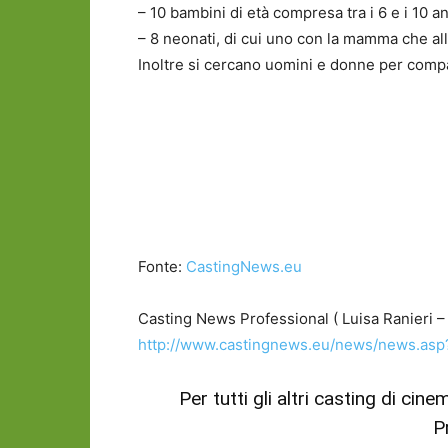
– 10 bambini di età compresa tra i 6 e i 10 an
– 8 neonati, di cui uno con la mamma che all
Inoltre si cercano uomini e donne per compar
Fonte:
CastingNews.eu
Casting News Professional ( Luisa Ranieri –
http://www.castingnews.eu/news/news.as
Per tutti gli altri casting di cin
P