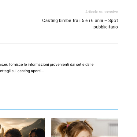
Articolo successivo
Casting bimbe tra i 5 e i 6 anni – Spot
pubblicitario
s.eu fornisce le informazioni provenienti dai set e dalle
ettagli sui casting aperti…