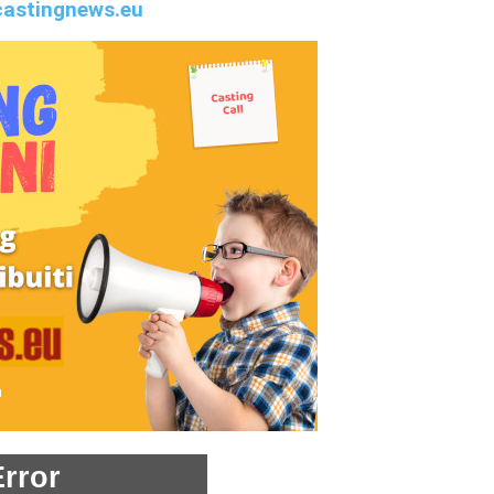
astingnews.eu