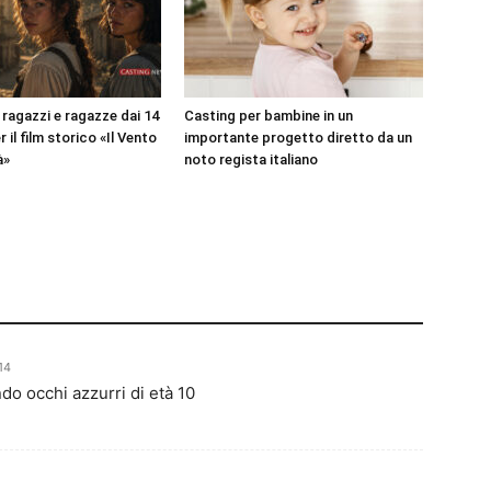
 ragazzi e ragazze dai 14
Casting per bambine in un
r il film storico «Il Vento
importante progetto diretto da un
à»
noto regista italiano
14
do occhi azzurri di età 10