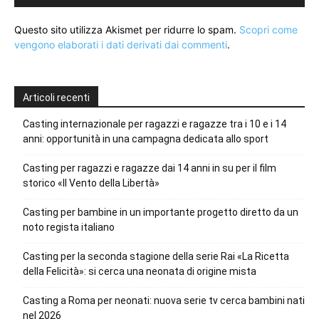
Questo sito utilizza Akismet per ridurre lo spam.
Scopri come
vengono elaborati i dati derivati dai commenti
.
Articoli recenti
Casting internazionale per ragazzi e ragazze tra i 10 e i 14
anni: opportunità in una campagna dedicata allo sport
Casting per ragazzi e ragazze dai 14 anni in su per il film
storico «Il Vento della Libertà»
Casting per bambine in un importante progetto diretto da un
noto regista italiano
Casting per la seconda stagione della serie Rai «La Ricetta
della Felicità»: si cerca una neonata di origine mista
Casting a Roma per neonati: nuova serie tv cerca bambini nati
nel 2026