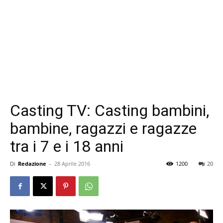
Casting TV: Casting bambini,
bambine, ragazzi e ragazze
tra i 7 e i 18 anni
Di
Redazione
-
28 Aprile 2016
1200
20