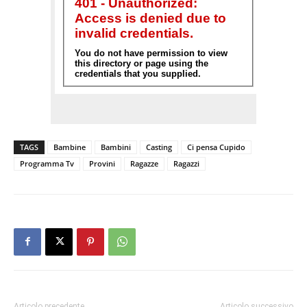
TAGS
Bambine
Bambini
Casting
Ci pensa Cupido
Programma Tv
Provini
Ragazze
Ragazzi
Articolo precedente
Articolo successivo