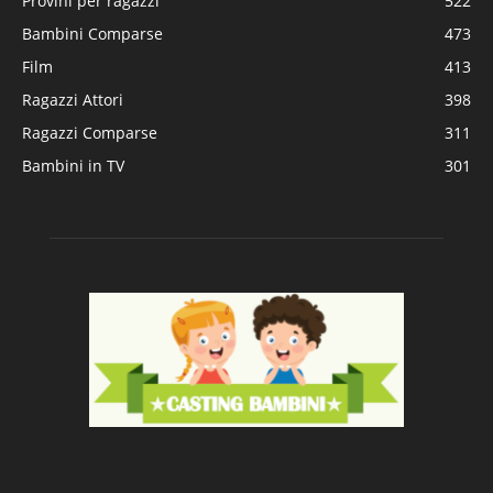
Provini per ragazzi
522
Bambini Comparse
473
Film
413
Ragazzi Attori
398
Ragazzi Comparse
311
Bambini in TV
301