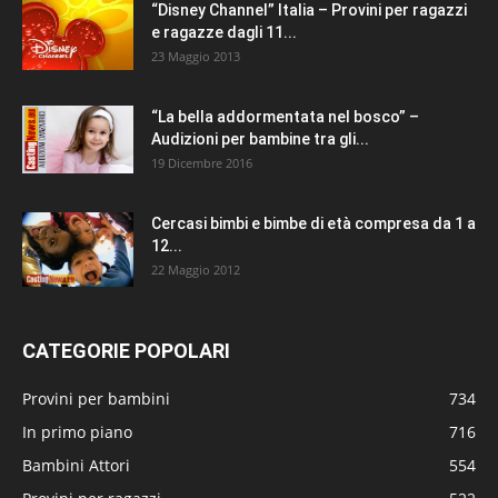
“Disney Channel” Italia – Provini per ragazzi
e ragazze dagli 11...
23 Maggio 2013
“La bella addormentata nel bosco” –
Audizioni per bambine tra gli...
19 Dicembre 2016
Cercasi bimbi e bimbe di età compresa da 1 a
12...
22 Maggio 2012
CATEGORIE POPOLARI
Provini per bambini
734
In primo piano
716
Bambini Attori
554