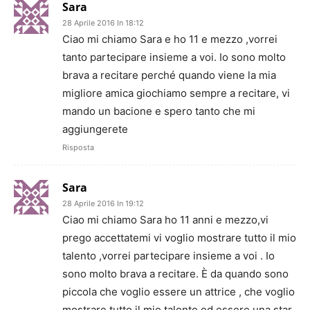
Sara
28 Aprile 2016 In 18:12
Ciao mi chiamo Sara e ho 11 e mezzo ,vorrei
tanto partecipare insieme a voi. Io sono molto
brava a recitare perché quando viene la mia
migliore amica giochiamo sempre a recitare, vi
mando un bacione e spero tanto che mi
aggiungerete
Risposta
Sara
28 Aprile 2016 In 19:12
Ciao mi chiamo Sara ho 11 anni e mezzo,vi
prego accettatemi vi voglio mostrare tutto il mio
talento ,vorrei partecipare insieme a voi . Io
sono molto brava a recitare. È da quando sono
piccola che voglio essere un attrice , che voglio
mostrare tutto il mio talento ed essere una star