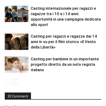
Casting internazionale per ragazzi e
ragazze tra i 10 e i 14 anni:
opportunità in una campagna dedicata
allo sport
Casting per ragazzi e ragazze dai 14
anni in su per il film storico «Il Vento
della Libertà»
Casting per bambine in un importante
progetto diretto da un noto regista
italiano
20 Commenti