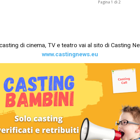
Pagina 1 di 2
tri casting di cinema, TV e teatro vai al sito di Casting 
www.castingnews.eu