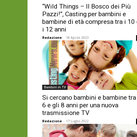
“Wild Things – Il Bosco dei Più
Pazzi!”, Casting per bambini e
bambine di età compresa tra i 10 
i 12 anni
Redazione
-
18 Aprile 2023
Bambini in TV
Si cercano bambini e bambine tra 
6 e gli 8 anni per una nuova
trasmissione TV
Redazione
-
17 Luglio 2022