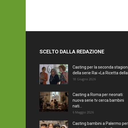
SCELTO DALLA REDAZIONE
Casting per la seconda stagio
della serie Rai «La Ricetta della.
18 Giugno 2026
Casting a Roma per neonati:
nuova serie tv cerca bambini
nati...
6 Maggio 2026
Casting bambini a Palermo per