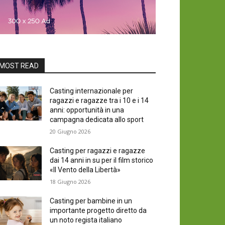
MOST READ
Casting internazionale per
ragazzi e ragazze tra i 10 e i 14
anni: opportunità in una
campagna dedicata allo sport
20 Giugno 2026
Casting per ragazzi e ragazze
dai 14 anni in su per il film storico
«Il Vento della Libertà»
18 Giugno 2026
Casting per bambine in un
importante progetto diretto da
un noto regista italiano