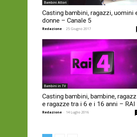
Bambini Attori
Casting bambini, ragazzi, uomini 
donne – Canale 5
Redazione
-
25 Giugno 2017
Bambini in TV
Casting bambini, bambine, ragazz
e ragazze tra i 6 e i 16 anni – RAI
Redazione
-
14 Luglio 2016