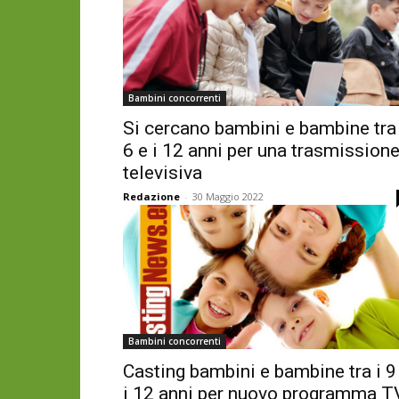
Bambini concorrenti
Si cercano bambini e bambine tra 
6 e i 12 anni per una trasmission
televisiva
Redazione
-
30 Maggio 2022
Bambini concorrenti
Casting bambini e bambine tra i 9
i 12 anni per nuovo programma T