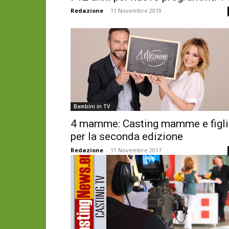
Redazione
-
11 Novembre 2019
Bambini in TV
4 mamme: Casting mamme e figli
per la seconda edizione
Redazione
-
11 Novembre 2017