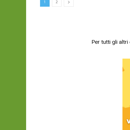
1
2
Per tutti gli al