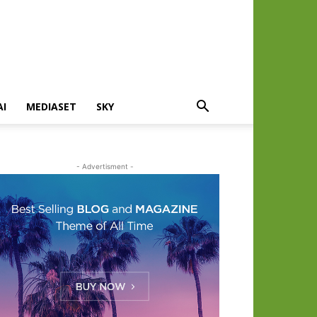
AI
MEDIASET
SKY
- Advertisment -