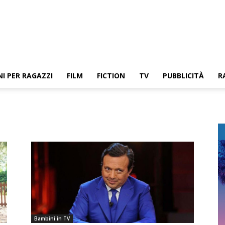
NI PER RAGAZZI
FILM
FICTION
TV
PUBBLICITÀ
R
Bambini in TV