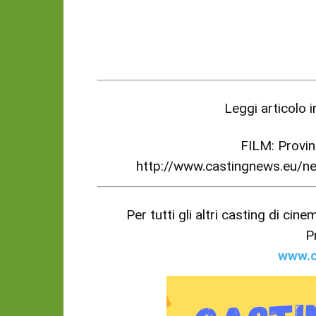
Leggi articolo 
FILM: Provi
http://www.castingnews.eu/
Per tutti gli altri casting di cin
P
www.c