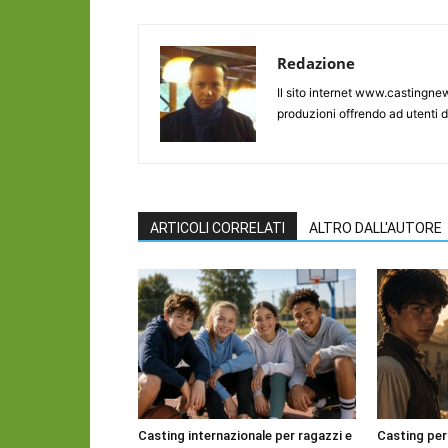
Redazione
Il sito internet www.castingnew
produzioni offrendo ad utenti d
ARTICOLI CORRELATI
ALTRO DALL'AUTORE
Casting internazionale per ragazzi e
Casting per