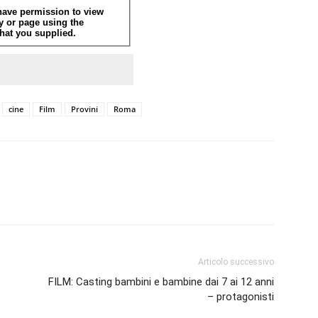
cine
Film
Provini
Roma
Articolo successivo
FILM: Casting bambini e bambine dai 7 ai 12 anni
– protagonisti