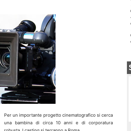
Per un importante progetto cinematografico si cerca
una bambina di circa 10 anni e di corporatura
robusta. I casting si terranno a Roma.