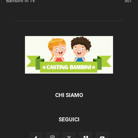
Bambini in TV
301
CHI SIAMO
SEGUICI