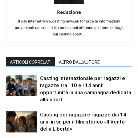
Redazione
Il sito internet www.castingnews.eu fornisce le informazioni
provenienti dai set e dalle produzioni offrendo ad utenti dettagli
sui casting aperti…
ARTICOLI CORRELATI
ALTRO DALL'AUTORE
Casting internazionale per ragazzi e
ragazze tra i 10 e i 14 anni:
opportunità in una campagna dedicata
allo sport
Casting per ragazzi e ragazze dai 14
anni in su per il film storico «Il Vento
della Libertà»