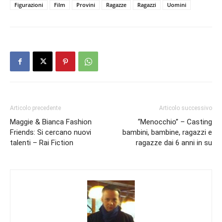
Figurazioni
Film
Provini
Ragazze
Ragazzi
Uomini
Articolo precedente
Articolo successivo
Maggie & Bianca Fashion
“Menocchio” – Casting
Friends: Si cercano nuovi
bambini, bambine, ragazzi e
talenti – Rai Fiction
ragazze dai 6 anni in su