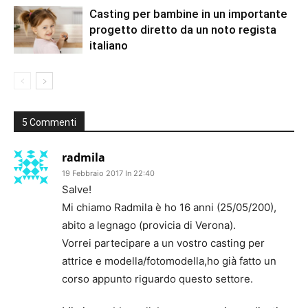
Casting per bambine in un importante
progetto diretto da un noto regista
italiano
5 Commenti
radmila
19 Febbraio 2017 In 22:40
Salve!
Mi chiamo Radmila è ho 16 anni (25/05/200),
abito a legnago (provicia di Verona).
Vorrei partecipare a un vostro casting per
attrice e modella/fotomodella,ho già fatto un
corso appunto riguardo questo settore.