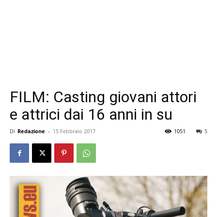
FILM: Casting giovani attori
e attrici dai 16 anni in su
Di
Redazione
-
15 Febbraio 2017
1051
5