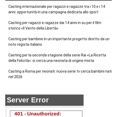
Casting internazionale per ragazzi e ragazze tra i 10 e i 14
anni: opportunità in una campagna dedicata allo sport
Casting per ragazzi e ragazze dai 14 anni in su per il film
storico «Il Vento della Libertà»
Casting per bambine in un importante progetto diretto da un
noto regista italiano
Casting per la seconda stagione della serie Rai «La Ricetta
della Felicità»: si cerca una neonata di origine mista
Casting a Roma per neonati: nuova serie tv cerca bambini nati
nel 2026