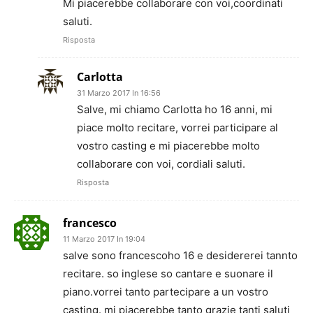
Mi piacerebbe collaborare con voi,coordinati
saluti.
Risposta
Carlotta
31 Marzo 2017 In 16:56
Salve, mi chiamo Carlotta ho 16 anni, mi
piace molto recitare, vorrei participare al
vostro casting e mi piacerebbe molto
collaborare con voi, cordiali saluti.
Risposta
francesco
11 Marzo 2017 In 19:04
salve sono francescoho 16 e desidererei tannto
recitare. so inglese so cantare e suonare il
piano.vorrei tanto partecipare a un vostro
casting. mi piacerebbe tanto grazie tanti saluti