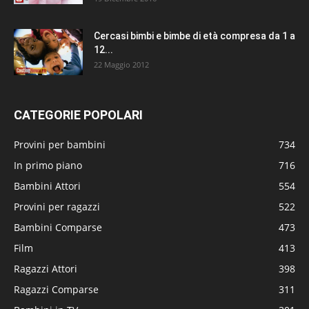
Cercasi bimbi e bimbe di età compresa da 1 a
12...
22 Maggio 2012
CATEGORIE POPOLARI
Provini per bambini
734
In primo piano
716
Bambini Attori
554
Provini per ragazzi
522
Bambini Comparse
473
Film
413
Ragazzi Attori
398
Ragazzi Comparse
311