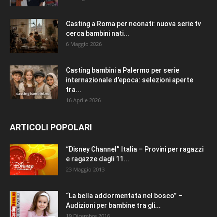
Casting a Roma per neonati: nuova serie tv
cerca bambini nati...
6 Maggio 2026
Casting bambini a Palermo per serie
internazionale d’epoca: selezioni aperte
tra...
16 Aprile 2026
ARTICOLI POPOLARI
“Disney Channel” Italia – Provini per ragazzi
e ragazze dagli 11...
23 Maggio 2013
“La bella addormentata nel bosco” –
Audizioni per bambine tra gli...
19 Dicembre 2016