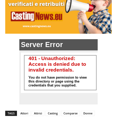
TAGS
Attori
Attrici
Casting
Comparse
Donne