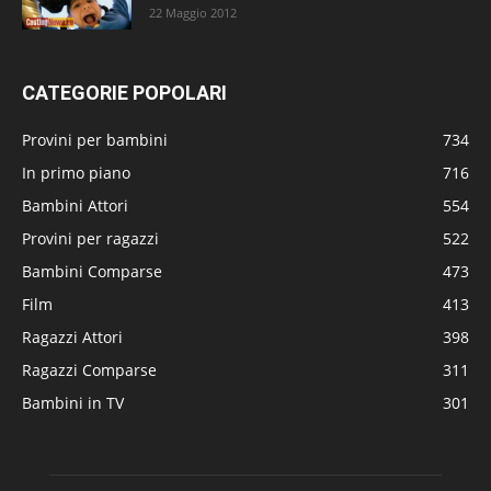
22 Maggio 2012
CATEGORIE POPOLARI
Provini per bambini
734
In primo piano
716
Bambini Attori
554
Provini per ragazzi
522
Bambini Comparse
473
Film
413
Ragazzi Attori
398
Ragazzi Comparse
311
Bambini in TV
301