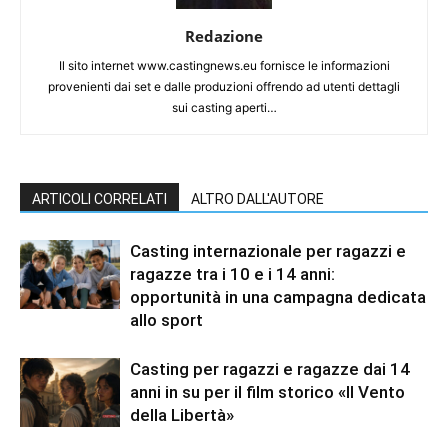
Redazione
Il sito internet www.castingnews.eu fornisce le informazioni
provenienti dai set e dalle produzioni offrendo ad utenti dettagli
sui casting aperti…
ARTICOLI CORRELATI
ALTRO DALL'AUTORE
Casting internazionale per ragazzi e
ragazze tra i 10 e i 14 anni:
opportunità in una campagna dedicata
allo sport
Casting per ragazzi e ragazze dai 14
anni in su per il film storico «Il Vento
della Libertà»