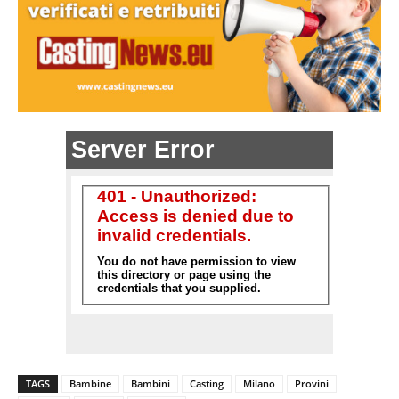
TAGS
Bambine
Bambini
Casting
Milano
Provini