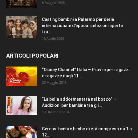
6 Maggio 2026
Casting bambini a Palermo per serie
internazionale d’epoca: selezioni aperte
tra...
16 Aprile 2026
ARTICOLI POPOLARI
“Disney Channel” Italia – Provini per ragazzi
e ragazze dagli 11...
23 Maggio 2013
“La bella addormentata nel bosco” –
Audizioni per bambine tra gli...
19 Dicembre 2016
Cercasi bimbi e bimbe di età compresa da 1 a
12...