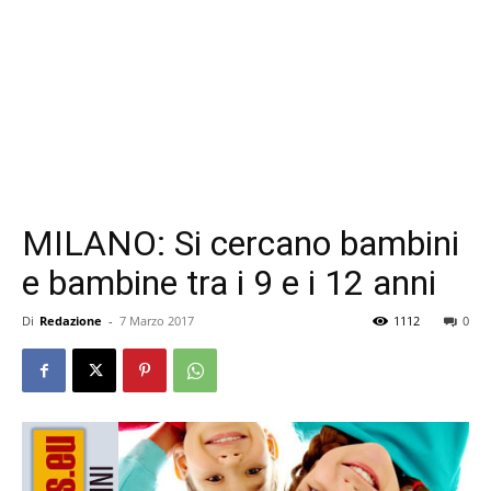
MILANO: Si cercano bambini
e bambine tra i 9 e i 12 anni
Di
Redazione
-
7 Marzo 2017
1112
0