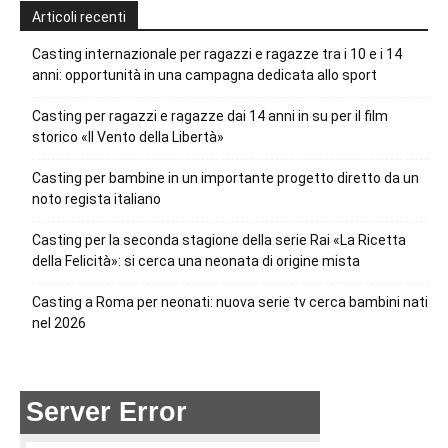
Articoli recenti
Casting internazionale per ragazzi e ragazze tra i 10 e i 14
anni: opportunità in una campagna dedicata allo sport
Casting per ragazzi e ragazze dai 14 anni in su per il film
storico «Il Vento della Libertà»
Casting per bambine in un importante progetto diretto da un
noto regista italiano
Casting per la seconda stagione della serie Rai «La Ricetta
della Felicità»: si cerca una neonata di origine mista
Casting a Roma per neonati: nuova serie tv cerca bambini nati
nel 2026