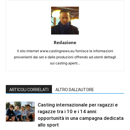
Redazione
Il sito internet www.castingnews.eu fornisce le informazioni
provenienti dai set e dalle produzioni offrendo ad utenti dettagli
sui casting aperti…
ARTICOLI CORRELATI
ALTRO DALL'AUTORE
Casting internazionale per ragazzi e
ragazze tra i 10 e i 14 anni:
opportunità in una campagna dedicata
allo sport