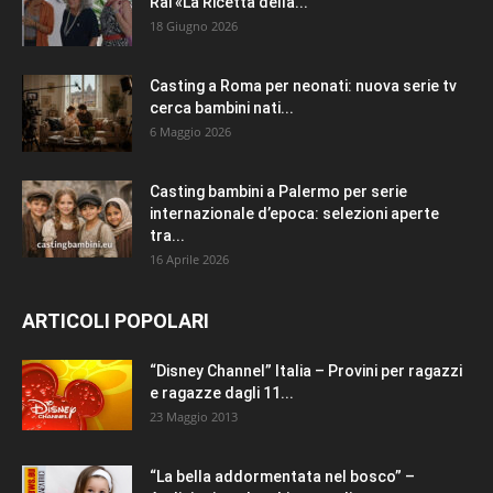
Rai «La Ricetta della...
18 Giugno 2026
Casting a Roma per neonati: nuova serie tv
cerca bambini nati...
6 Maggio 2026
Casting bambini a Palermo per serie
internazionale d’epoca: selezioni aperte
tra...
16 Aprile 2026
ARTICOLI POPOLARI
“Disney Channel” Italia – Provini per ragazzi
e ragazze dagli 11...
23 Maggio 2013
“La bella addormentata nel bosco” –