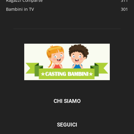
Ragazzi Comparse
311
Bambini in TV
301
CHI SIAMO
SEGUICI