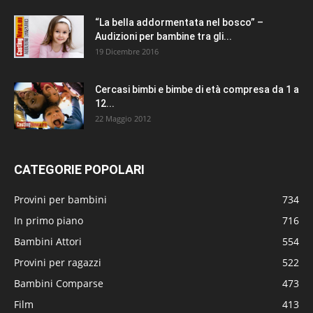
“La bella addormentata nel bosco” –
Audizioni per bambine tra gli...
19 Dicembre 2016
Cercasi bimbi e bimbe di età compresa da 1 a
12...
22 Maggio 2012
CATEGORIE POPOLARI
Provini per bambini
734
In primo piano
716
Bambini Attori
554
Provini per ragazzi
522
Bambini Comparse
473
Film
413