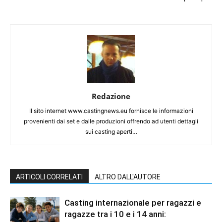
Redazione
Il sito internet www.castingnews.eu fornisce le informazioni
provenienti dai set e dalle produzioni offrendo ad utenti dettagli
sui casting aperti…
ARTICOLI CORRELATI
ALTRO DALL'AUTORE
Casting internazionale per ragazzi e
ragazze tra i 10 e i 14 anni: