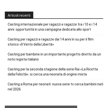
Articoli recenti
Casting internazionale per ragazzi e ragazze tra i 10 e i 14
anni: opportunità in una campagna dedicata allo sport
Casting per ragazzi e ragazze dai 14 anni in su per il film
storico «Il Vento della Libertà»
Casting per bambine in un importante progetto diretto da un
noto regista italiano
Casting per la seconda stagione della serie Rai «La Ricetta
della Felicità»: si cerca una neonata di origine mista
Casting a Roma per neonati: nuova serie tv cerca bambini nati
nel 2026