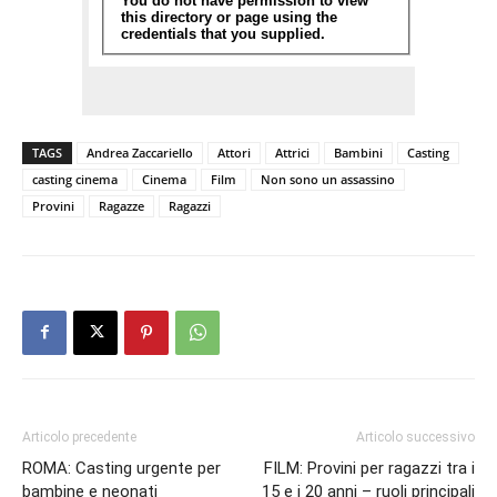
TAGS
Andrea Zaccariello
Attori
Attrici
Bambini
Casting
casting cinema
Cinema
Film
Non sono un assassino
Provini
Ragazze
Ragazzi
Articolo precedente
Articolo successivo
ROMA: Casting urgente per
FILM: Provini per ragazzi tra i
bambine e neonati
15 e i 20 anni – ruoli principali