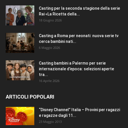
Casting per la seconda stagione della serie
Rai «La Ricetta della...
18 Giugno 2026
Casting a Roma per neonati: nuova serie tv
cerca bambini nati...
6 Maggio 2026
Casting bambini a Palermo per serie
internazionale d’epoca: selezioni aperte
tra...
16 Aprile 2026
ARTICOLI POPOLARI
“Disney Channel” Italia – Provini per ragazzi
e ragazze dagli 11...
23 Maggio 2013