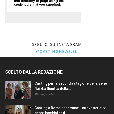
SEGUICI SU INSTAGRAM
@CASTINGNEWS.EU
SCELTO DALLA REDAZIONE
Casting per la seconda stagione della serie
Rai «La Ricetta della...
18 Giugno 2026
Casting a Roma per neonati: nuova serie tv
cerca bambini nati...