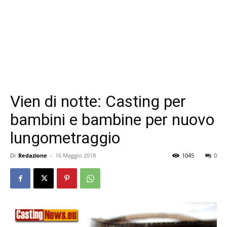
Vien di notte: Casting per
bambini e bambine per nuovo
lungometraggio
Di
Redazione
-
16 Maggio 2018
1045
0