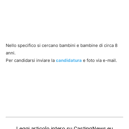
Nello specifico si cercano bambini e bambine di circa 8
anni.
Per candidarsi inviare la
candidatura
e foto via e-mail.
Leggi articolo intero su
CastingNews.eu