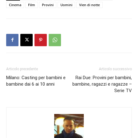
Cinema
Film
Provini
Uomini
Vien di notte
Articolo precedente
Articolo successivo
Milano: Casting per bambini e
Rai Due: Provini per bambini,
bambine dai 6 ai 10 anni
bambine, ragazzi e ragazze –
Serie TV