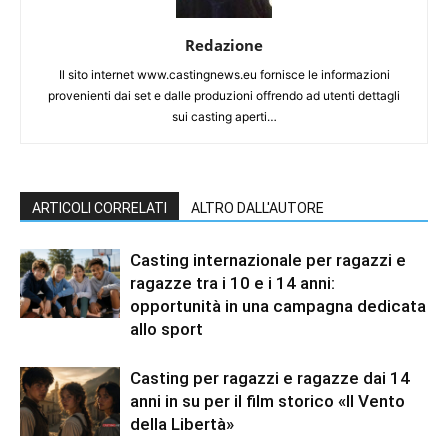
Redazione
Il sito internet www.castingnews.eu fornisce le informazioni
provenienti dai set e dalle produzioni offrendo ad utenti dettagli
sui casting aperti…
ARTICOLI CORRELATI
ALTRO DALL'AUTORE
Casting internazionale per ragazzi e
ragazze tra i 10 e i 14 anni:
opportunità in una campagna dedicata
allo sport
Casting per ragazzi e ragazze dai 14
anni in su per il film storico «Il Vento
della Libertà»