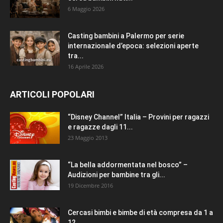
6 Maggio 2026
Casting bambini a Palermo per serie
internazionale d’epoca: selezioni aperte
tra...
16 Aprile 2026
ARTICOLI POPOLARI
“Disney Channel” Italia – Provini per ragazzi
e ragazze dagli 11...
23 Maggio 2013
“La bella addormentata nel bosco” –
Audizioni per bambine tra gli...
19 Dicembre 2016
Cercasi bimbi e bimbe di età compresa da 1 a
12...