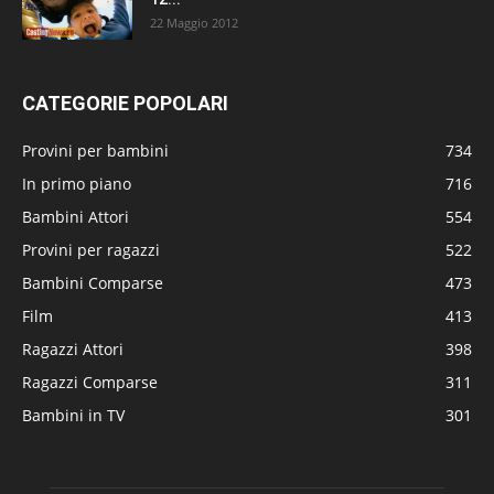
22 Maggio 2012
CATEGORIE POPOLARI
Provini per bambini
734
In primo piano
716
Bambini Attori
554
Provini per ragazzi
522
Bambini Comparse
473
Film
413
Ragazzi Attori
398
Ragazzi Comparse
311
Bambini in TV
301