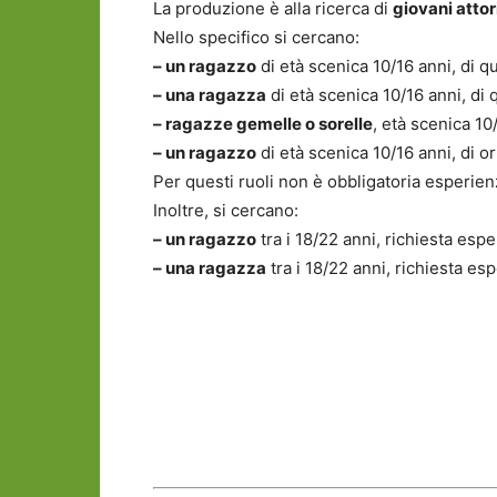
La produzione è alla ricerca di
giovani attor
Nello specifico si cercano:
– un ragazzo
di età scenica 10/16 anni, di qu
– una ragazza
di età scenica 10/16 anni, di q
– ragazze gemelle o sorelle
, età scenica 10
– un ragazzo
di età scenica 10/16 anni, di or
Per questi ruoli non è obbligatoria esperien
Inoltre, si cercano:
– un ragazzo
tra i 18/22 anni, richiesta espe
– una ragazza
tra i 18/22 anni, richiesta es