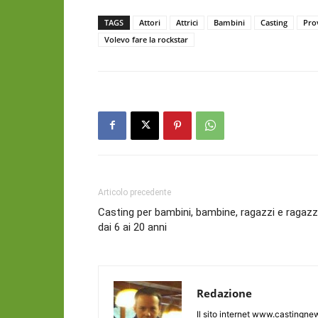
TAGS
Attori
Attrici
Bambini
Casting
Pro
Volevo fare la rockstar
Articolo precedente
Casting per bambini, bambine, ragazzi e ragaz
dai 6 ai 20 anni
Redazione
Il sito internet www.castingnew