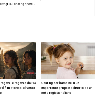
ettagli sui casting aperti…
 ragazzi e ragazze dai 14
Casting per bambine in un
r il film storico «Il Vento
importante progetto diretto da un
à»
noto regista italiano