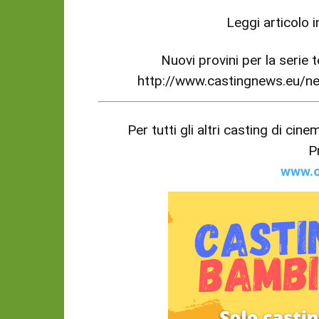
Leggi articolo 
Nuovi provini per la serie 
http://www.castingnews.eu/
Per tutti gli altri casting di cin
P
www.c