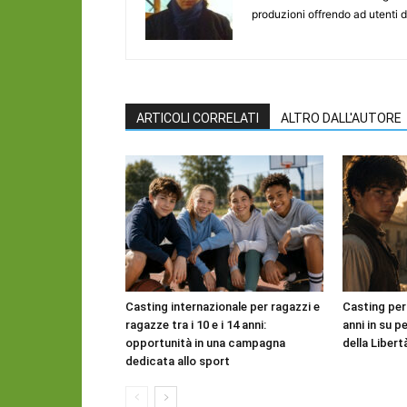
produzioni offrendo ad utenti d
ARTICOLI CORRELATI
ALTRO DALL'AUTORE
Casting internazionale per ragazzi e
Casting per
ragazze tra i 10 e i 14 anni:
anni in su pe
opportunità in una campagna
della Libert
dedicata allo sport