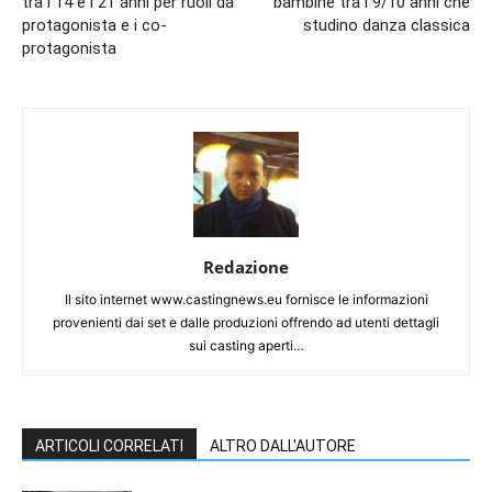
tra i 14 e i 21 anni per ruoli da
bambine tra i 9/10 anni che
protagonista e i co-
studino danza classica
protagonista
Redazione
Il sito internet www.castingnews.eu fornisce le informazioni
provenienti dai set e dalle produzioni offrendo ad utenti dettagli
sui casting aperti…
ARTICOLI CORRELATI
ALTRO DALL'AUTORE