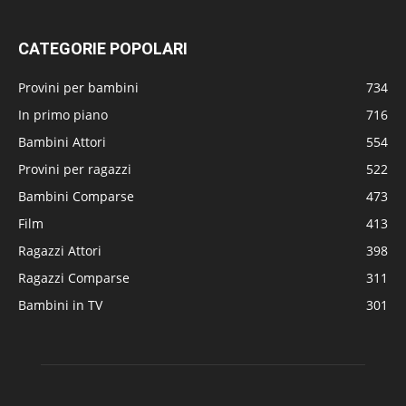
CATEGORIE POPOLARI
Provini per bambini
734
In primo piano
716
Bambini Attori
554
Provini per ragazzi
522
Bambini Comparse
473
Film
413
Ragazzi Attori
398
Ragazzi Comparse
311
Bambini in TV
301