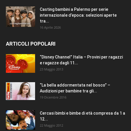
Casting bambini a Palermo per serie
internazionale d’epoca: selezioni aperte
tra...
16 Aprile 2026
ARTICOLI POPOLARI
“Disney Channel” Italia – Provini per ragazzi
e ragazze dagli 11...
23 Maggio 2013
“La bella addormentata nel bosco” –
Audizioni per bambine tra gli...
19 Dicembre 2016
Cercasi bimbi e bimbe di età compresa da 1 a
12...
22 Maggio 2012