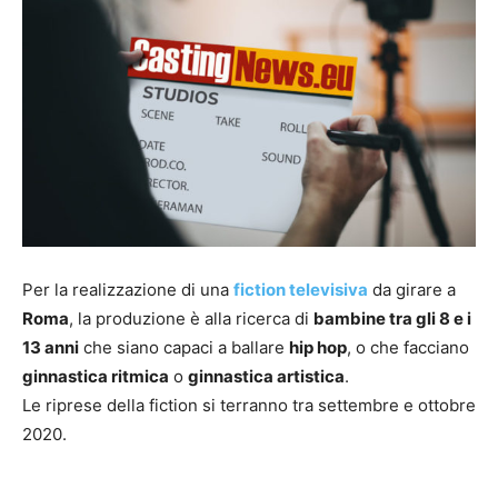
Per la realizzazione di una
fiction televisiva
da girare a
Roma
, la produzione è alla ricerca di
bambine tra gli 8 e i
13 anni
che siano capaci a ballare
hip hop
, o che facciano
ginnastica ritmica
o
ginnastica artistica
.
Le riprese della fiction si terranno tra settembre e ottobre
2020.