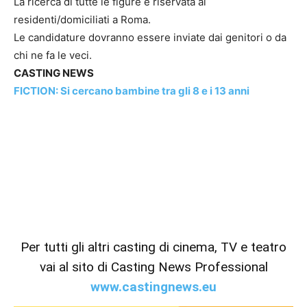
La ricerca di tutte le figure è riservata ai
residenti/domiciliati a Roma.
Le candidature dovranno essere inviate dai genitori o da
chi ne fa le veci.
CASTING NEWS
FICTION: Si cercano bambine tra gli 8 e i 13 anni
Per tutti gli altri casting di cinema, TV e teatro
vai al sito di Casting News Professional
www.castingnews.eu