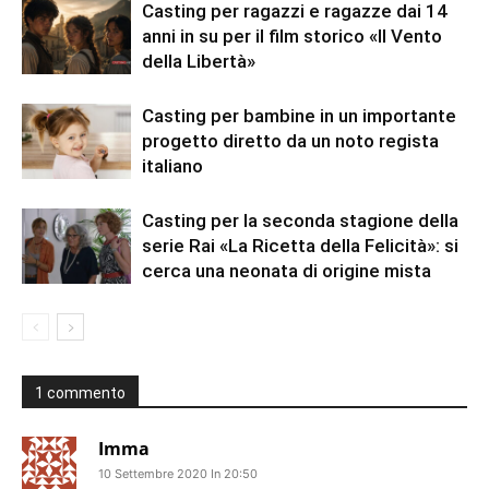
Casting per ragazzi e ragazze dai 14
anni in su per il film storico «Il Vento
della Libertà»
Casting per bambine in un importante
progetto diretto da un noto regista
italiano
Casting per la seconda stagione della
serie Rai «La Ricetta della Felicità»: si
cerca una neonata di origine mista
1 commento
Imma
10 Settembre 2020 In 20:50