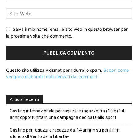
Salva il mio nome, email e sito web in questo browser per
la prossima volta che commento.
Questo sito utilizza Akismet per ridurre lo spam.
Scopri come
vengono elaborati i dati derivati dai commenti
.
Articoli recenti
Casting internazionale per ragazzi e ragazze tra i 10 e i 14
anni: opportunità in una campagna dedicata allo sport
Casting per ragazzi e ragazze dai 14 anni in su per il film
storico «Il Vento della Libertà»