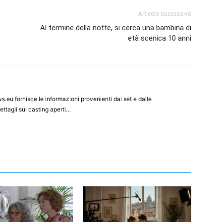
Articolo successivo
Al termine della notte, si cerca una bambina di
età scenica 10 anni
s.eu fornisce le informazioni provenienti dai set e dalle
ettagli sui casting aperti…