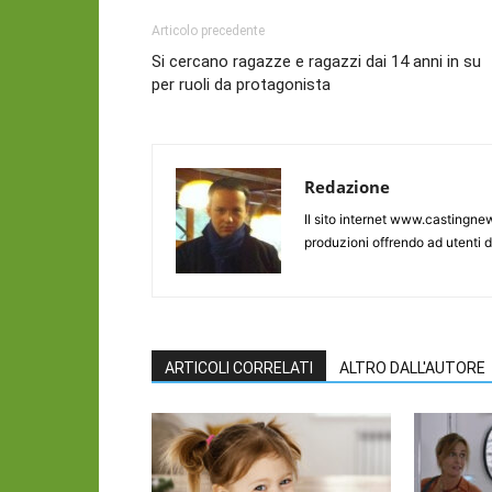
Articolo precedente
Si cercano ragazze e ragazzi dai 14 anni in su
per ruoli da protagonista
Redazione
Il sito internet www.castingnew
produzioni offrendo ad utenti d
ARTICOLI CORRELATI
ALTRO DALL'AUTORE