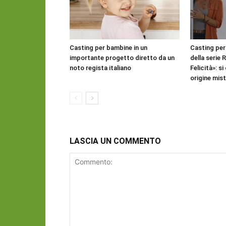
Casting per bambine in un
Casting per
importante progetto diretto da un
della serie 
noto regista italiano
Felicità»: s
origine mis
LASCIA UN COMMENTO