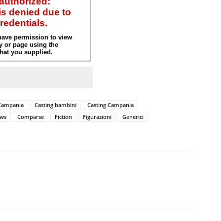
Campania
Casting bambini
Casting Campania
ews
Comparse
Fiction
Figurazioni
Generici