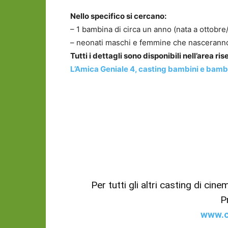
Nello specifico si cercano:
– 1 bambina di circa un anno (nata a ottobr
– neonati maschi e femmine che nasceranno
Tutti i dettagli sono disponibili nell’area r
L’Amica Geniale 4, casting bambini e bambi
Per tutti gli altri casting di cin
P
www.c