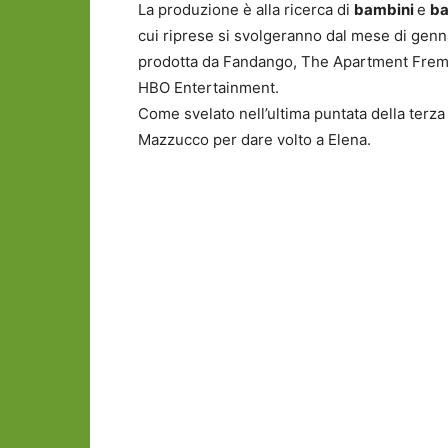
La produzione è alla ricerca di
bambini
e
b
cui riprese si svolgeranno dal mese di genna
prodotta da Fandango, The Apartment Freman
HBO Entertainment.
Come svelato nell’ultima puntata della terz
Mazzucco per dare volto a Elena.