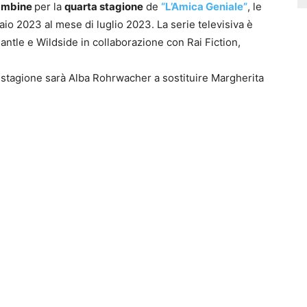
ambine
per la
quarta stagione
de
“L’Amica Geniale”
, le
io 2023 al mese di luglio 2023. La serie televisiva è
tle e Wildside in collaborazione con Rai Fiction,
a stagione sarà Alba Rohrwacher a sostituire Margherita