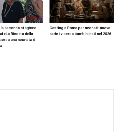
 la seconda stagione
Casting a Roma per neonati: nuova
Rai «La Ricetta della
serie tv cerca bambini nati nel 2026
i cerca una neonata di
ta