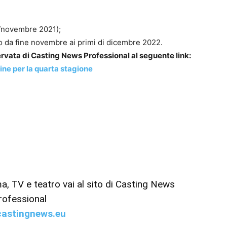
e/novembre 2021);
 da fine novembre ai primi di dicembre 2022.
iservata di Casting News Professional al seguente link:
ne per la quarta stagione
ema, TV e teatro vai al sito di Casting News
rofessional
astingnews.eu