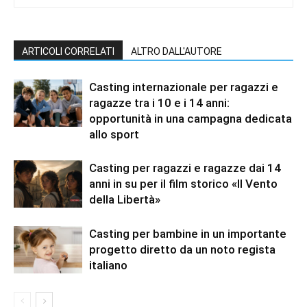
ARTICOLI CORRELATI
ALTRO DALL'AUTORE
Casting internazionale per ragazzi e
ragazze tra i 10 e i 14 anni:
opportunità in una campagna dedicata
allo sport
Casting per ragazzi e ragazze dai 14
anni in su per il film storico «Il Vento
della Libertà»
Casting per bambine in un importante
progetto diretto da un noto regista
italiano