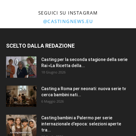
SEGUICI SU INSTAGRAM
@CASTINGNEWS.EU
SCELTO DALLA REDAZIONE
Casting per la seconda stagione della serie
Rai «La Ricetta della...
18 Giugno 2026
Casting a Roma per neonati: nuova serie tv
cerca bambini nati...
6 Maggio 2026
Casting bambini a Palermo per serie
internazionale d’epoca: selezioni aperte
tra...