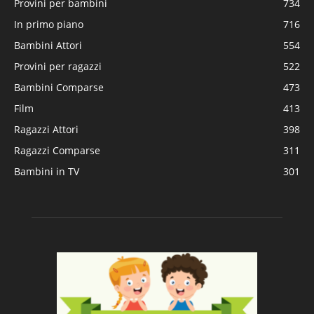
Provini per bambini
734
In primo piano
716
Bambini Attori
554
Provini per ragazzi
522
Bambini Comparse
473
Film
413
Ragazzi Attori
398
Ragazzi Comparse
311
Bambini in TV
301