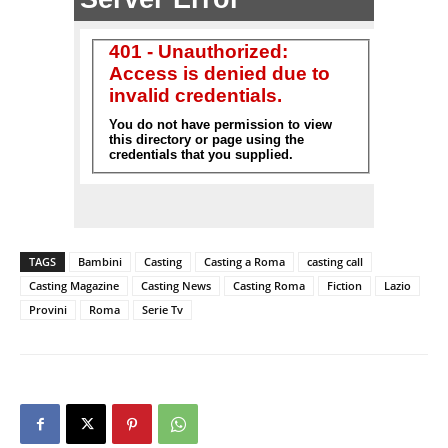
TAGS
Bambini
Casting
Casting a Roma
casting call
Casting Magazine
Casting News
Casting Roma
Fiction
Lazio
Provini
Roma
Serie Tv