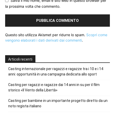
Salva il mio nome, email e sito web in questo browser per
la prossima volta che commento.
Questo sito utilizza Akismet per ridurre lo spam.
Scopri come
vengono elaborati i dati derivati dai commenti
.
Articoli recenti
Casting internazionale per ragazzi e ragazze tra i 10 e i 14
anni: opportunità in una campagna dedicata allo sport
Casting per ragazzi e ragazze dai 14 anni in su per il film
storico «Il Vento della Libertà»
Casting per bambine in un importante progetto diretto da un
noto regista italiano