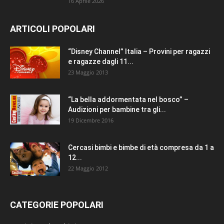
16 Aprile 2026
ARTICOLI POPOLARI
“Disney Channel” Italia – Provini per ragazzi
e ragazze dagli 11...
23 Maggio 2013
“La bella addormentata nel bosco” –
Audizioni per bambine tra gli...
19 Dicembre 2016
Cercasi bimbi e bimbe di età compresa da 1 a
12...
22 Maggio 2012
CATEGORIE POPOLARI