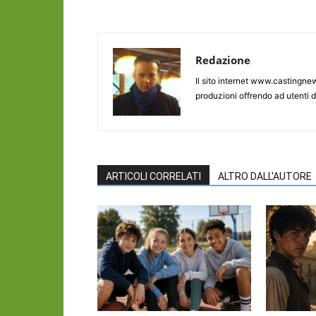
Redazione
Il sito internet www.castingnew
produzioni offrendo ad utenti d
ARTICOLI CORRELATI
ALTRO DALL'AUTORE