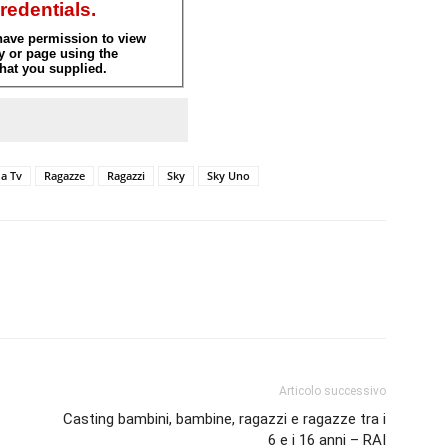
a Tv
Ragazze
Ragazzi
Sky
Sky Uno
Articolo successivo
Casting bambini, bambine, ragazzi e ragazze tra i
6 e i 16 anni – RAI