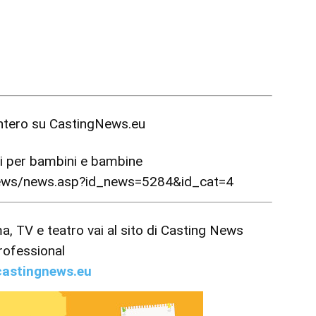
intero su
CastingNews.eu
ni per bambini e bambine
news/news.asp?id_news=5284&id_cat=4
ema, TV e teatro vai al sito di Casting News
rofessional
astingnews.eu