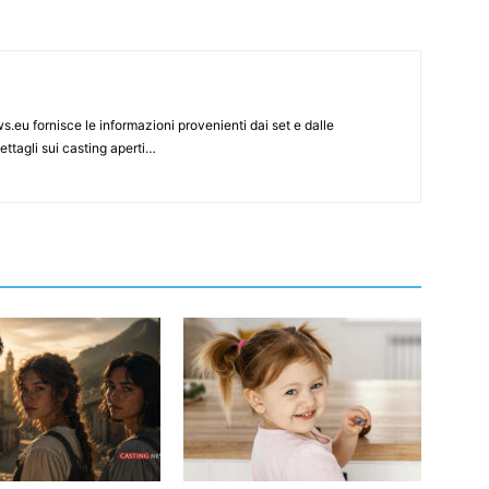
s.eu fornisce le informazioni provenienti dai set e dalle
ettagli sui casting aperti…