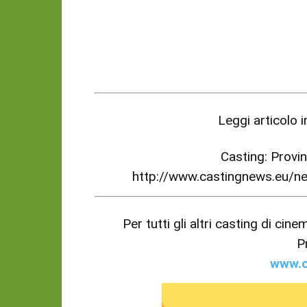
Leggi articolo 
Casting: Provi
http://www.castingnews.eu/
Per tutti gli altri casting di cin
P
www.c