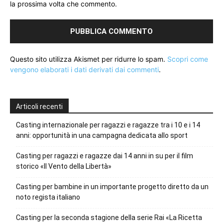
la prossima volta che commento.
Questo sito utilizza Akismet per ridurre lo spam.
Scopri come
vengono elaborati i dati derivati dai commenti
.
Articoli recenti
Casting internazionale per ragazzi e ragazze tra i 10 e i 14
anni: opportunità in una campagna dedicata allo sport
Casting per ragazzi e ragazze dai 14 anni in su per il film
storico «Il Vento della Libertà»
Casting per bambine in un importante progetto diretto da un
noto regista italiano
Casting per la seconda stagione della serie Rai «La Ricetta