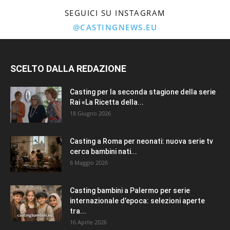
SEGUICI SU INSTAGRAM
@CASTINGNEWS.EU
SCELTO DALLA REDAZIONE
Casting per la seconda stagione della serie
Rai «La Ricetta della...
18 Giugno 2026
Casting a Roma per neonati: nuova serie tv
cerca bambini nati...
6 Maggio 2026
Casting bambini a Palermo per serie
internazionale d’epoca: selezioni aperte
tra...
16 Aprile 2026