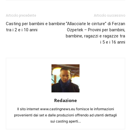
Articolo precedente
Articolo successivo
Casting per bambini e bambine
“Allacciate le cinture” di Ferzan
tra i 2 e i 10 anni
Ozpetek – Provini per bambini,
bambine, ragazzi e ragazze tra
i 5 e i 16 anni
Redazione
Il sito internet www.castingnews.eu fornisce le informazioni
provenienti dai set e dalle produzioni offrendo ad utenti dettagli
sui casting aperti…