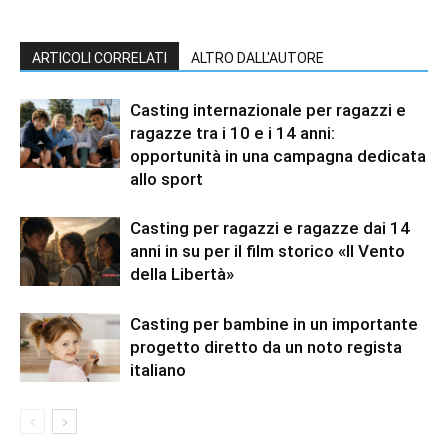
ARTICOLI CORRELATI
ALTRO DALL'AUTORE
Casting internazionale per ragazzi e
ragazze tra i 10 e i 14 anni:
opportunità in una campagna dedicata
allo sport
Casting per ragazzi e ragazze dai 14
anni in su per il film storico «Il Vento
della Libertà»
Casting per bambine in un importante
progetto diretto da un noto regista
italiano