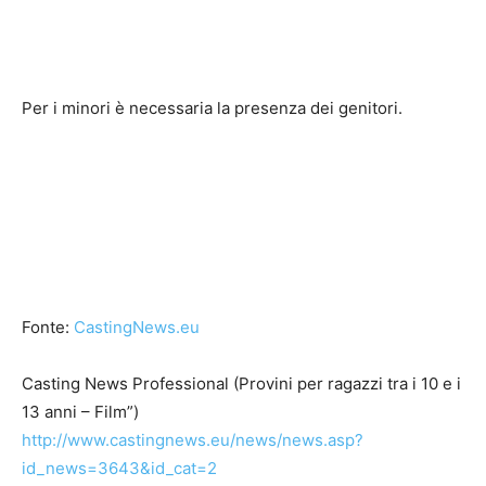
Per i minori è necessaria la presenza dei genitori.
Fonte:
CastingNews.eu
Casting News Professional (Provini per ragazzi tra i 10 e i
13 anni – Film”)
http://www.castingnews.eu/news/news.asp?
id_news=3643&id_cat=2