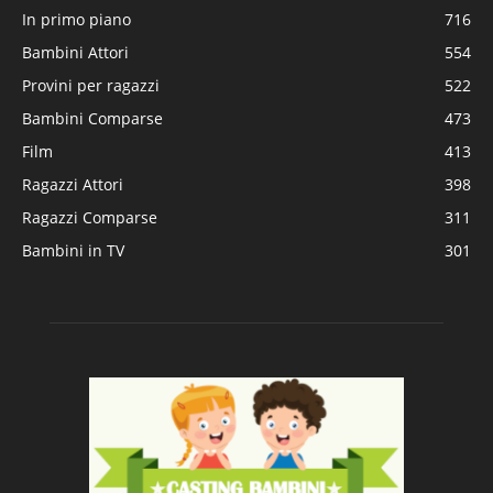
In primo piano
716
Bambini Attori
554
Provini per ragazzi
522
Bambini Comparse
473
Film
413
Ragazzi Attori
398
Ragazzi Comparse
311
Bambini in TV
301