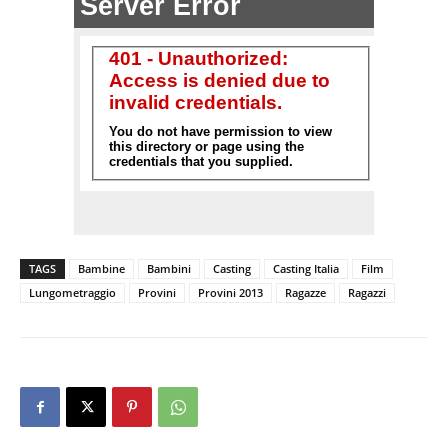
TAGS
Bambine
Bambini
Casting
Casting Italia
Film
Lungometraggio
Provini
Provini 2013
Ragazze
Ragazzi