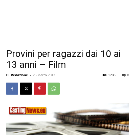
Provini per ragazzi dai 10 ai
13 anni – Film
Di
Redazione
-
25 Marzo 2013
1206
0