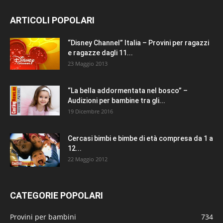
ARTICOLI POPOLARI
“Disney Channel” Italia – Provini per ragazzi
e ragazze dagli 11...
23 Maggio 2013
“La bella addormentata nel bosco” –
Audizioni per bambine tra gli...
19 Dicembre 2016
Cercasi bimbi e bimbe di età compresa da 1 a
12...
22 Maggio 2012
CATEGORIE POPOLARI
Provini per bambini
734