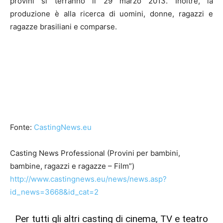
provini si terranno il 29 marzo 2013. Inoltre, la
produzione è alla ricerca di uomini, donne, ragazzi e
ragazze brasiliani e comparse.
Fonte:
CastingNews.eu
Casting News Professional (Provini per bambini,
bambine, ragazzi e ragazze – Film”)
http://www.castingnews.eu/news/news.asp?
id_news=3668&id_cat=2
Per tutti gli altri casting di cinema, TV e teatro