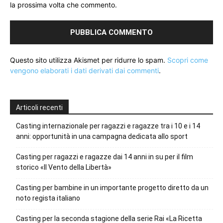
la prossima volta che commento.
Questo sito utilizza Akismet per ridurre lo spam.
Scopri come
vengono elaborati i dati derivati dai commenti
.
Articoli recenti
Casting internazionale per ragazzi e ragazze tra i 10 e i 14
anni: opportunità in una campagna dedicata allo sport
Casting per ragazzi e ragazze dai 14 anni in su per il film
storico «Il Vento della Libertà»
Casting per bambine in un importante progetto diretto da un
noto regista italiano
Casting per la seconda stagione della serie Rai «La Ricetta