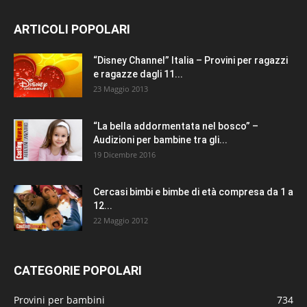
ARTICOLI POPOLARI
“Disney Channel” Italia – Provini per ragazzi
e ragazze dagli 11...
23 Maggio 2013
“La bella addormentata nel bosco” –
Audizioni per bambine tra gli...
19 Dicembre 2016
Cercasi bimbi e bimbe di età compresa da 1 a
12...
22 Maggio 2012
CATEGORIE POPOLARI
Provini per bambini
734