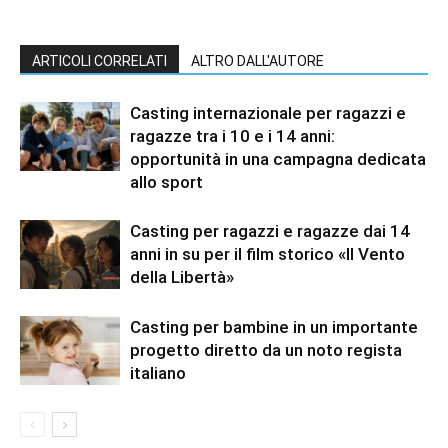
ARTICOLI CORRELATI
ALTRO DALL'AUTORE
Casting internazionale per ragazzi e
ragazze tra i 10 e i 14 anni:
opportunità in una campagna dedicata
allo sport
Casting per ragazzi e ragazze dai 14
anni in su per il film storico «Il Vento
della Libertà»
Casting per bambine in un importante
progetto diretto da un noto regista
italiano