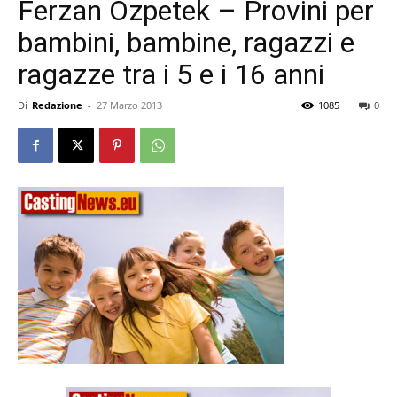
Ferzan Ozpetek – Provini per
bambini, bambine, ragazzi e
ragazze tra i 5 e i 16 anni
Di
Redazione
-
27 Marzo 2013
1085
0