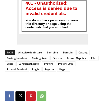
TAGS
Allacciate le cinture
Bambine
Bambini
Casting
Casting bambini
Casting Italia
Cinema
Ferzan Ozpetek
Film
Lecce
Lungometraggio
Provini
Provini 2013
Provini Bambini
Puglia
Ragazze
Ragazzi