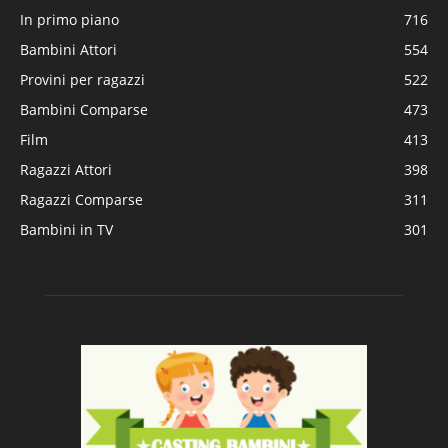
In primo piano
716
Bambini Attori
554
Provini per ragazzi
522
Bambini Comparse
473
Film
413
Ragazzi Attori
398
Ragazzi Comparse
311
Bambini in TV
301