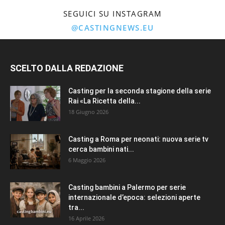
SEGUICI SU INSTAGRAM
@CASTINGNEWS.EU
SCELTO DALLA REDAZIONE
Casting per la seconda stagione della serie
Rai «La Ricetta della...
18 Giugno 2026
Casting a Roma per neonati: nuova serie tv
cerca bambini nati...
6 Maggio 2026
Casting bambini a Palermo per serie
internazionale d’epoca: selezioni aperte
tra...
16 Aprile 2026