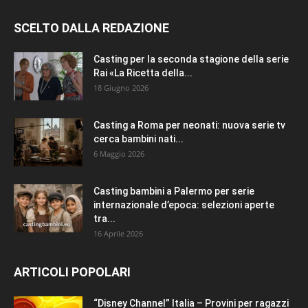
SCELTO DALLA REDAZIONE
Casting per la seconda stagione della serie
Rai «La Ricetta della...
18 Giugno 2026
Casting a Roma per neonati: nuova serie tv
cerca bambini nati...
6 Maggio 2026
Casting bambini a Palermo per serie
internazionale d’epoca: selezioni aperte
tra...
16 Aprile 2026
ARTICOLI POPOLARI
“Disney Channel” Italia – Provini per ragazzi