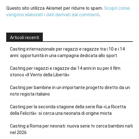
Questo sito utilizza Akismet per ridurre lo spam.
Scopri come
vengono elaborati i dati derivati dai commenti
.
Articoli recenti
Casting internazionale per ragazzi e ragazze tra i 10 e i 14
anni: opportunità in una campagna dedicata allo sport
Casting per ragazzi e ragazze dai 14 anni in su per il film
storico «Il Vento della Libertà»
Casting per bambine in un importante progetto diretto da un
noto regista italiano
Casting per la seconda stagione della serie Rai «La Ricetta
della Felicità»: si cerca una neonata di origine mista
Casting a Roma per neonati: nuova serie tv cerca bambini nati
nel 2026