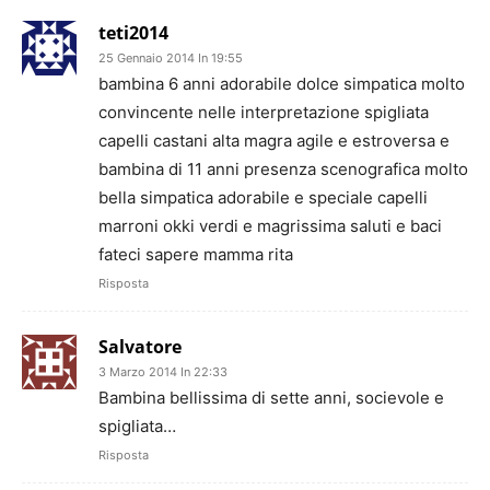
teti2014
25 Gennaio 2014 In 19:55
bambina 6 anni adorabile dolce simpatica molto
convincente nelle interpretazione spigliata
capelli castani alta magra agile e estroversa e
bambina di 11 anni presenza scenografica molto
bella simpatica adorabile e speciale capelli
marroni okki verdi e magrissima saluti e baci
fateci sapere mamma rita
Risposta
Salvatore
3 Marzo 2014 In 22:33
Bambina bellissima di sette anni, socievole e
spigliata…
Risposta