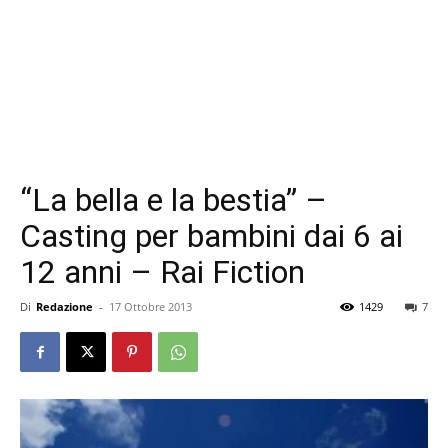
“La bella e la bestia” –
Casting per bambini dai 6 ai
12 anni – Rai Fiction
Di
Redazione
-
17 Ottobre 2013
1429
7