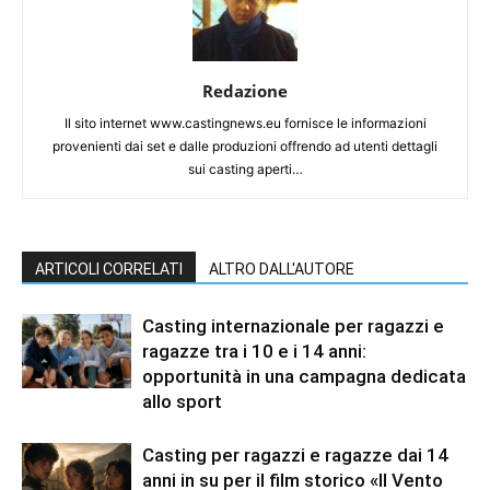
Redazione
Il sito internet www.castingnews.eu fornisce le informazioni
provenienti dai set e dalle produzioni offrendo ad utenti dettagli
sui casting aperti…
ARTICOLI CORRELATI
ALTRO DALL'AUTORE
Casting internazionale per ragazzi e
ragazze tra i 10 e i 14 anni:
opportunità in una campagna dedicata
allo sport
Casting per ragazzi e ragazze dai 14
anni in su per il film storico «Il Vento