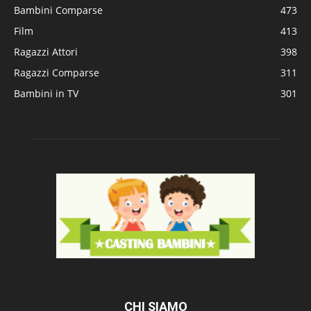
Bambini Comparse
473
Film
413
Ragazzi Attori
398
Ragazzi Comparse
311
Bambini in TV
301
CHI SIAMO