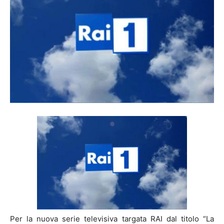
Per la nuova serie televisiva targata RAI dal titolo “La