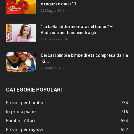
e ragazze dagli 11...
23 Maggio 2013
“La bella addormentata nel bosco” –
Audizioni per bambine tra gli...
19 Dicembre 2016
Cercasi bimbi e bimbe di età compresa da 1 a
12...
22 Maggio 2012
CATEGORIE POPOLARI
Provini per bambini
734
In primo piano
716
Bambini Attori
554
Provini per ragazzi
522