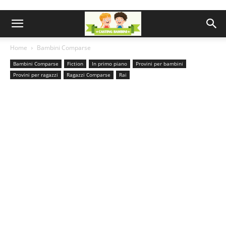
Home
Bambini Comparse
Bambini Comparse
Fiction
In primo piano
Provini per bambini
Provini per ragazzi
Ragazzi Comparse
Rai