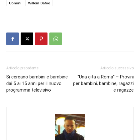
Uomini
Willem Dafoe
Articolo precedente
Articolo successivo
Si cercano bambini e bambine
“Una gita a Roma” – Provini
dai 5 ai 15 anni per il nuovo
per bambini, bambine, ragazzi
programma televisivo
e ragazze