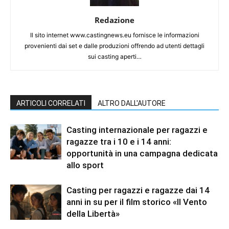
Redazione
Il sito internet www.castingnews.eu fornisce le informazioni
provenienti dai set e dalle produzioni offrendo ad utenti dettagli
sui casting aperti…
ARTICOLI CORRELATI
ALTRO DALL'AUTORE
Casting internazionale per ragazzi e
ragazze tra i 10 e i 14 anni:
opportunità in una campagna dedicata
allo sport
Casting per ragazzi e ragazze dai 14
anni in su per il film storico «Il Vento
della Libertà»