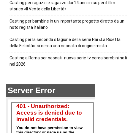
Casting per ragazzi e ragazze dai 14 anni in su per il film
storico «Il Vento della Libertà»
Casting per bambine in un importante progetto diretto da un
noto regista italiano
Casting per la seconda stagione della serie Rai «La Ricetta
della Felicità»: si cerca una neonata di origine mista
Casting a Roma per neonati: nuova serie tv cerca bambini nati
nel 2026