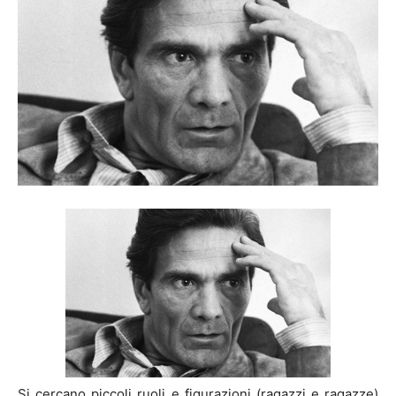
Si cercano piccoli ruoli e figurazioni (ragazzi e ragazze)