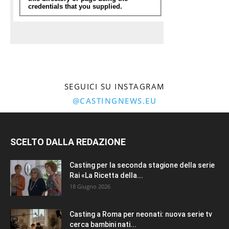
SEGUICI SU INSTAGRAM
@CASTINGNEWS.EU
SCELTO DALLA REDAZIONE
Casting per la seconda stagione della serie
Rai «La Ricetta della...
18 Giugno 2026
Casting a Roma per neonati: nuova serie tv
cerca bambini nati...