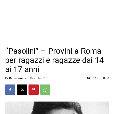
“Pasolini” – Provini a Roma
per ragazzi e ragazze dai 14
ai 17 anni
Di
Redazione
-
5 Dicembre 2013
1123
0