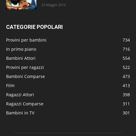
22 Maggio 2012
CATEGORIE POPOLARI
Provini per bambini
734
In primo piano
716
Bambini Attori
554
Provini per ragazzi
522
Bambini Comparse
473
Film
413
Ragazzi Attori
398
Ragazzi Comparse
311
Bambini in TV
301