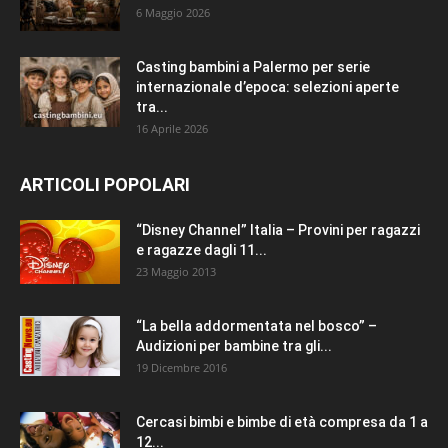
6 Maggio 2026
Casting bambini a Palermo per serie
internazionale d’epoca: selezioni aperte
tra...
16 Aprile 2026
ARTICOLI POPOLARI
“Disney Channel” Italia – Provini per ragazzi
e ragazze dagli 11...
23 Maggio 2013
“La bella addormentata nel bosco” –
Audizioni per bambine tra gli...
19 Dicembre 2016
Cercasi bimbi e bimbe di età compresa da 1 a
12...