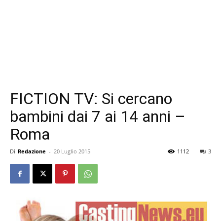
FICTION TV: Si cercano
bambini dai 7 ai 14 anni –
Roma
Di
Redazione
-
20 Luglio 2015
1112
3