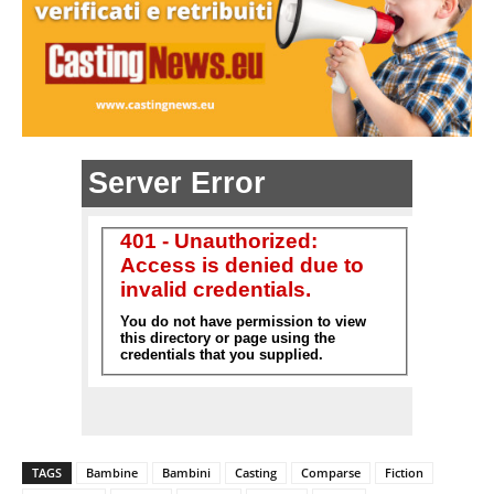
TAGS
Bambine
Bambini
Casting
Comparse
Fiction