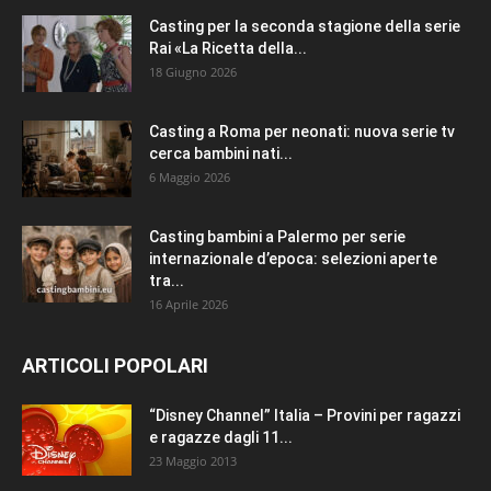
Casting per la seconda stagione della serie
Rai «La Ricetta della...
18 Giugno 2026
Casting a Roma per neonati: nuova serie tv
cerca bambini nati...
6 Maggio 2026
Casting bambini a Palermo per serie
internazionale d’epoca: selezioni aperte
tra...
16 Aprile 2026
ARTICOLI POPOLARI
“Disney Channel” Italia – Provini per ragazzi
e ragazze dagli 11...
23 Maggio 2013