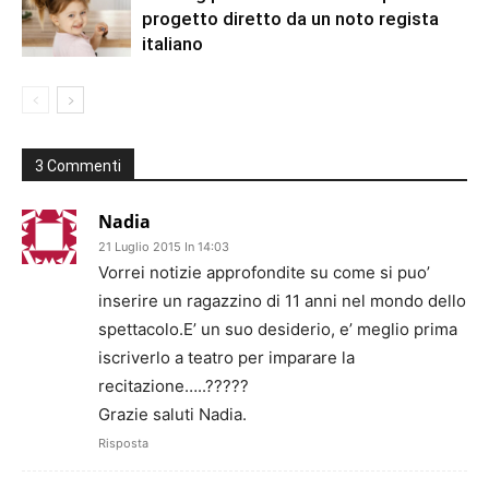
progetto diretto da un noto regista
italiano
3 Commenti
Nadia
21 Luglio 2015 In 14:03
Vorrei notizie approfondite su come si puo’
inserire un ragazzino di 11 anni nel mondo dello
spettacolo.E’ un suo desiderio, e’ meglio prima
iscriverlo a teatro per imparare la
recitazione…..?????
Grazie saluti Nadia.
Risposta