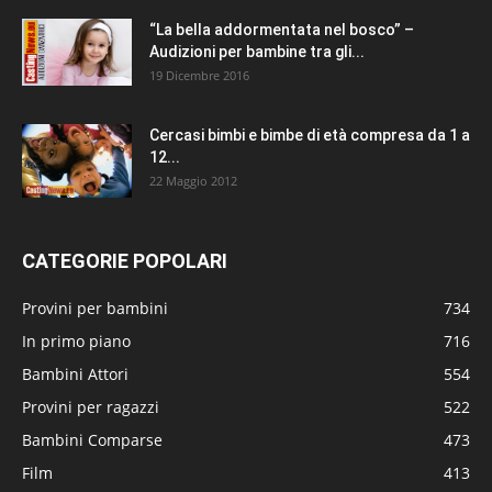
“La bella addormentata nel bosco” –
Audizioni per bambine tra gli...
19 Dicembre 2016
Cercasi bimbi e bimbe di età compresa da 1 a
12...
22 Maggio 2012
CATEGORIE POPOLARI
Provini per bambini
734
In primo piano
716
Bambini Attori
554
Provini per ragazzi
522
Bambini Comparse
473
Film
413