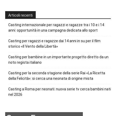
Articoli recenti
Casting internazionale per ragazzi e ragazze tra i 10 e i 14
anni: opportunità in una campagna dedicata allo sport
Casting per ragazzi e ragazze dai 14 anni in su per il film
storico «Il Vento della Libertà»
Casting per bambine in un importante progetto diretto da un
noto regista italiano
Casting per la seconda stagione della serie Rai «La Ricetta
della Felicità»: si cerca una neonata di origine mista
Casting a Roma per neonati: nuova serie tv cerca bambini nati
nel 2026