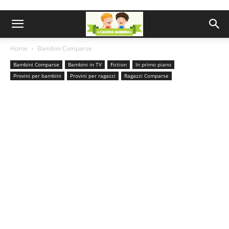
Home
Bambini Comparse
Bambini Comparse
Bambini in TV
Fiction
In primo piano
Provini per bambini
Provini per ragazzi
Ragazzi Comparse