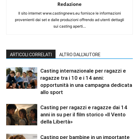
Redazione
Il sito internet www.castingnews.eu fornisce le informazioni
provenienti dai set e dalle produzioni offrendo ad utenti dettagli
sui casting aperti…
ARTICOLI CORRELATI
ALTRO DALL'AUTORE
Casting internazionale per ragazzi e
ragazze tra i 10 e i 14 anni:
opportunità in una campagna dedicata
allo sport
Casting per ragazzi e ragazze dai 14
anni in su per il film storico «Il Vento
della Libertà»
Casting per bambine in un importante