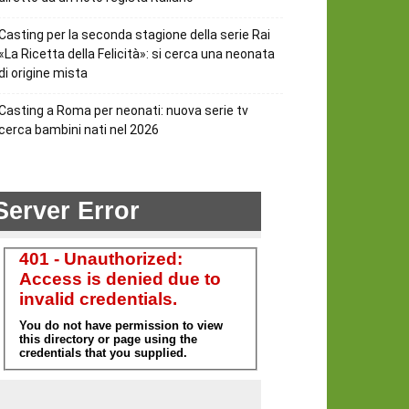
Casting per la seconda stagione della serie Rai
«La Ricetta della Felicità»: si cerca una neonata
di origine mista
Casting a Roma per neonati: nuova serie tv
cerca bambini nati nel 2026