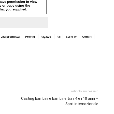
 vita promessa
Provini
Ragazze
Rai
Serie Tv
Uomini
Articolo successivo
Casting bambini e bambine tra i 4 e i 10 anni –
Spot internazionale