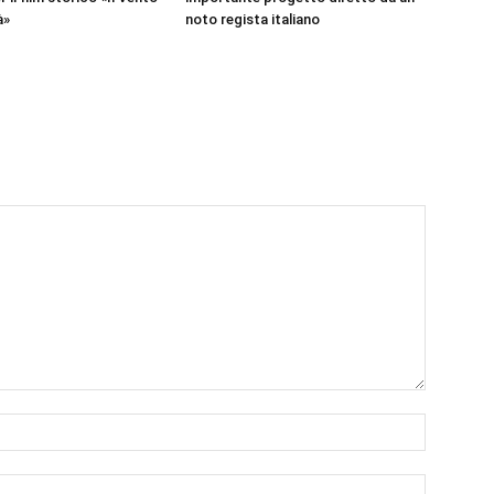
à»
noto regista italiano