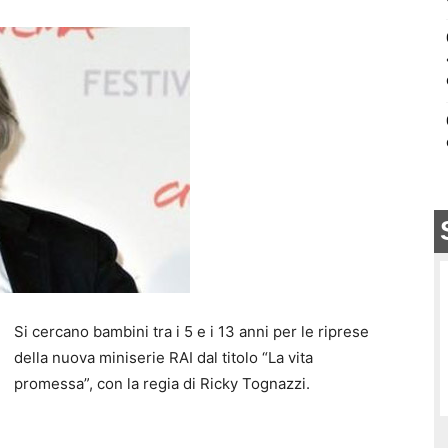
Si cercano bambini tra i 5 e i 13 anni per le riprese
della nuova miniserie RAI dal titolo “La vita
promessa”, con la regia di Ricky Tognazzi.