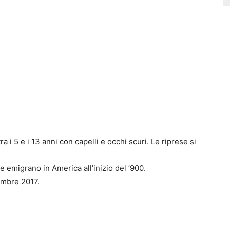
 i 5 e i 13 anni con capelli e occhi scuri. Le riprese si
he emigrano in America all’inizio del ’900.
tembre 2017.