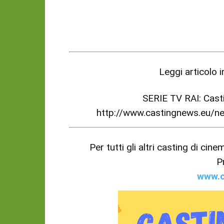
Leggi articolo 
SERIE TV RAI: Casti
http://www.castingnews.eu/
Per tutti gli altri casting di cin
P
www.c