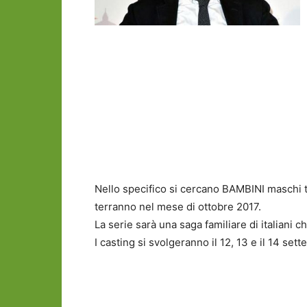
Nello specifico si cercano BAMBINI maschi tra
terranno nel mese di ottobre 2017.
La serie sarà una saga familiare di italiani c
I casting si svolgeranno il 12, 13 e il 14 set