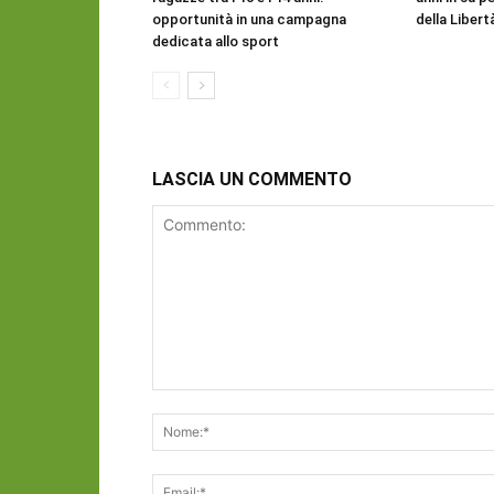
opportunità in una campagna
della Libert
dedicata allo sport
LASCIA UN COMMENTO