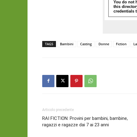
TAGS
Bambini
Casting
Donne
Fiction
La
Articolo precedente
RAI FICTION: Provini per bambini, bambine,
ragazzi e ragazze dai 7 ai 23 anni